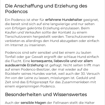
Die Anschaffung und Erziehung des
Podencos
Ein Podenco ist eher für
erfahrene Hundehalter
geeignet,
die bereit sind sich auf eine langwierige und nur selten
von Erfolgen gekrönte Erziehung einzulassen. Beim
Kaufen und Verkaufen sollte der Kontakt zu einem
Tierschutzverein hergestellt werden. Tierschutzvereine
verbieten es allerdings den Hund abzugeben oder einfach
im Internet zu inserieren.
Podencos sind sehr sensibel und bei einem zu lauten
Tonfall oder gar Gewalt ergreift der schlaue Hund einfach
die Flucht. Eine
konsequente, liebevolle und vor allem
ausdauernde Erziehung
ist gefragt. Nicht selten trifft man
auf einen Podenco-Besitzer, der mal wieder auf die
Rückkehr seines Hundes wartet, weil auch der 30. Versuch
ihn von der Leine zu lassen, misslungen ist. Geduld und
Zeit sind das Erfolgsrezept für das Zusammenleben mit
einem eigensinnigen Podenco.
Besonderheiten und Wissenswertes
Auch der
sensible Magen
der Fellnasen stellt die Halter