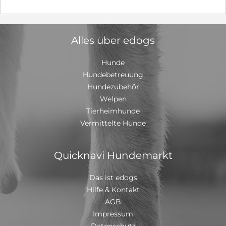
Alles über edogs
Hunde
Hundebetreuung
Hundezubehör
Welpen
Tierheimhunde
Vermittelte Hunde
Quicknavi Hundemarkt
Das ist edogs
Hilfe & Kontakt
AGB
Impressum