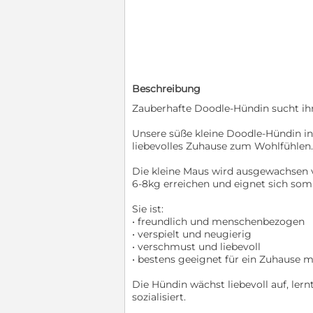
Beschreibung
Zauberhafte Doodle-Hündin sucht i
Unsere süße kleine Doodle-Hündin in
liebevolles Zuhause zum Wohlfühlen.
Die kleine Maus wird ausgewachsen v
6-8kg erreichen und eignet sich som
Sie ist:
• freundlich und menschenbezogen
• verspielt und neugierig
• verschmust und liebevoll
• bestens geeignet für ein Zuhause mi
Die Hündin wächst liebevoll auf, ler
sozialisiert.