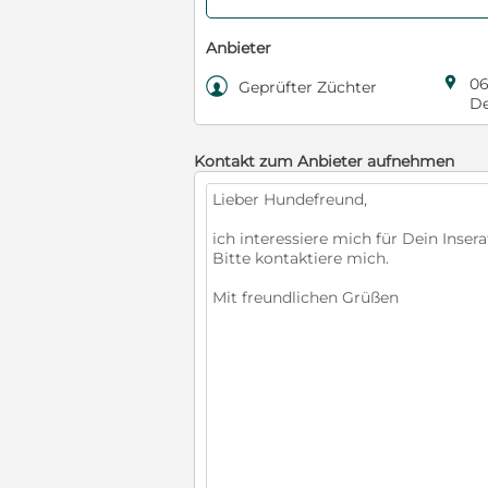
Anbieter

06

Geprüfter Züchter
De
Kontakt zum Anbieter aufnehmen