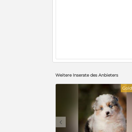
Weitere Inserate des Anbieters
Gold
c