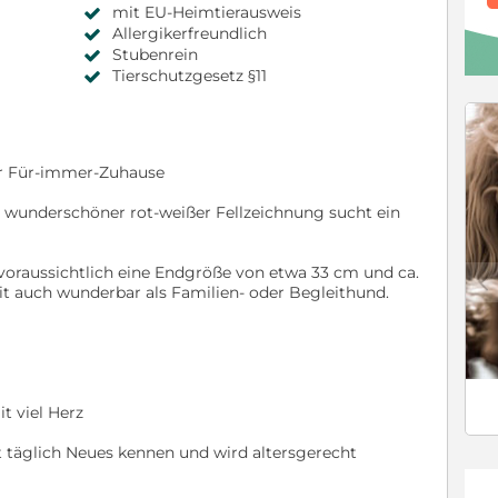
mit EU-Heimtierausweis
Allergikerfreundlich
Stubenrein
Tierschutzgesetz §11
hr Für-immer-Zuhause
 wunderschöner rot-weißer Fellzeichnung sucht ein
oraussichtlich eine Endgröße von etwa 33 cm und ca.
c
it auch wunderbar als Familien- oder Begleithund.
t viel Herz
nt täglich Neues kennen und wird altersgerecht