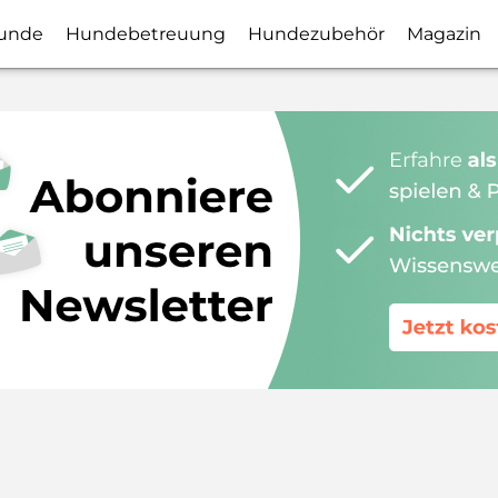
unde
Hundebetreuung
Hundezubehör
Magazin