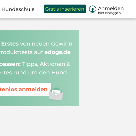

Anmelden
Gratis inserieren
Hundeschule
hier einloggen