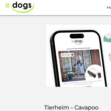
H
Tierheim - Cavapoo