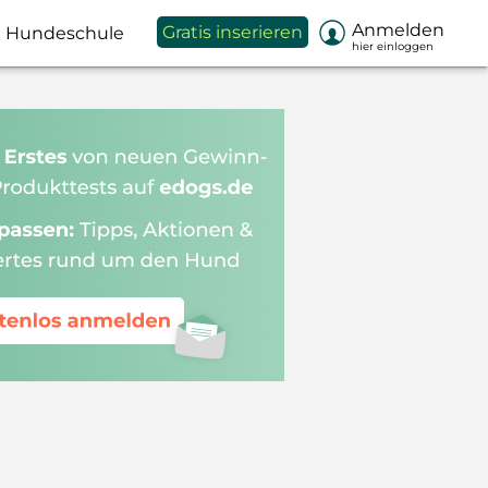

Anmelden
Gratis inserieren
Hundeschule
hier einloggen