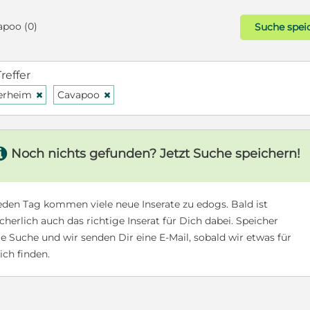
apoo (0)
Suche spei
Treffer
erheim
Cavapoo
H
H
s
Noch nichts gefunden? Jetzt Suche speichern!
eden Tag kommen viele neue Inserate zu edogs. Bald ist
icherlich auch das richtige Inserat für Dich dabei. Speicher
ie Suche und wir senden Dir eine E-Mail, sobald wir etwas für
ich finden.