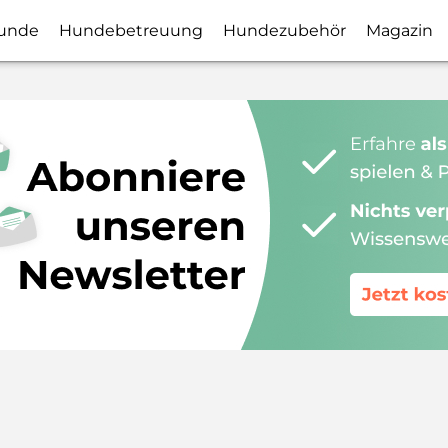
unde
Hundebetreuung
Hundezubehör
Magazin