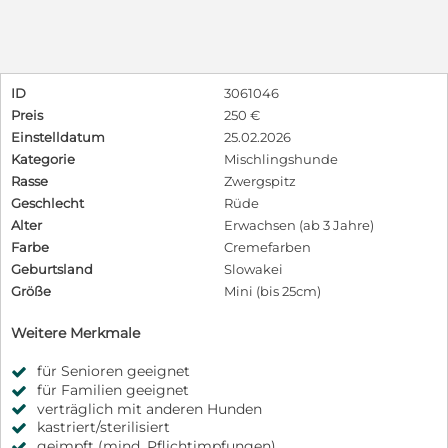
ID
3061046
Preis
250 €
Einstelldatum
25.02.2026
Kategorie
Mischlingshunde
Rasse
Zwergspitz
Geschlecht
Rüde
Alter
Erwachsen (ab 3 Jahre)
Farbe
Cremefarben
Geburtsland
Slowakei
Größe
Mini (bis 25cm)
Weitere Merkmale
für Senioren geeignet
für Familien geeignet
verträglich mit anderen Hunden
kastriert/sterilisiert
geimpft (mind. Pflichtimpfungen)