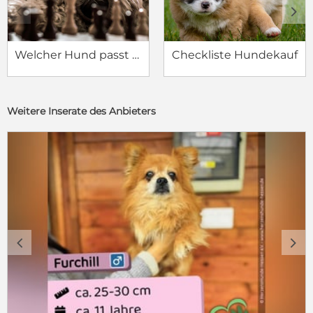
c
d
Welcher Hund passt zu mir?
Checkliste Hundekauf
Weitere Inserate des Anbieters
c
d