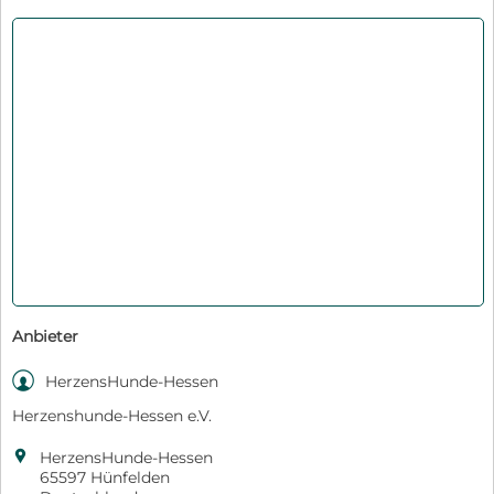
Anbieter

HerzensHunde-Hessen
Herzenshunde-Hessen e.V.

HerzensHunde-Hessen
65597 Hünfelden