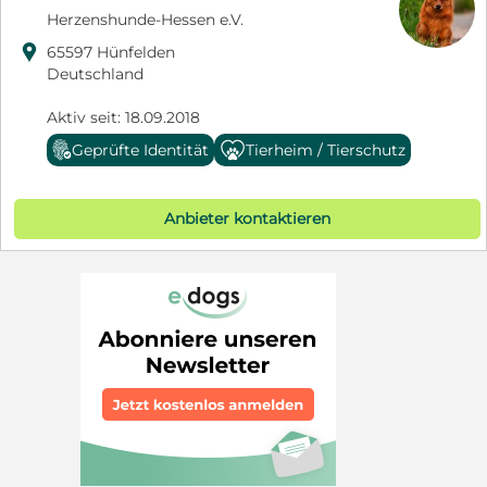
Herzenshunde-Hessen e.V.

65597 Hünfelden
Deutschland
Aktiv seit: 18.09.2018
Geprüfte Identität
Tierheim / Tierschutz
Anbieter kontaktieren