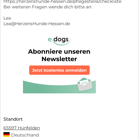
https://herzenshunde-hessen.de/pflegestelle/checkliste
Bei weiteren Fragen wende dich bitte an:
Lea
Lea@HerzensHunde-Hessen.de
Standort
65597 Hünfelden
Deutschland