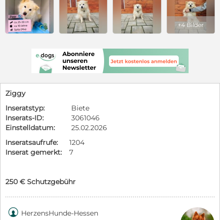
+4 Bilder
Ziggy
Inseratstyp:
Biete
Inserats-ID:
3061046
Einstelldatum:
25.02.2026
Inseratsaufrufe:
1204
Inserat gemerkt:
7
250 € Schutzgebühr

HerzensHunde-Hessen