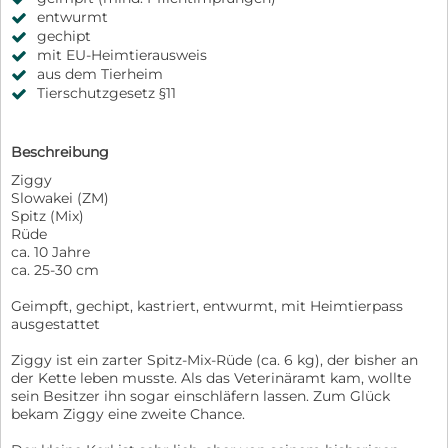
entwurmt
gechipt
mit EU-Heimtierausweis
aus dem Tierheim
Tierschutzgesetz §11
Beschreibung
Ziggy
Slowakei (ZM)
Spitz (Mix)
Rüde
ca. 10 Jahre
ca. 25-30 cm
Geimpft, gechipt, kastriert, entwurmt, mit Heimtierpass
ausgestattet
Ziggy ist ein zarter Spitz-Mix-Rüde (ca. 6 kg), der bisher an
der Kette leben musste. Als das Veterinäramt kam, wollte
sein Besitzer ihn sogar einschläfern lassen. Zum Glück
bekam Ziggy eine zweite Chance.