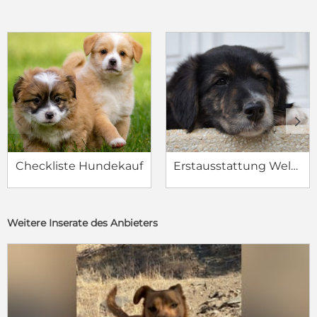
c
d
Checkliste Hundekauf
Erstausstattung Welpe
Weitere Inserate des Anbieters