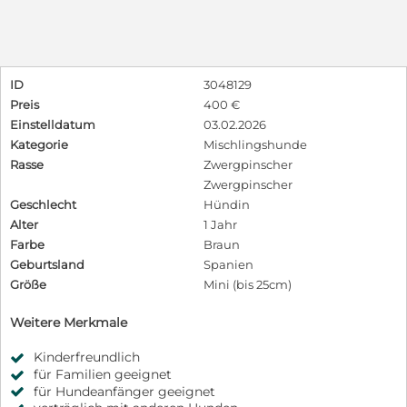
ID
3048129
Preis
400 €
Einstelldatum
03.02.2026
Kategorie
Mischlingshunde
Rasse
Zwergpinscher
Zwergpinscher
Geschlecht
Hündin
Alter
1 Jahr
Farbe
Braun
Geburtsland
Spanien
Größe
Mini (bis 25cm)
Weitere Merkmale
Kinderfreundlich
für Familien geeignet
für Hundeanfänger geeignet