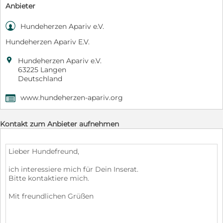
Anbieter

Hundeherzen Apariv e.V.
Hundeherzen Apariv E.V.

Hundeherzen Apariv e.V.
63225 Langen
Deutschland
www.hundeherzen-apariv.org
,
Kontakt zum Anbieter aufnehmen