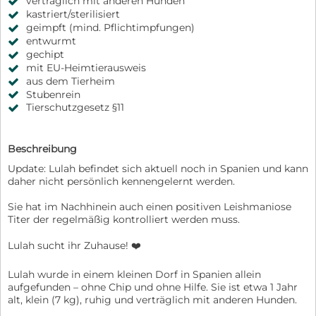
verträglich mit anderen Hunden
kastriert/sterilisiert
geimpft (mind. Pflichtimpfungen)
entwurmt
gechipt
mit EU-Heimtierausweis
aus dem Tierheim
Stubenrein
Tierschutzgesetz §11
Beschreibung
Update: Lulah befindet sich aktuell noch in Spanien und kann
daher nicht persönlich kennengelernt werden.
Sie hat im Nachhinein auch einen positiven Leishmaniose
Titer der regelmäßig kontrolliert werden muss.
Lulah sucht ihr Zuhause! ❤️
Lulah wurde in einem kleinen Dorf in Spanien allein
aufgefunden – ohne Chip und ohne Hilfe. Sie ist etwa 1 Jahr
alt, klein (7 kg), ruhig und verträglich mit anderen Hunden.