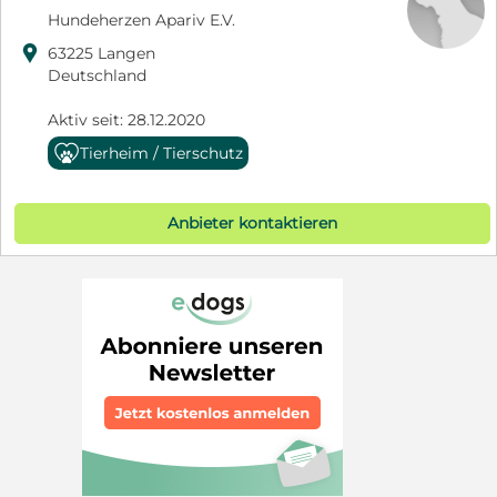
Hundeherzen Apariv E.V.

63225 Langen
Deutschland
Aktiv seit: 28.12.2020
Tierheim / Tierschutz
Anbieter kontaktieren