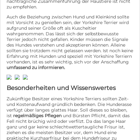
nachträgliche Zusammenführung der Haustiere ist nicht
zu empfehlen.
Auch die Beziehung zwischen Hund und Kleinkind sollte
mit Vorsicht zu genießen sein, der Yorkshire Terrier wird
aufgrund seiner Größe oft als Kuscheltier
wahrgenommen. Das lässt sich der selbstbewusste
Terrier jedoch nicht gefallen. Kinder müssen die Signale
des Hundes verstehen und akzeptieren können. Alleine
sollten sie trotzdem nicht gelassen werden. Ist noch keine
Erfahrung mit Hunden und speziell mit Yorkshire Terriern
vorhanden, ist es sehr wichtig, sich vor der Anschaffung
umfassend zu informieren.
Besonderheiten und Wissenswertes
Zukünftige Besitzer eines Yorkshire Terriers sollten Zeit-
und Kostenaufwand gründlich bedenken. Die Hunderasse
verfügt über langes glattes Haar. Soll dieses so bleiben,
ist
regelmäßiges Pflegen
und Bürsten Pflicht, damit das
Fell nicht brüchig wird oder verfilzt. Da das lange Haar
ganz und gar keine schlechtwettertaugliche Frisur ist,
ziehen es die meisten Besitzer vor, dem Hund eine
praktische Kurzhaarfrisur bei dem Hundefriseur zu