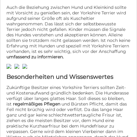
Auch die Beziehung zwischen Hund und Kleinkind sollte
mit Vorsicht zu genießen sein, der Yorkshire Terrier wird
aufgrund seiner Größe oft als Kuscheltier
wahrgenommen. Das lässt sich der selbstbewusste
Terrier jedoch nicht gefallen. Kinder müssen die Signale
des Hundes verstehen und akzeptieren können. Alleine
sollten sie trotzdem nicht gelassen werden. Ist noch keine
Erfahrung mit Hunden und speziell mit Yorkshire Terriern
vorhanden, ist es sehr wichtig, sich vor der Anschaffung
umfassend zu informieren.
Besonderheiten und Wissenswertes
Zukünftige Besitzer eines Yorkshire Terriers sollten Zeit-
und Kostenaufwand gründlich bedenken. Die Hunderasse
verfügt über langes glattes Haar. Soll dieses so bleiben,
ist
regelmäßiges Pflegen
und Bürsten Pflicht, damit das
Fell nicht brüchig wird oder verfilzt. Da das lange Haar
ganz und gar keine schlechtwettertaugliche Frisur ist,
ziehen es die meisten Besitzer vor, dem Hund eine
praktische Kurzhaarfrisur bei dem Hundefriseur zu
verpassen. Gerne wird dem kleinen Vierbeiner dann im