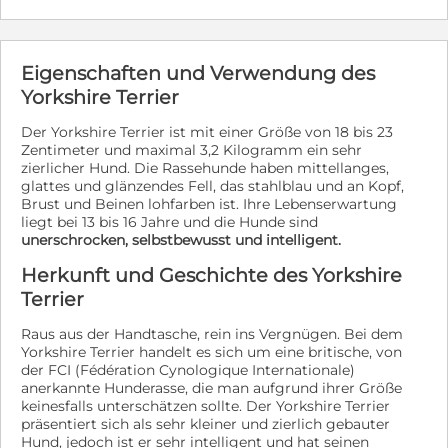
Eigenschaften und Verwendung des
Yorkshire Terrier
Der Yorkshire Terrier ist mit einer Größe von 18 bis 23
Zentimeter und maximal 3,2 Kilogramm ein sehr
zierlicher Hund. Die Rassehunde haben mittellanges,
glattes und glänzendes Fell, das stahlblau und an Kopf,
Brust und Beinen lohfarben ist. Ihre Lebenserwartung
liegt bei 13 bis 16 Jahre und die Hunde sind
unerschrocken, selbstbewusst und intelligent.
Herkunft und Geschichte des Yorkshire
Terrier
Raus aus der Handtasche, rein ins Vergnügen. Bei dem
Yorkshire Terrier handelt es sich um eine britische, von
der FCI (Fédération Cynologique Internationale)
anerkannte Hunderasse, die man aufgrund ihrer Größe
keinesfalls unterschätzen sollte. Der Yorkshire Terrier
präsentiert sich als sehr kleiner und zierlich gebauter
Hund, jedoch ist er sehr intelligent und hat seinen