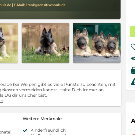
rade bei Welpen gibt es viele Punkte zu beachten, mit
lgekosten vermeiden kannst. Halte Dich immer an
ls Du dir unsicher bist.
er
.
Weitere Merkmale
Kinderfreundlich
onate)