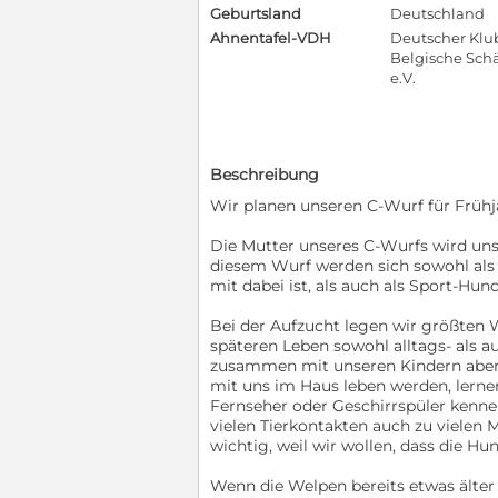
Geburtsland
Deutschland
Ahnentafel-VDH
Deutscher Klub
Belgische Sch
e.V.
Beschreibung
Wir planen unseren C-Wurf für Frühj
Die Mutter unseres C-Wurfs wird un
diesem Wurf werden sich sowohl als F
mit dabei ist, als auch als Sport-Hun
Bei der Aufzucht legen wir größten 
späteren Leben sowohl alltags- als a
zusammen mit unseren Kindern aber
mit uns im Haus leben werden, lernen
Fernseher oder Geschirrspüler kenn
vielen Tierkontakten auch zu vielen 
wichtig, weil wir wollen, dass die H
Wenn die Welpen bereits etwas älter 