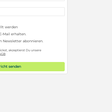
llt werden
-Mail erhalten.
n Newsletter abonnieren.
ckst, akzeptierst Du unsere
AGB
icht senden