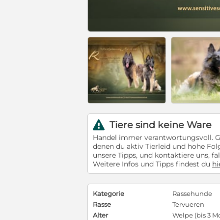
Tiere sind keine Ware
r
Handel immer verantwortungsvoll. Ge
denen du aktiv Tierleid und hohe Fo
unsere Tipps, und kontaktiere uns, fal
Weitere Infos und Tipps findest du
hi
Kategorie
Rassehunde
Rasse
Tervueren
Alter
Welpe (bis 3 M