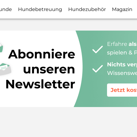
unde
Hundebetreuung
Hundezubehör
Magazin