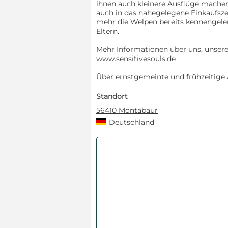
ihnen auch kleinere Ausflüge mache
auch in das nahegelegene Einkaufsz
mehr die Welpen bereits kennengeler
Eltern.
Mehr Informationen über uns, unsere
www.sensitivesouls.de
Über ernstgemeinte und frühzeitige 
Standort
56410 Montabaur
Deutschland