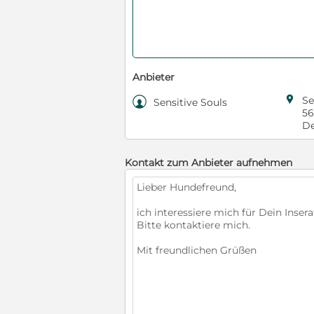
Anbieter

Se

Sensitive Souls
56
De
Kontakt zum Anbieter aufnehmen