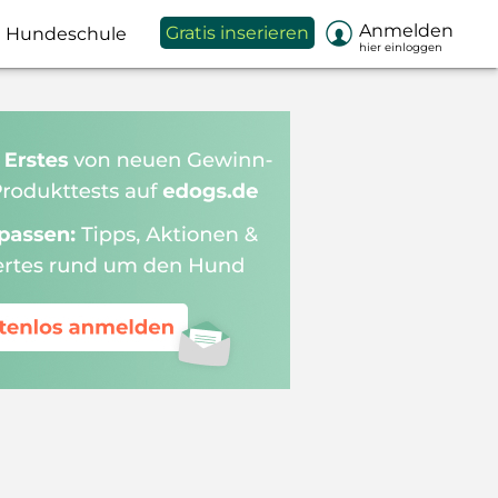

Anmelden
Gratis inserieren
Hundeschule
hier einloggen