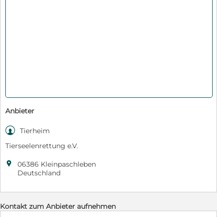
Anbieter

Tierheim
Tierseelenrettung e.V.

06386 Kleinpaschleben
Deutschland
Kontakt zum Anbieter aufnehmen