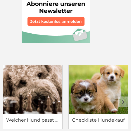
c
d
Welcher Hund passt zu mir?
Checkliste Hundekauf