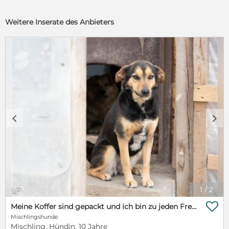
Weitere Inserate des Anbieters
c
d
1
/
2

Meine Koffer sind gepackt und ich bin zu jeden Freundlich, ich verstehe nicht das mich keiner möchte
Mischlingshunde
Mischling, Hündin, 10 Jahre