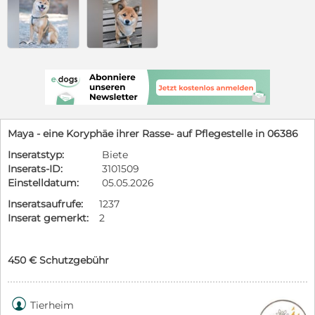
Maya - eine Koryphäe ihrer Rasse- auf Pflegestelle in 06386
Inseratstyp:
Biete
Inserats-ID:
3101509
Einstelldatum:
05.05.2026
Inseratsaufrufe:
1237
Inserat gemerkt:
2
450 € Schutzgebühr

Tierheim