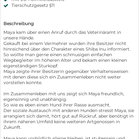
Tierschutzgesetz §11
Beschreibung
Maya kam über einen Anruf durch das Veterinäramt in
unsere Hände.
Gekauft bei einem Vermehrer wurden ihre Besitzer nicht
hinreichend über den Charakter eines Shiba Inu informiert.
So wollte man gerne einen schmusigen einfachen
Wegbegleiter im höheren Alter und bekam einen kleinen
eigenständigen Sturkopf.
Maya zeigte ihrer Besitzerin gegenüber Verhaltensweisen
mit denen diese sich ein Zusammenleben nicht weiter
vorstellen konnte.
Im Zusammenleben mit uns zeigt sich Maya freundlich,
eigensinnig und unabhängig.
So wie es eben einen Hund ihrer Rasse ausmacht.
Der soziale Austausch mit anderen Hunden stresst Maya, sie
arrangiert sich damit, hört gut auf Rückruf, aber benötigt in
ihrem näheren Umfeld keine weiteren Artgenossen in
Zukunft.
Maya kann vorbildlich alleine bleiben, ist stubenrein und