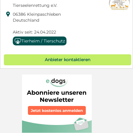
Tierseelenrettung e.V.

06386 Kleinpaschleben
Deutschland
Aktiv seit: 24.04.2022
Tierheim / Tierschutz
Anbieter kontaktieren