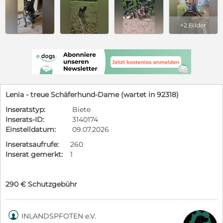
+2 Bilder
Lenia - treue Schäferhund-Dame (wartet in 92318)
Inseratstyp:
Biete
Inserats-ID:
3140174
Einstelldatum:
09.07.2026
Inseratsaufrufe:
260
Inserat gemerkt:
1
290 € Schutzgebühr

INLANDSPFOTEN e.V.