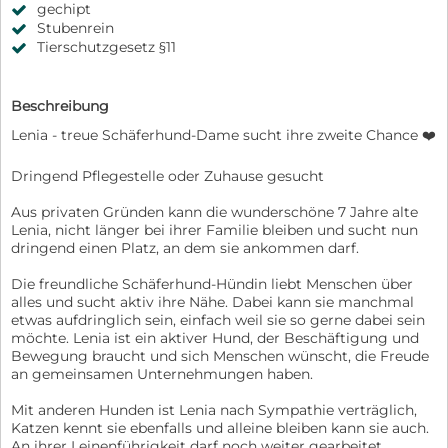
gechipt
Stubenrein
Tierschutzgesetz §11
Beschreibung
Lenia - treue Schäferhund-Dame sucht ihre zweite Chance ❤️
Dringend Pflegestelle oder Zuhause gesucht
Aus privaten Gründen kann die wunderschöne 7 Jahre alte
Lenia, nicht länger bei ihrer Familie bleiben und sucht nun
dringend einen Platz, an dem sie ankommen darf.
Die freundliche Schäferhund-Hündin liebt Menschen über
alles und sucht aktiv ihre Nähe. Dabei kann sie manchmal
etwas aufdringlich sein, einfach weil sie so gerne dabei sein
möchte. Lenia ist ein aktiver Hund, der Beschäftigung und
Bewegung braucht und sich Menschen wünscht, die Freude
an gemeinsamen Unternehmungen haben.
Mit anderen Hunden ist Lenia nach Sympathie verträglich,
Katzen kennt sie ebenfalls und alleine bleiben kann sie auch.
An ihrer Leinenführigkeit darf noch weiter gearbeitet