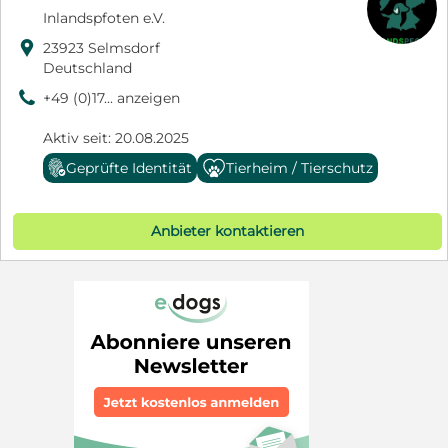
Inlandspfoten e.V.

23923 Selmsdorf
Deutschland
9
+49 (0)17... anzeigen
Aktiv seit: 20.08.2025
Geprüfte Identität
Tierheim / Tierschutz
Anbieter kontaktieren