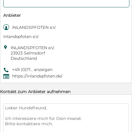
Anbieter

INLANDSPFOTEN e.V.
Inlandspfoten e.V.

INLANDSPFOTEN e.V.
23923 Selmsdorf
Deutschland
+49 (0)17... anzeigen
9
https://inlandspfoten.de/
,
Kontakt zum Anbieter aufnehmen