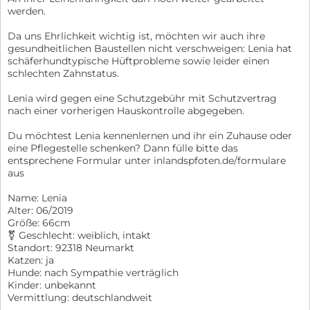
werden.
Da uns Ehrlichkeit wichtig ist, möchten wir auch ihre
gesundheitlichen Baustellen nicht verschweigen: Lenia hat
schäferhundtypische Hüftprobleme sowie leider einen
schlechten Zahnstatus.
Lenia wird gegen eine Schutzgebühr mit Schutzvertrag
nach einer vorherigen Hauskontrolle abgegeben.
Du möchtest Lenia kennenlernen und ihr ein Zuhause oder
eine Pflegestelle schenken? Dann fülle bitte das
entsprechene Formular unter inlandspfoten.de/formulare
aus
Name: Lenia
Alter: 06/2019
Größe: 66cm
⚧️ Geschlecht: weiblich, intakt
Standort: 92318 Neumarkt
Katzen: ja
Hunde: nach Sympathie verträglich
Kinder: unbekannt
Vermittlung: deutschlandweit