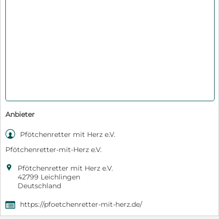
Anbieter

Pfötchenretter mit Herz e.V.
Pfötchenretter-mit-Herz e.V.

Pfötchenretter mit Herz e.V.
42799 Leichlingen
Deutschland
https://pfoetchenretter-mit-herz.de/
,