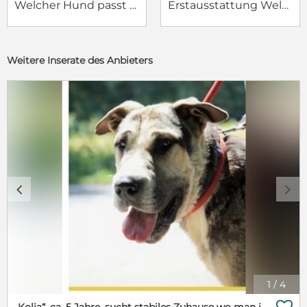
Welcher Hund passt zu mir?
Erstausstattung Welpe
Weitere Inserate des Anbieters
c
d
1
/
4