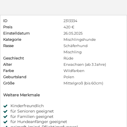
ID
2313334
Preis
420 €
Einstelldatum
26.05.2025
Kategorie
Mischlingshunde
Rasse
Schäferhund
Mischling
Geschlecht
Rüde
Alter
Erwachsen (ab 3 Jahre)
Farbe
Wildfarben
Geburtsland
Polen
Größe
Mittelgroß (bis 60cm)
Weitere Merkmale
Kinderfreundlich
für Senioren geeignet
für Familien geeignet
für Hundeanfänger geeignet