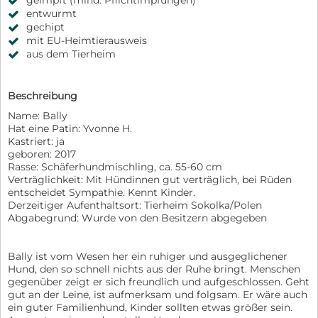
geimpft (mind. Pflichtimpfungen)
entwurmt
gechipt
mit EU-Heimtierausweis
aus dem Tierheim
Beschreibung
Name: Bally
Hat eine Patin: Yvonne H.
Kastriert: ja
geboren: 2017
Rasse: Schäferhundmischling, ca. 55-60 cm
Verträglichkeit: Mit Hündinnen gut verträglich, bei Rüden
entscheidet Sympathie. Kennt Kinder.
Derzeitiger Aufenthaltsort: Tierheim Sokolka/Polen
Abgabegrund: Wurde von den Besitzern abgegeben
Bally ist vom Wesen her ein ruhiger und ausgeglichener
Hund, den so schnell nichts aus der Ruhe bringt. Menschen
gegenüber zeigt er sich freundlich und aufgeschlossen. Geht
gut an der Leine, ist aufmerksam und folgsam. Er wäre auch
ein guter Familienhund, Kinder sollten etwas größer sein.