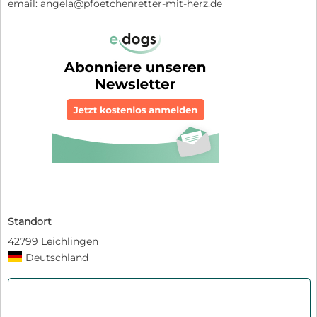
email: angela@pfoetchenretter-mit-herz.de
Standort
42799 Leichlingen
Deutschland