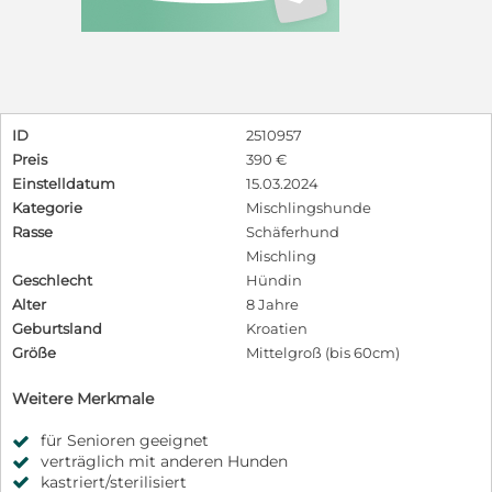
ID
2510957
Preis
390 €
Einstelldatum
15.03.2024
Kategorie
Mischlingshunde
Rasse
Schäferhund
Mischling
Geschlecht
Hündin
Alter
8 Jahre
Geburtsland
Kroatien
Größe
Mittelgroß (bis 60cm)
Weitere Merkmale
für Senioren geeignet
verträglich mit anderen Hunden
kastriert/sterilisiert