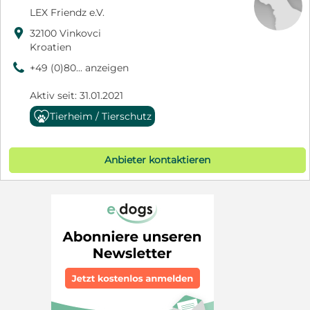
LEX Friendz e.V.

32100 Vinkovci
Kroatien
9
+49 (0)80... anzeigen
Aktiv seit: 31.01.2021
Tierheim / Tierschutz
Anbieter kontaktieren