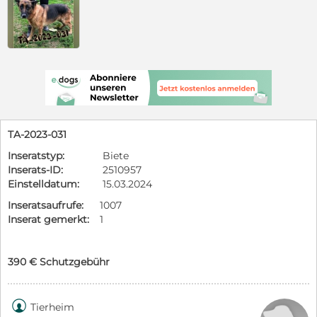
TA-2023-031
Inseratstyp:
Biete
Inserats-ID:
2510957
Einstelldatum:
15.03.2024
Inseratsaufrufe:
1007
Inserat gemerkt:
1
390 € Schutzgebühr

Tierheim