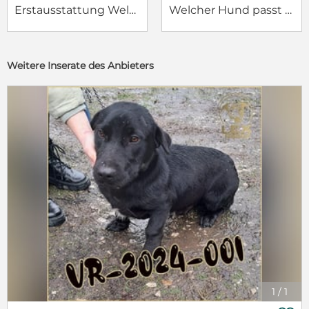
Erstausstattung Welpe
Welcher Hund passt zu mir?
Weitere Inserate des Anbieters
1
/
1