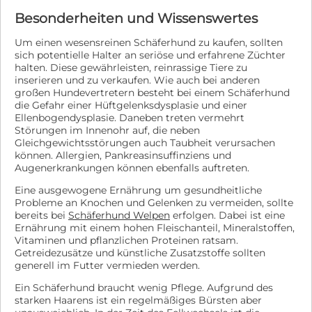
Besonderheiten und Wissenswertes
Um einen wesensreinen Schäferhund zu kaufen, sollten
sich potentielle Halter an seriöse und erfahrene Züchter
halten. Diese gewährleisten, reinrassige Tiere zu
inserieren und zu verkaufen. Wie auch bei anderen
großen Hundevertretern besteht bei einem Schäferhund
die Gefahr einer Hüftgelenksdysplasie und einer
Ellenbogendysplasie. Daneben treten vermehrt
Störungen im Innenohr auf, die neben
Gleichgewichtsstörungen auch Taubheit verursachen
können. Allergien, Pankreasinsuffinziens und
Augenerkrankungen können ebenfalls auftreten.
Eine ausgewogene Ernährung um gesundheitliche
Probleme an Knochen und Gelenken zu vermeiden, sollte
bereits bei
Schäferhund Welpen
erfolgen. Dabei ist eine
Ernährung mit einem hohen Fleischanteil, Mineralstoffen,
Vitaminen und pflanzlichen Proteinen ratsam.
Getreidezusätze und künstliche Zusatzstoffe sollten
generell im Futter vermieden werden.
Ein Schäferhund braucht wenig Pflege. Aufgrund des
starken Haarens ist ein regelmäßiges Bürsten aber