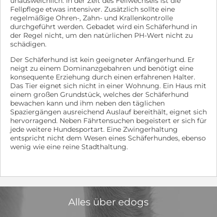
unausweichlich. In der Zeit des Fellwechsels ist die
Fellpflege etwas intensiver. Zusätzlich sollte eine
regelmäßige Ohren-, Zahn- und Krallenkontrolle
durchgeführt werden. Gebadet wird ein Schäferhund in
der Regel nicht, um den natürlichen PH-Wert nicht zu
schädigen.
Der Schäferhund ist kein geeigneter Anfängerhund. Er
neigt zu einem Dominanzgebahren und benötigt eine
konsequente Erziehung durch einen erfahrenen Halter.
Das Tier eignet sich nicht in einer Wohnung. Ein Haus mit
einem großen Grundstück, welches der Schäferhund
bewachen kann und ihm neben den täglichen
Spaziergängen ausreichend Auslauf bereithält, eignet sich
hervorragend. Neben Fährtensuchen begeistert er sich für
jede weitere Hundesportart. Eine Zwingerhaltung
entspricht nicht dem Wesen eines Schäferhundes, ebenso
wenig wie eine reine Stadthaltung.
Alles über edogs