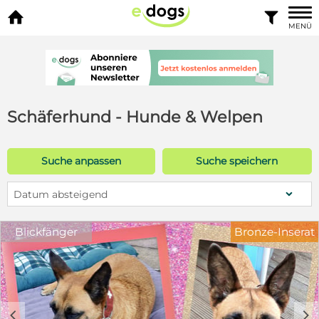


MENÜ
Schäferhund - Hunde & Welpen
Suche anpassen
Suche speichern
Datum absteigend
Blickfänger
Bronze-Inserat
c
d