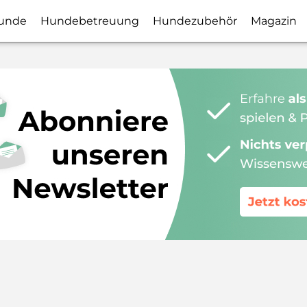
unde
Hundebetreuung
Hundezubehör
Magazin