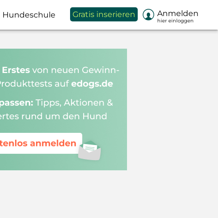

Anmelden
Gratis inserieren
Hundeschule
hier einloggen