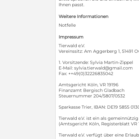
Ihnen passt.
Weitere Informationen
Notfelle
Impressum
Tierwald e.V.
Vereinssitz: Am Aggerberg 1, 51491 O
1. Vorsitzende: Sylvia Martin-Zippel
E-Mail: sylvia.tierwald@gmail.com
Fax: ++49(0)32226835042
Amtsgericht Köln, VR 19196
Finanzamt Bergisch Gladbach
Steuernummer 204/5807/0532
Sparkasse Trier, IBAN: DE19 5855 01
Tierwald e.V. ist ein als gemeinnützi
(Amtsgericht Köln, Registerblatt VR 
Tierwald e.V. verfügt über eine Erlaub