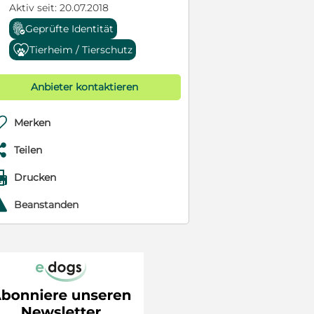
Aktiv seit: 20.07.2018
Geprüfte Identität
Tierheim / Tierschutz
Anbieter kontaktieren

Merken

Teilen

Drucken
r
Beanstanden