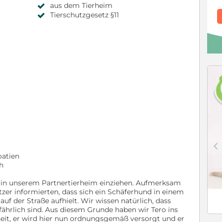
aus dem Tierheim
Tierschutzgesetz §11
c
oatien
h
te in unserem Partnertierheim einziehen. Aufmerksam
tzer informierten, dass sich ein Schäferhund in einem
uf der Straße aufhielt. Wir wissen natürlich, dass
efährlich sind. Aus diesem Grunde haben wir Tero ins
rheit, er wird hier nun ordnungsgemäß versorgt und er