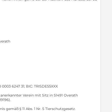
verath
30 0003 6247 31; BIC: TRISDE55XXX
g anerkannter Verein mit Sitz in 51491 Overath
19196).
nis gemäß § 11 Abs. 1 Nr. 5 Tierschutzgesetz.