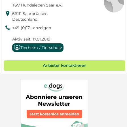
TSV Hundeleben Saar e.V.

66111 Saarbrücken
Deutschland
9
+49 (0)17... anzeigen
Aktiv seit: 17.01.2019
Tierheim / Tierschutz
Anbieter kontaktieren