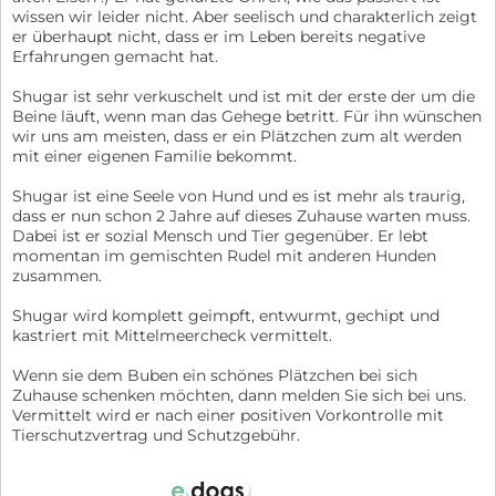
wissen wir leider nicht. Aber seelisch und charakterlich zeigt
er überhaupt nicht, dass er im Leben bereits negative
Erfahrungen gemacht hat.
Shugar ist sehr verkuschelt und ist mit der erste der um die
Beine läuft, wenn man das Gehege betritt. Für ihn wünschen
wir uns am meisten, dass er ein Plätzchen zum alt werden
mit einer eigenen Familie bekommt.
Shugar ist eine Seele von Hund und es ist mehr als traurig,
dass er nun schon 2 Jahre auf dieses Zuhause warten muss.
Dabei ist er sozial Mensch und Tier gegenüber. Er lebt
momentan im gemischten Rudel mit anderen Hunden
zusammen.
Shugar wird komplett geimpft, entwurmt, gechipt und
kastriert mit Mittelmeercheck vermittelt.
Wenn sie dem Buben ein schönes Plätzchen bei sich
Zuhause schenken möchten, dann melden Sie sich bei uns.
Vermittelt wird er nach einer positiven Vorkontrolle mit
Tierschutzvertrag und Schutzgebühr.