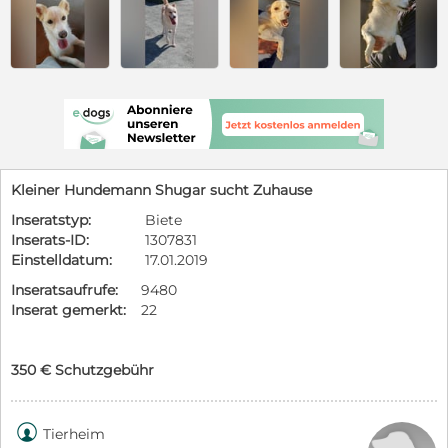
Kleiner Hundemann Shugar sucht Zuhause
Inseratstyp:
Biete
Inserats-ID:
1307831
Einstelldatum:
17.01.2019
Inseratsaufrufe:
9480
Inserat gemerkt:
22
350 € Schutzgebühr

Tierheim