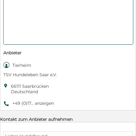
Anbieter

Tierheim
TSV Hundeleben Saar e.V.

66111 Saarbrücken
Deutschland
+49 (0)17... anzeigen
9
Kontakt zum Anbieter aufnehmen