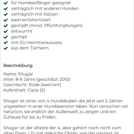
für Hundeanfänger geeignet
verträglich mit anderen Hunden
verträglich mit Katzen
kastriert/sterilisiert
geimpft (mind. Pflichtimpfungen)
entwurmt
gechipt
mit EU-Heimtierausweis
aus dem Tierheim
Beschreibung
Name: Shugar
Alter: 8-9 Jahre (geschätzt 2010)
Geschlecht: Rüde (kastriert)
Aufenthalt: Cieza (E)
Shugar ist einer von 4 Hundebuben die jetzt seit 2 Jahren
ungesehen in einer Hundepension leben. Nun versuchen wir
natürlich, sie endlich der Außenwelt zu zeigen und ein
Zuhause für sie zu finden.
Shugar ist der älteste der 4, aber gehört noch nicht zum
alten Eisen :) Er hat gekürzte Ohren, wie das passiert ist