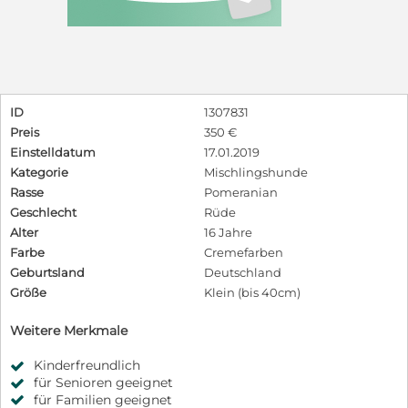
ID
1307831
Preis
350 €
Einstelldatum
17.01.2019
Kategorie
Mischlingshunde
Rasse
Pomeranian
Geschlecht
Rüde
Alter
16 Jahre
Farbe
Cremefarben
Geburtsland
Deutschland
Größe
Klein (bis 40cm)
Weitere Merkmale
Kinderfreundlich
für Senioren geeignet
für Familien geeignet