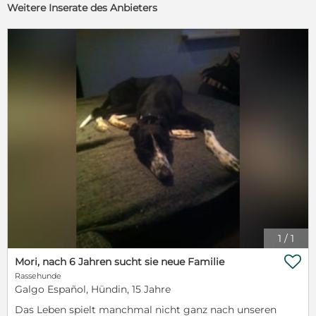
Weitere Inserate des Anbieters
1
/
1

Mori, nach 6 Jahren sucht sie neue Familie
Rassehunde
Galgo Español, Hündin, 15 Jahre
Das Leben spielt manchmal nicht ganz nach unseren