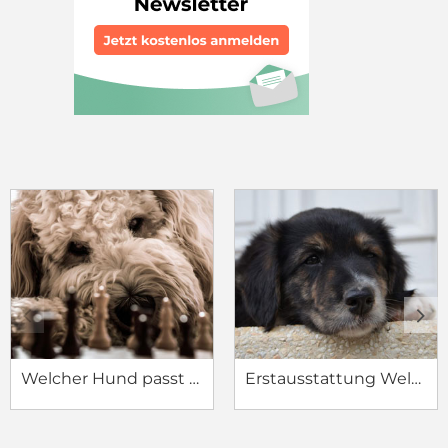
c
d
Welcher Hund passt zu mir?
Erstausstattung Welpe