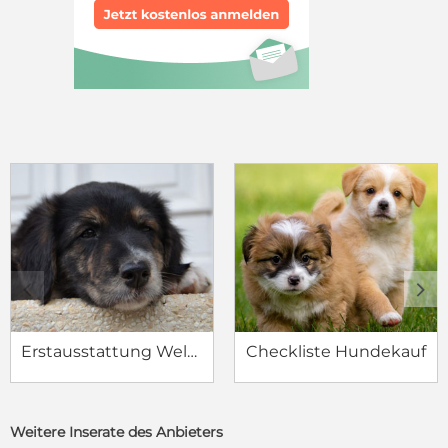
c
d
Erstausstattung Welpe
Checkliste Hundekauf
Weitere Inserate des Anbieters