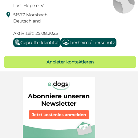
Last Hope e. V.

51597 Morsbach
Deutschland
Aktiv seit: 25.08.2023
Geprüfte Identität
Tierheim / Tierschutz
Anbieter kontaktieren