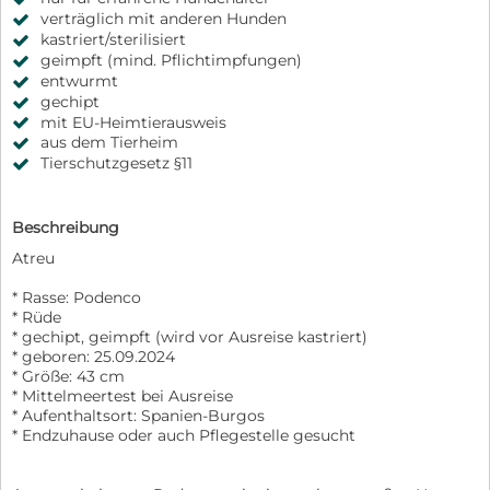
verträglich mit anderen Hunden
kastriert/sterilisiert
geimpft (mind. Pflichtimpfungen)
entwurmt
gechipt
mit EU-Heimtierausweis
aus dem Tierheim
Tierschutzgesetz §11
Beschreibung
Atreu
* Rasse: Podenco
* Rüde
* gechipt, geimpft (wird vor Ausreise kastriert)
* geboren: 25.09.2024
* Größe: 43 cm
* Mittelmeertest bei Ausreise
* Aufenthaltsort: Spanien-Burgos
* Endzuhause oder auch Pflegestelle gesucht