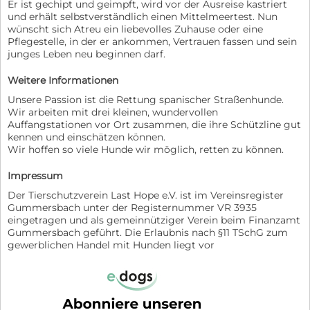
Er ist gechipt und geimpft, wird vor der Ausreise kastriert
und erhält selbstverständlich einen Mittelmeertest. Nun
wünscht sich Atreu ein liebevolles Zuhause oder eine
Pflegestelle, in der er ankommen, Vertrauen fassen und sein
junges Leben neu beginnen darf.
Weitere Informationen
Unsere Passion ist die Rettung spanischer Straßenhunde.
Wir arbeiten mit drei kleinen, wundervollen
Auffangstationen vor Ort zusammen, die ihre Schützline gut
kennen und einschätzen können.
Wir hoffen so viele Hunde wir möglich, retten zu können.
Impressum
Der Tierschutzverein Last Hope e.V. ist im Vereinsregister
Gummersbach unter der Registernummer VR 3935
eingetragen und als gemeinnütziger Verein beim Finanzamt
Gummersbach geführt. Die Erlaubnis nach §11 TSchG zum
gewerblichen Handel mit Hunden liegt vor