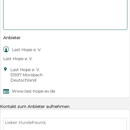
Anbieter

Last Hope e. V.
Last Hope e. V.

Last Hope e. V.
51597 Morsbach
Deutschland
Www.last-hope-ev.de
,
Kontakt zum Anbieter aufnehmen