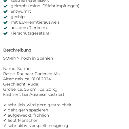
kastriert/sterilisiert
geimpft (mind. Pflichtimpfungen)
entwurmt
gechipt
mit EU-Heimtierausweis
aus dem Tierheim
Tierschutzgesetz §11
Beschreibung
SORINN noch in Spanien
Name: Sorinn
Rasse: Rauhaar Podenco Mix
Alter: geb. ca. 01.01.2024
Geschlecht: Rüde
Größe: ca. 55 cm , ca. 20 kg
kastriert: bei Ausreise kastriert
✔ sehr lieb, wird gern gestreichelt
✔ geht gern spazieren
✔ aufgeweckt, fröhlich
✔ liebt Menschen
✔ sehr aktiv, verspielt, neugierig