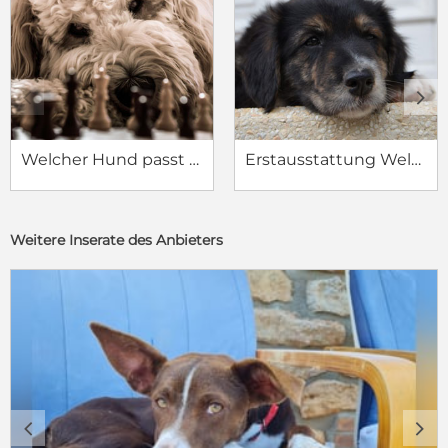
c
d
Welcher Hund passt zu mir?
Erstausstattung Welpe
Weitere Inserate des Anbieters
c
d