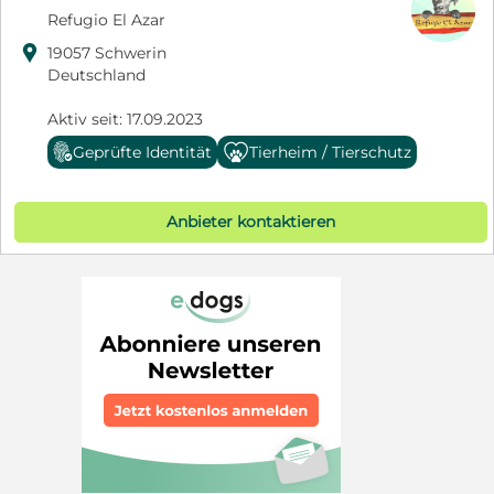
Refugio El Azar

19057 Schwerin
Deutschland
Aktiv seit: 17.09.2023
Geprüfte Identität
Tierheim / Tierschutz
Anbieter kontaktieren