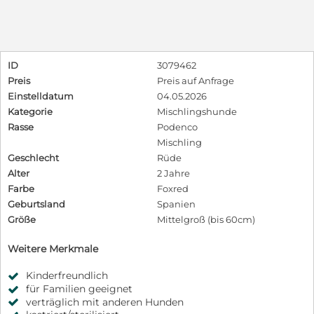
ID
3079462
Preis
Preis auf Anfrage
Einstelldatum
04.05.2026
Kategorie
Mischlingshunde
Rasse
Podenco
Mischling
Geschlecht
Rüde
Alter
2 Jahre
Farbe
Foxred
Geburtsland
Spanien
Größe
Mittelgroß (bis 60cm)
Weitere Merkmale
Kinderfreundlich
für Familien geeignet
verträglich mit anderen Hunden