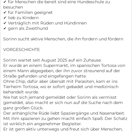
✔ für Menschen die bereit sind eine Hundeschule zu
besuchen
✔ für Familien geeignet
✔ lieb zu Kindern
✔ Verträglich mit Rüden und Hündinnen
✔ gern als Zweithund
Sorinn sucht aktive Menschen, die ihn fordern und fördern
VORGESCHICHTE
Sorinn wartet seit August 2025 auf ein Zuhause.
Er wurde an einem Supermarkt, im spanischen Tortosa von
einem Mann abgegeben, der ihn zuvor streunend auf der
Straße gefunden und eingefangen hatte.
Ohne Chip, dafür aber übersät mit Parasiten, kam er ins
Tierheim Tortosa, wo er sofort gebadet und medizinisch
behandelt wurde.
Nie hat sich jemand gemeldet oder Sorinn als vermisst
gemeldet, also macht er sich nun auf die Suche nach dem
ganz großen Glück.
Der anhängliche Rüde liebt Spaziergänge und Nasenarbeit.
Mit ihm spazieren zu gehen macht einfach Spaß. Der Schatz
ist wirklich ein angenehmer Begleiter.
Er ist gern aktiv unterwegs und freut sich über Menschen,