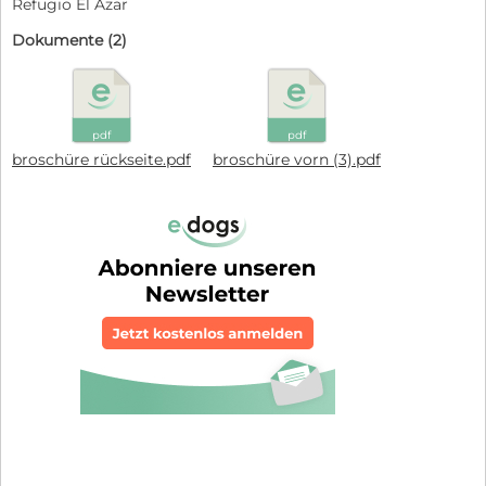
Refugio El Azar
Dokumente (2)
pdf
pdf
broschüre rückseite.pdf
broschüre vorn (3).pdf