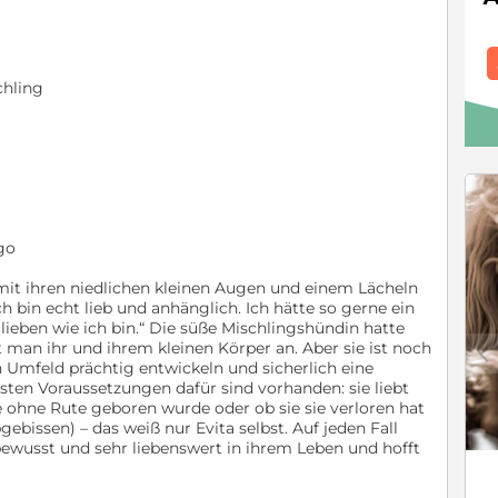
chling
go
 mit ihren niedlichen kleinen Augen und einem Lächeln
ch bin echt lieb und anhänglich. Ich hätte so gerne ein
ieben wie ich bin.“ Die süße Mischlingshündin hatte
t man ihr und ihrem kleinen Körper an. Aber sie ist noch
c
 Umfeld prächtig entwickeln und sicherlich eine
ten Voraussetzungen dafür sind vorhanden: sie liebt
e ohne Rute geboren wurde oder ob sie sie verloren hat
ebissen) – das weiß nur Evita selbst. Auf jeden Fall
tbewusst und sehr liebenswert in ihrem Leben und hofft