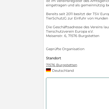
ist im Vereinsregister des Amtsgeri
eingetragen und als gemeinnützig 
Bereits seit 2011 besitzt der TSV Euro
TierSchutzG zur Einfuhr von Hunden
Die Geschäftsadresse des Vereins laut
Tierschutzverein Europa e.V.
Meisenstr. 6, 71576 Burgstetten
Geprüfte Organisation
Standort
71576 Burgstetten
Deutschland