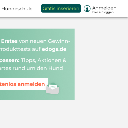

Anmelden
Gratis inserieren
Hundeschule
hier einloggen