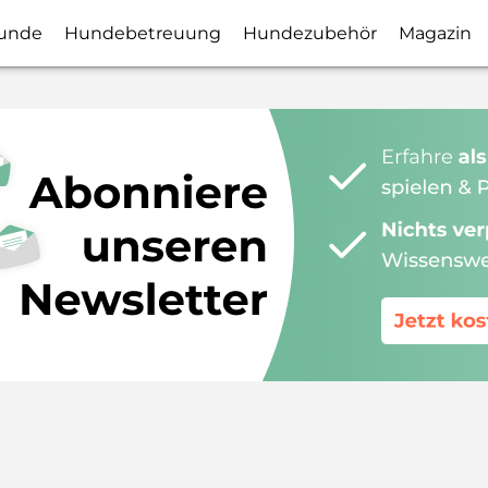
unde
Hundebetreuung
Hundezubehör
Magazin