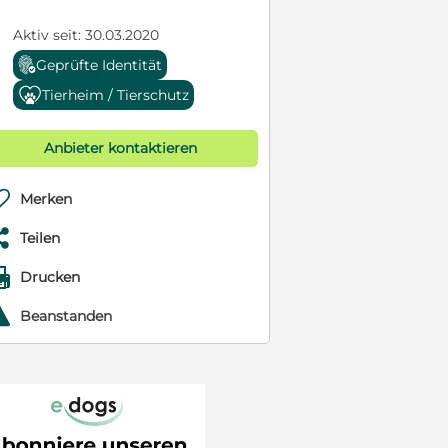
Aktiv seit: 30.03.2020
Geprüfte Identität
Tierheim / Tierschutz
Anbieter kontaktieren

Merken

Teilen

Drucken
r
Beanstanden