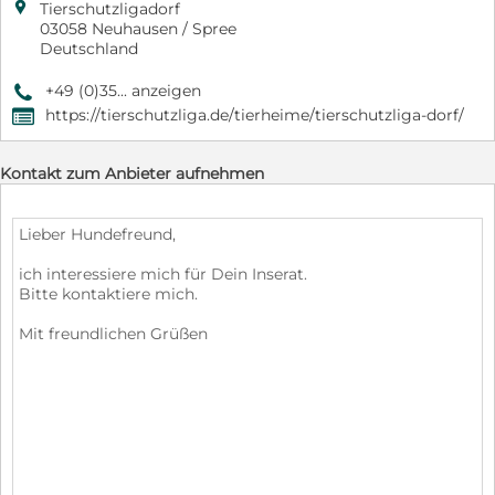

Tierschutzligadorf
03058 Neuhausen / Spree
Deutschland
+49 (0)35... anzeigen
9
https://tierschutzliga.de/tierheime/tierschutzliga-dorf/
,
Kontakt zum Anbieter aufnehmen