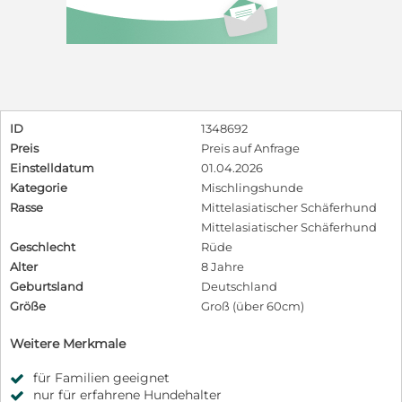
ID
1348692
Preis
Preis auf Anfrage
Einstelldatum
01.04.2026
Kategorie
Mischlingshunde
Rasse
Mittelasiatischer Schäferhund
Mittelasiatischer Schäferhund
Geschlecht
Rüde
Alter
8 Jahre
Geburtsland
Deutschland
Größe
Groß (über 60cm)
Weitere Merkmale
für Familien geeignet
nur für erfahrene Hundehalter