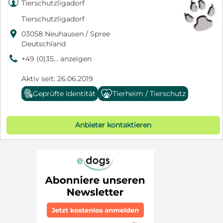

Tierschutzligadorf
Tierschutzligadorf

03058 Neuhausen / Spree
Deutschland
9
+49 (0)35... anzeigen
Aktiv seit: 26.06.2019
Geprüfte Identität
Tierheim / Tierschutz
Anbieter kontaktieren