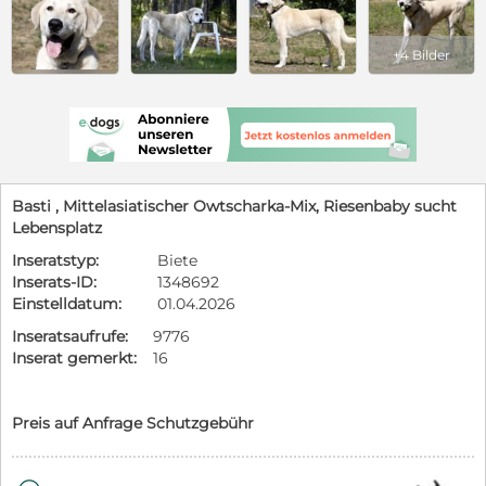
+4 Bilder
Basti , Mittelasiatischer Owtscharka-Mix, Riesenbaby sucht
Lebensplatz
Inseratstyp:
Biete
Inserats-ID:
1348692
Einstelldatum:
01.04.2026
Inseratsaufrufe:
9776
Inserat gemerkt:
16
Preis auf Anfrage Schutzgebühr