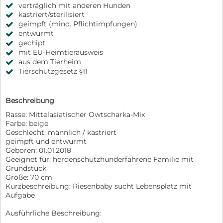
verträglich mit anderen Hunden
kastriert/sterilisiert
geimpft (mind. Pflichtimpfungen)
entwurmt
gechipt
mit EU-Heimtierausweis
aus dem Tierheim
Tierschutzgesetz §11
Beschreibung
Rasse: Mittelasiatischer Owtscharka-Mix
Farbe: beige
Geschlecht: männlich / kastriert
geimpft und entwurmt
Geboren: 01.01.2018
Geeignet für: herdenschutzhunderfahrene Familie mit
Grundstück
Größe: 70 cm
Kurzbeschreibung: Riesenbaby sucht Lebensplatz mit
Aufgabe
Ausführliche Beschreibung: