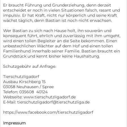
Er braucht Führung und Grunderziehung, denn derzeit
entscheidet er noch in vielen Situationen falsch, rasant und
impulsiv. Er hat Kraft, nicht nur körperlich und seine Kraft
wächst täglich, denn Bastian ist noch nicht erwachsen.
Wer Bastian zu sich nach Hause holt, ihn souverän und
konsequent führt, ehrlich und zuverlässig mit ihm umgeht,
wird einen tollen Begleiter an die Seite bekommen. Einen
unbestechlichen Wächter auf dem Hof und einen tollen
Familienhund innerhalb seiner Familie. Bastian braucht ein
Grundstück und kennt bisher keine Haushaltung.
Schutzgebühr auf Anfrage.
Tierschutzligadorf
Ausbau Kirschberg 15
03058 Neuhausen / Spree
Telefon: 035608 40124
Webseite: www.tierschutzligadorf.de
E-Mail: tierschutzligadorf@tierschutzliga.de
https://www.facebook.com/tierschutzligadorf
Impressum