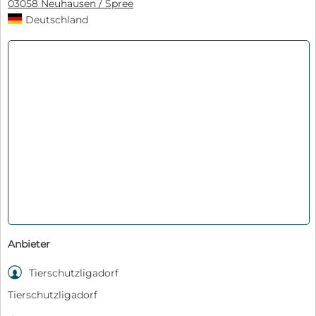
03058 Neuhausen / Spree
Deutschland
Anbieter

Tierschutzligadorf
Tierschutzligadorf