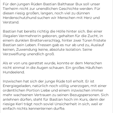
Für den jungen Rüden Bastian Balthasar Bux soll unser
Tierheim nicht zur unendlichen Geschichte werden. Für
diesen riesig großen, langen, noch viel zu dünnen
Herdenschutzhund suchen wir Menschen mit Herz und
Verstand.
Bastian hat bereits richtig die Hölle hinter sich. Bei einer
illegalen Vermehrerin geboren, gehalten für die Zucht, in
einem dunklen Bretterverschlag, hinter zwei Türen fristete
Bastian sein Leben. Fressen gab es nur ab und zu, Auslauf
keinen, Zuwendung keine, absolute Isolation. Seine
Verzweiflung unendlich groß.
Als er von uns gerettet wurde, konnte er dem Menschen
nicht einmal in die Augen schauen. Ein großes Häufchen
Hundeelend.
Inzwischen hat sich der junge Rüde toll erholt. Er ist
Energiegeladen, natürlich noch völlig unerzogen, mit einer
ordentlichen Portion Liebe und einem inzwischen immer
mehr wachsenen Vertrauen zu seinen Bezugspersonen. Sich
anlehnen dürfen, steht für Bastian hoch im Kurs, denn der
riesige Kerl trägt noch soviel Unsicherheit in sich, weil er
einfach nichts kennenlernen durfte.