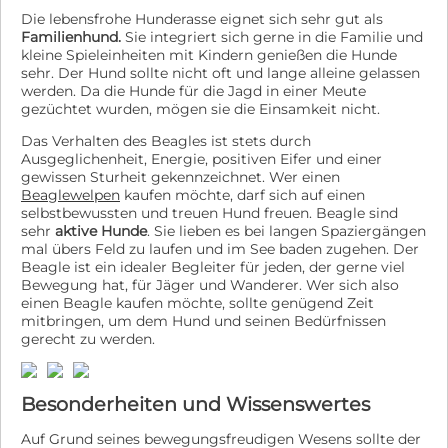
Die lebensfrohe Hunderasse eignet sich sehr gut als
Familienhund.
Sie integriert sich gerne in die Familie und
kleine Spieleinheiten mit Kindern genießen die Hunde
sehr. Der Hund sollte nicht oft und lange alleine gelassen
werden. Da die Hunde für die Jagd in einer Meute
gezüchtet wurden, mögen sie die Einsamkeit nicht.
Das Verhalten des Beagles ist stets durch
Ausgeglichenheit, Energie, positiven Eifer und einer
gewissen Sturheit gekennzeichnet. Wer einen
Beaglewelpen
kaufen möchte, darf sich auf einen
selbstbewussten und treuen Hund freuen. Beagle sind
sehr
aktive Hunde
. Sie lieben es bei langen Spaziergängen
mal übers Feld zu laufen und im See baden zugehen. Der
Beagle ist ein idealer Begleiter für jeden, der gerne viel
Bewegung hat, für Jäger und Wanderer. Wer sich also
einen Beagle kaufen möchte, sollte genügend Zeit
mitbringen, um dem Hund und seinen Bedürfnissen
gerecht zu werden.
Besonderheiten und Wissenswertes
Auf Grund seines bewegungsfreudigen Wesens sollte der