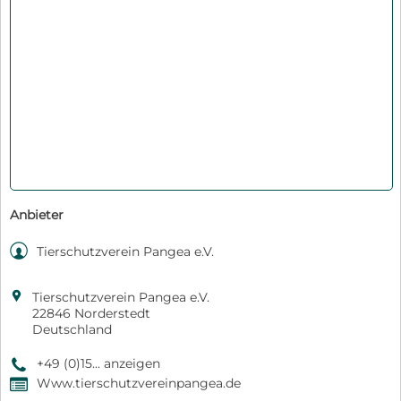
Anbieter

Tierschutzverein Pangea e.V.

Tierschutzverein Pangea e.V.
22846 Norderstedt
Deutschland
+49 (0)15... anzeigen
9
Www.tierschutzvereinpangea.de
,