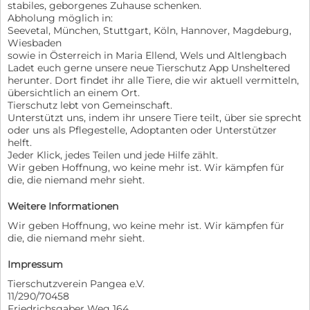
stabiles, geborgenes Zuhause schenken.
Abholung möglich in:
Seevetal, München, Stuttgart, Köln, Hannover, Magdeburg,
Wiesbaden
sowie in Österreich in Maria Ellend, Wels und Altlengbach
Ladet euch gerne unsere neue Tierschutz App Unsheltered
herunter. Dort findet ihr alle Tiere, die wir aktuell vermitteln,
übersichtlich an einem Ort.
Tierschutz lebt von Gemeinschaft.
Unterstützt uns, indem ihr unsere Tiere teilt, über sie sprecht
oder uns als Pflegestelle, Adoptanten oder Unterstützer
helft.
Jeder Klick, jedes Teilen und jede Hilfe zählt.
Wir geben Hoffnung, wo keine mehr ist. Wir kämpfen für
die, die niemand mehr sieht.
Weitere Informationen
Wir geben Hoffnung, wo keine mehr ist. Wir kämpfen für
die, die niemand mehr sieht.
Impressum
Tierschutzverein Pangea e.V.
11/290/70458
Friedrichsgaber Weg 164