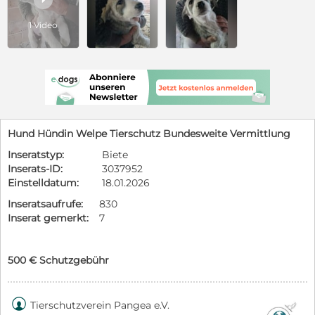
1 Video
Hund Hündin Welpe Tierschutz Bundesweite Vermittlung
Inseratstyp:
Biete
Inserats-ID:
3037952
Einstelldatum:
18.01.2026
Inseratsaufrufe:
830
Inserat gemerkt:
7
500 € Schutzgebühr

Tierschutzverein Pangea e.V.