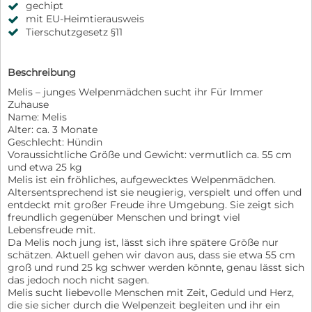
gechipt
mit EU-Heimtierausweis
Tierschutzgesetz §11
Beschreibung
Melis – junges Welpenmädchen sucht ihr Für Immer
Zuhause
Name: Melis
Alter: ca. 3 Monate
Geschlecht: Hündin
Voraussichtliche Größe und Gewicht: vermutlich ca. 55 cm
und etwa 25 kg
Melis ist ein fröhliches, aufgewecktes Welpenmädchen.
Altersentsprechend ist sie neugierig, verspielt und offen und
entdeckt mit großer Freude ihre Umgebung. Sie zeigt sich
freundlich gegenüber Menschen und bringt viel
Lebensfreude mit.
Da Melis noch jung ist, lässt sich ihre spätere Größe nur
schätzen. Aktuell gehen wir davon aus, dass sie etwa 55 cm
groß und rund 25 kg schwer werden könnte, genau lässt sich
das jedoch noch nicht sagen.
Melis sucht liebevolle Menschen mit Zeit, Geduld und Herz,
die sie sicher durch die Welpenzeit begleiten und ihr ein