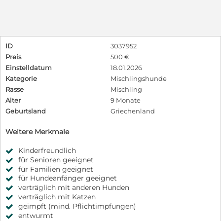
ID
3037952
Preis
500 €
Einstelldatum
18.01.2026
Kategorie
Mischlingshunde
Rasse
Mischling
Alter
9 Monate
Geburtsland
Griechenland
Weitere Merkmale
Kinderfreundlich
für Senioren geeignet
für Familien geeignet
für Hundeanfänger geeignet
verträglich mit anderen Hunden
verträglich mit Katzen
geimpft (mind. Pflichtimpfungen)
entwurmt