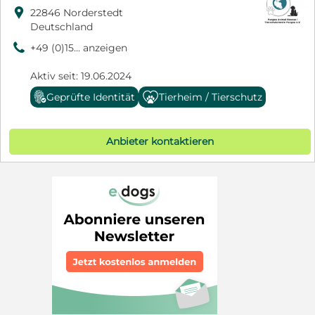

22846 Norderstedt
Deutschland
9
+49 (0)15... anzeigen
Aktiv seit: 19.06.2024
Geprüfte Identität
Tierheim / Tierschutz
Anbieter kontaktieren