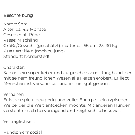
Beschreibung
Name: Sam
Alter: ca. 4,5 Monate
Geschlecht: Rüde
Rasse: Mischling
Größe/Gewicht (geschätzt): später ca. 55 cm, 25–30 kg
Kastriert: Nein (noch zu jung)
Standort: Norderstedt
Charakter:
Sam ist ein super lieber und aufgeschlossener Junghund, der
mit seinem freundlichen Wesen alle Herzen erobert. Er liebt
Menschen, ist verschmust und immer gut gelaunt.
Verhalten:
Er ist verspielt, neugierig und voller Energie – ein typischer
Welpe, der die Welt entdecken möchte. Mit anderen Hunden
versteht er sich hervorragend und zeigt sich sehr sozial.
Verträglichkeit:
Hunde: Sehr sozial