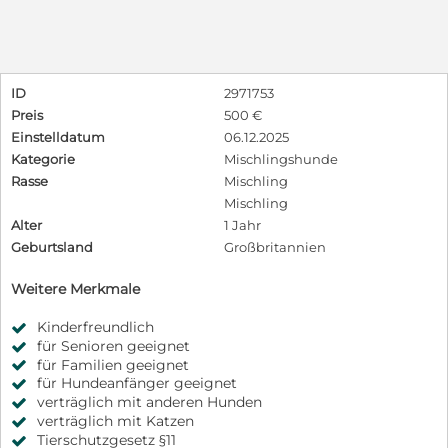
ID
2971753
Preis
500 €
Einstelldatum
06.12.2025
Kategorie
Mischlingshunde
Rasse
Mischling
Mischling
Alter
1 Jahr
Geburtsland
Großbritannien
Weitere Merkmale
Kinderfreundlich
für Senioren geeignet
für Familien geeignet
für Hundeanfänger geeignet
verträglich mit anderen Hunden
verträglich mit Katzen
Tierschutzgesetz §11