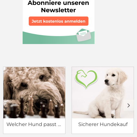
c
d
Welcher Hund passt zu mir?
Sicherer Hundekauf