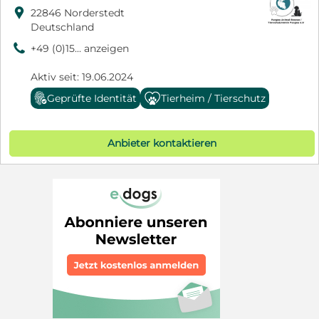

22846 Norderstedt
Deutschland
9
+49 (0)15... anzeigen
Aktiv seit: 19.06.2024
Geprüfte Identität
Tierheim / Tierschutz
Anbieter kontaktieren