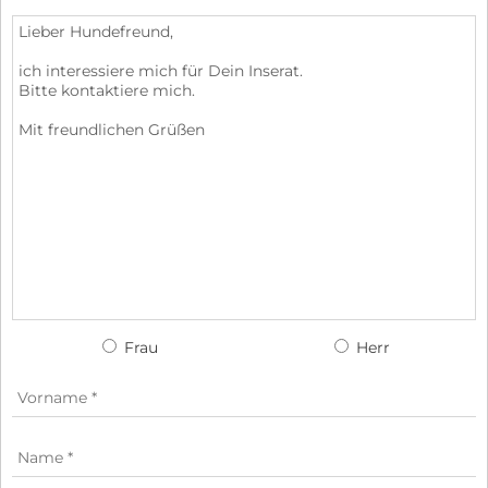
Frau
Herr