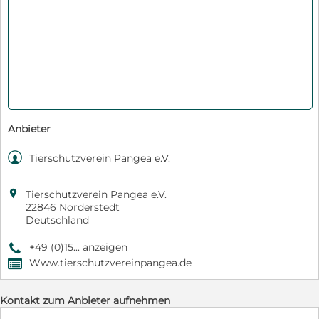
Anbieter

Tierschutzverein Pangea e.V.

Tierschutzverein Pangea e.V.
22846 Norderstedt
Deutschland
+49 (0)15... anzeigen
9
Www.tierschutzvereinpangea.de
,
Kontakt zum Anbieter aufnehmen