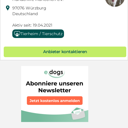

97076 Würzburg
Deutschland
Aktiv seit: 19.04.2021
Tierheim / Tierschutz
Anbieter kontaktieren