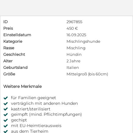
ID
2967855
Preis
450 €
Einstelldatum
16.09.2025
Kategorie
Mischlingshunde
Rasse
Mischling
Geschlecht
Hündin
Alter
2 Jahre
Geburtsland
Italien
Größe
Mittelgroß (bis 60cm)
Weitere Merkmale
für Familien geeignet
verträglich mit anderen Hunden
kastriert/sterilisiert
geimpft (mind. Pflichtimpfungen)
gechipt
mit EU-Heimtierausweis
aus dem Tierheim