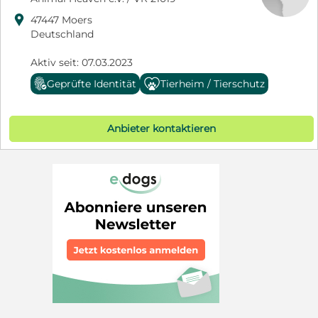

47447 Moers
Deutschland
Aktiv seit: 07.03.2023
Geprüfte Identität
Tierheim / Tierschutz
Anbieter kontaktieren