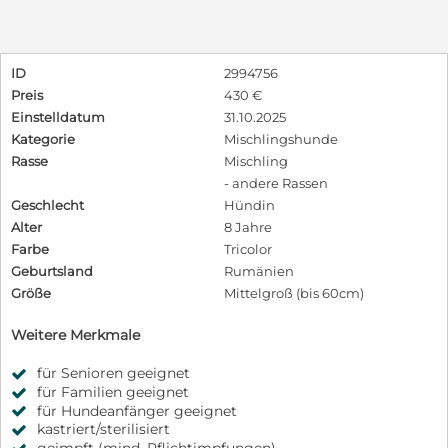
ID
2994756
Preis
430 €
Einstelldatum
31.10.2025
Kategorie
Mischlingshunde
Rasse
Mischling
- andere Rassen
Geschlecht
Hündin
Alter
8 Jahre
Farbe
Tricolor
Geburtsland
Rumänien
Größe
Mittelgroß (bis 60cm)
Weitere Merkmale
für Senioren geeignet
für Familien geeignet
für Hundeanfänger geeignet
kastriert/sterilisiert