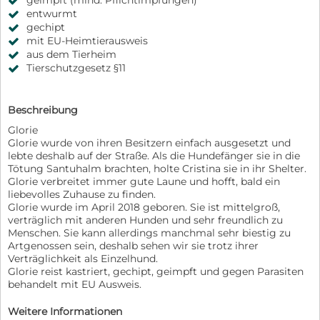
geimpft (mind. Pflichtimpfungen)
entwurmt
gechipt
mit EU-Heimtierausweis
aus dem Tierheim
Tierschutzgesetz §11
Beschreibung
Glorie
Glorie wurde von ihren Besitzern einfach ausgesetzt und
lebte deshalb auf der Straße. Als die Hundefänger sie in die
Tötung Santuhalm brachten, holte Cristina sie in ihr Shelter.
Glorie verbreitet immer gute Laune und hofft, bald ein
liebevolles Zuhause zu finden.
Glorie wurde im April 2018 geboren. Sie ist mittelgroß,
verträglich mit anderen Hunden und sehr freundlich zu
Menschen. Sie kann allerdings manchmal sehr biestig zu
Artgenossen sein, deshalb sehen wir sie trotz ihrer
Verträglichkeit als Einzelhund.
Glorie reist kastriert, gechipt, geimpft und gegen Parasiten
behandelt mit EU Ausweis.
Weitere Informationen