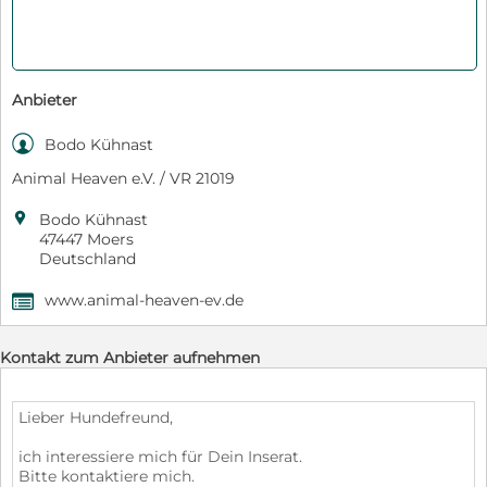
Anbieter

Bodo Kühnast
Animal Heaven e.V. / VR 21019

Bodo Kühnast
47447 Moers
Deutschland
www.animal-heaven-ev.de
,
Kontakt zum Anbieter aufnehmen