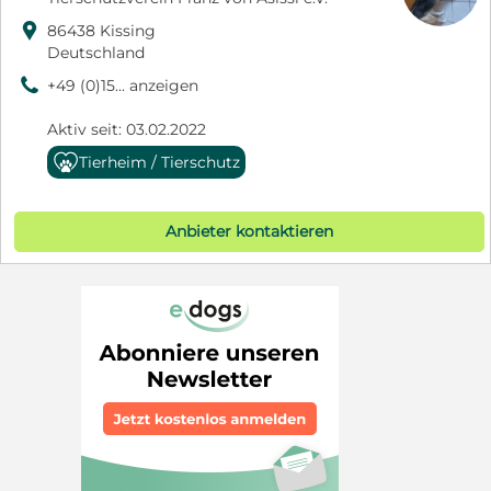

86438 Kissing
Deutschland
9
+49 (0)15... anzeigen
Aktiv seit: 03.02.2022
Tierheim / Tierschutz
Anbieter kontaktieren