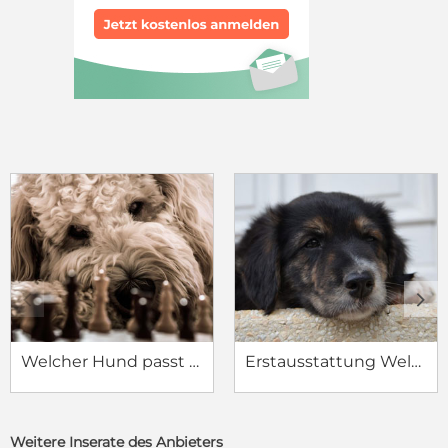
c
d
Welcher Hund passt zu mir?
Erstausstattung Welpe
Weitere Inserate des Anbieters