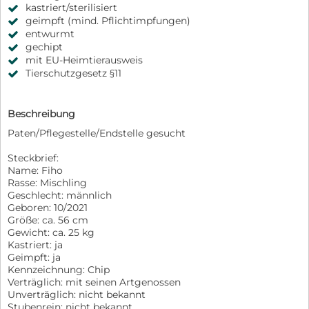
kastriert/sterilisiert
geimpft (mind. Pflichtimpfungen)
entwurmt
gechipt
mit EU-Heimtierausweis
Tierschutzgesetz §11
Beschreibung
Paten/Pflegestelle/Endstelle gesucht
Steckbrief:
Name: Fiho
Rasse: Mischling
Geschlecht: männlich
Geboren: 10/2021
Größe: ca. 56 cm
Gewicht: ca. 25 kg
Kastriert: ja
Geimpft: ja
Kennzeichnung: Chip
Verträglich: mit seinen Artgenossen
Unverträglich: nicht bekannt
Stubenrein: nicht bekannt