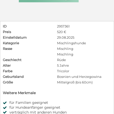
ID
2957361
Preis
520 €
Einstelldatum
29.08.2025
Kategorie
Mischlingshunde
Rasse
Mischling
Mischling
Geschlecht
Rüde
Alter
5 Jahre
Farbe
Tricolor
Geburtsland
Bosnien und Herzegowina
Größe
Mittelgroß (bis 60cm)
Weitere Merkmale
für Familien geeignet
für Hundeanfänger geeignet
verträglich mit anderen Hunden