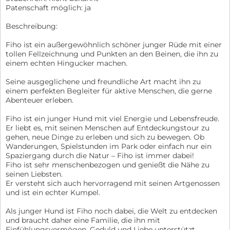
Patenschaft möglich: ja
Beschreibung:
Fiho ist ein außergewöhnlich schöner junger Rüde mit einer
tollen Fellzeichnung und Punkten an den Beinen, die ihn zu
einem echten Hingucker machen.
Seine ausgeglichene und freundliche Art macht ihn zu
einem perfekten Begleiter für aktive Menschen, die gerne
Abenteuer erleben.
Fiho ist ein junger Hund mit viel Energie und Lebensfreude.
Er liebt es, mit seinen Menschen auf Entdeckungstour zu
gehen, neue Dinge zu erleben und sich zu bewegen. Ob
Wanderungen, Spielstunden im Park oder einfach nur ein
Spaziergang durch die Natur – Fiho ist immer dabei!
Fiho ist sehr menschenbezogen und genießt die Nähe zu
seinen Liebsten.
Er versteht sich auch hervorragend mit seinen Artgenossen
und ist ein echter Kumpel.
Als junger Hund ist Fiho noch dabei, die Welt zu entdecken
und braucht daher eine Familie, die ihn mit
Einfühlungsvermögen, Geduld und Liebe unterstützt.