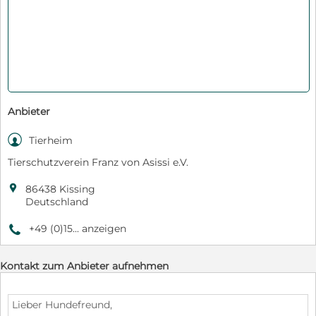
Anbieter

Tierheim
Tierschutzverein Franz von Asissi e.V.

86438 Kissing
Deutschland
+49 (0)15... anzeigen
9
Kontakt zum Anbieter aufnehmen