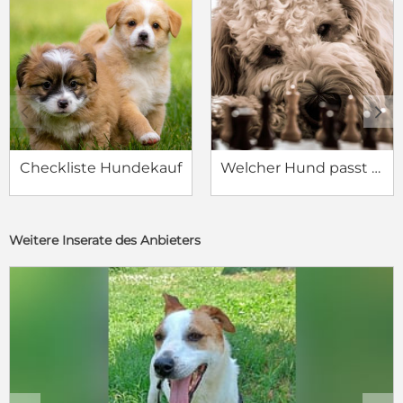
c
d
Checkliste Hundekauf
Welcher Hund passt zu mir?
Weitere Inserate des Anbieters