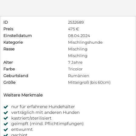
ID
2532689
Preis
475 €
Einstelldatum
08.04.2024
Kategorie
Mischlingshunde
Rasse
Mischling
Mischling
Alter
7 Jahre
Farbe
Tricolor
Geburtsland
Rumänien
Größe
Mittelgroß (bis 60cm)
Weitere Merkmale
nur für erfahrene Hundehalter
verträglich mit anderen Hunden
kastriert/sterilisiert
geimpft (mind. Pflichtimpfungen)
entwurmt
gechipt