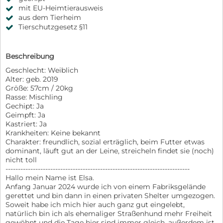
mit EU-Heimtierausweis
aus dem Tierheim
Tierschutzgesetz §11
Beschreibung
Geschlecht: Weiblich
Alter: geb. 2019
Größe: 57cm / 20kg
Rasse: Mischling
Gechipt: Ja
Geimpft: Ja
Kastriert: Ja
Krankheiten: Keine bekannt
Charakter: freundlich, sozial erträglich, beim Futter etwas
dominant, läuft gut an der Leine, streicheln findet sie (noch)
nicht toll
--------------------------------------------------------------------------
Hallo mein Name ist Elsa.
Anfang Januar 2024 wurde ich von einem Fabriksgelände
gerettet und bin dann in einen privaten Shelter umgezogen.
Soweit habe ich mich hier auch ganz gut eingelebt,
natürlich bin ich als ehemaliger Straßenhund mehr Freiheit
gewöhnt und die Tage hier sind immer gleich, außerdem ist