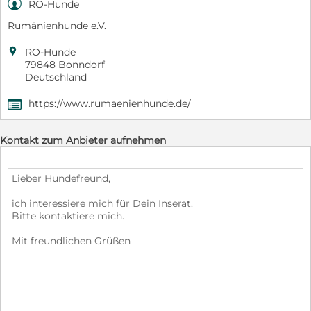

RO-Hunde
Rumänienhunde e.V.

RO-Hunde
79848 Bonndorf
Deutschland
https://www.rumaenienhunde.de/
,
Kontakt zum Anbieter aufnehmen