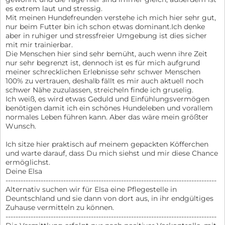
es extrem laut und stressig.
Mit meinen Hundefreunden verstehe ich mich hier sehr gut,
nur beim Futter bin ich schon etwas dominant.Ich denke
aber in ruhiger und stressfreier Umgebung ist dies sicher
mit mir trainierbar.
Die Menschen hier sind sehr bemüht, auch wenn ihre Zeit
nur sehr begrenzt ist, dennoch ist es für mich aufgrund
meiner schrecklichen Erlebnisse sehr schwer Menschen
100% zu vertrauen, deshalb fällt es mir auch aktuell noch
schwer Nähe zuzulassen, streicheln finde ich gruselig.
Ich weiß, es wird etwas Geduld und Einfühlungsvermögen
benötigen damit ich ein schönes Hundeleben und vorallem
normales Leben führen kann. Aber das wäre mein größter
Wunsch.
Ich sitze hier praktisch auf meinem gepackten Köfferchen
und warte darauf, dass Du mich siehst und mir diese Chance
ermöglichst.
Deine Elsa
------------------------------------------------------------------------------------
Alternativ suchen wir für Elsa eine Pflegestelle in
Deuntschland und sie dann von dort aus, in ihr endgültiges
Zuhause vermitteln zu können.
------------------------------------------------------------------------------------