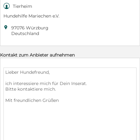

Tierheim
Hundehilfe Mariechen e.V.

97076 Würzburg
Deutschland
Kontakt zum Anbieter aufnehmen