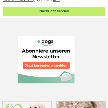
Datenschutzerklärung
und unsere
AGB
Nachricht senden