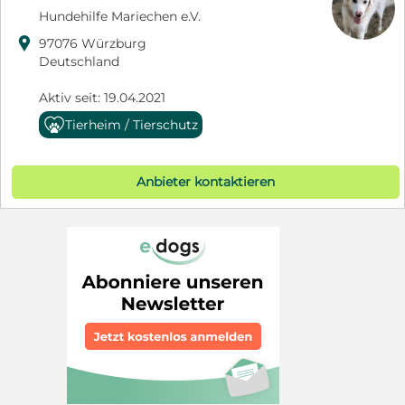
Hundehilfe Mariechen e.V.

97076 Würzburg
Deutschland
Aktiv seit: 19.04.2021
Tierheim / Tierschutz
Anbieter kontaktieren