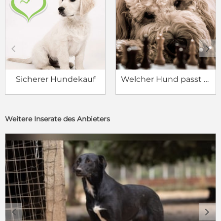
c
d
Sicherer Hundekauf
Welcher Hund passt zu mir?
Weitere Inserate des Anbieters
c
d