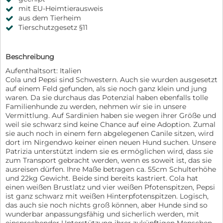
mit EU-Heimtierausweis
aus dem Tierheim
Tierschutzgesetz §11
Beschreibung
Aufenthaltsort: Italien
Cola und Pepsi sind Schwestern. Auch sie wurden ausgesetzt
auf einem Feld gefunden, als sie noch ganz klein und jung
waren. Da sie durchaus das Potenzial haben ebenfalls tolle
Familienhunde zu werden, nehmen wir sie in unsere
Vermittlung. Auf Sardinien haben sie wegen ihrer Größe und
weil sie schwarz sind keine Chance auf eine Adoption. Zumal
sie auch noch in einem fern abgelegenen Canile sitzen, wird
dort im Nirgendwo keiner einen neuen Hund suchen. Unsere
Patrizia unterstützt indem sie es ermöglichen wird, dass sie
zum Transport gebracht werden, wenn es soweit ist, das sie
ausreisen dürfen. Ihre Maße betragen ca. 55cm Schulterhöhe
und 22kg Gewicht. Beide sind bereits kastriert. Cola hat
einen weißen Brustlatz und vier weißen Pfotenspitzen, Pepsi
ist ganz schwarz mit weißen Hinterpfotenspitzen. Logisch,
das auch sie noch nichts groß können, aber Hunde sind so
wunderbar anpassungsfähig und sicherlich werden, mit
einsprechender Unterstützung ihrer zukünftigen Menschen,