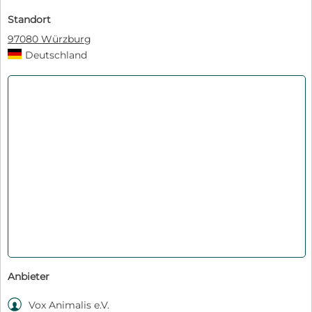
Standort
97080 Würzburg
Deutschland
Anbieter

Vox Animalis e.V.