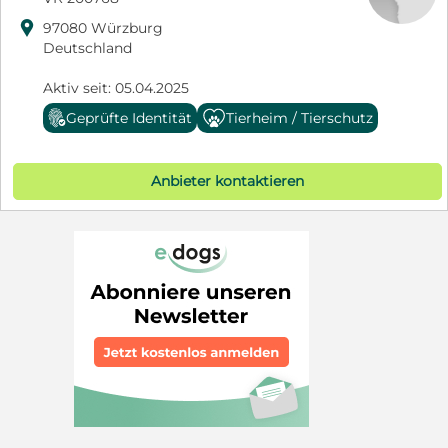

97080 Würzburg
Deutschland
Aktiv seit: 05.04.2025
Geprüfte Identität
Tierheim / Tierschutz
Anbieter kontaktieren