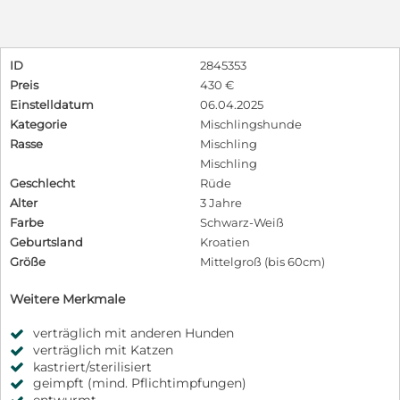
ID
2845353
Preis
430 €
Einstelldatum
06.04.2025
Kategorie
Mischlingshunde
Rasse
Mischling
Mischling
Geschlecht
Rüde
Alter
3 Jahre
Farbe
Schwarz-Weiß
Geburtsland
Kroatien
Größe
Mittelgroß (bis 60cm)
Weitere Merkmale
verträglich mit anderen Hunden
verträglich mit Katzen
kastriert/sterilisiert
geimpft (mind. Pflichtimpfungen)