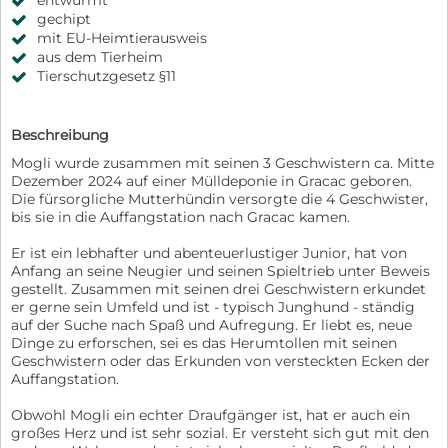
entwurmt
gechipt
mit EU-Heimtierausweis
aus dem Tierheim
Tierschutzgesetz §11
Beschreibung
Mogli wurde zusammen mit seinen 3 Geschwistern ca. Mitte
Dezember 2024 auf einer Mülldeponie in Gracac geboren.
Die fürsorgliche Mutterhündin versorgte die 4 Geschwister,
bis sie in die Auffangstation nach Gracac kamen.
Er ist ein lebhafter und abenteuerlustiger Junior, hat von
Anfang an seine Neugier und seinen Spieltrieb unter Beweis
gestellt. Zusammen mit seinen drei Geschwistern erkundet
er gerne sein Umfeld und ist - typisch Junghund - ständig
auf der Suche nach Spaß und Aufregung. Er liebt es, neue
Dinge zu erforschen, sei es das Herumtollen mit seinen
Geschwistern oder das Erkunden von versteckten Ecken der
Auffangstation.
Obwohl Mogli ein echter Draufgänger ist, hat er auch ein
großes Herz und ist sehr sozial. Er versteht sich gut mit den