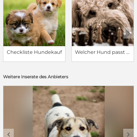
c
d
Checkliste Hundekauf
Welcher Hund passt zu mir?
Weitere Inserate des Anbieters
c
d