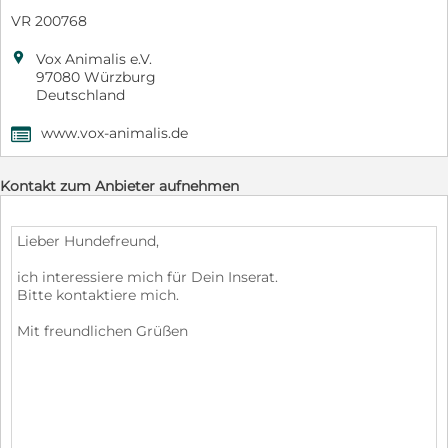
VR 200768

Vox Animalis e.V.
97080 Würzburg
Deutschland
www.vox-animalis.de
,
Kontakt zum Anbieter aufnehmen