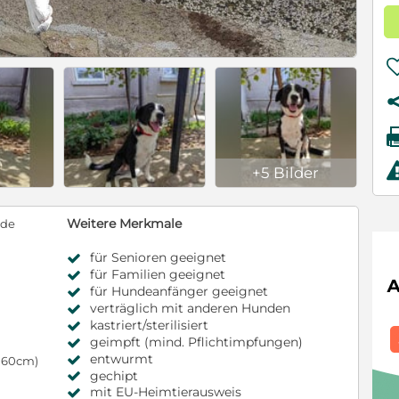
+5 Bilder
Weitere Merkmale
nde
für Senioren geeignet
für Familien geeignet
für Hundeanfänger geeignet
verträglich mit anderen Hunden
kastriert/sterilisiert
geimpft (mind. Pflichtimpfungen)
entwurmt
s 60cm)
gechipt
mit EU-Heimtierausweis