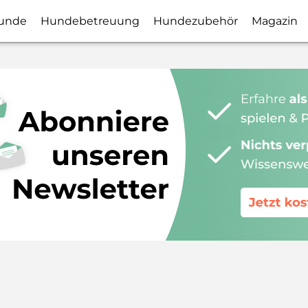
unde
Hundebetreuung
Hundezubehör
Magazin