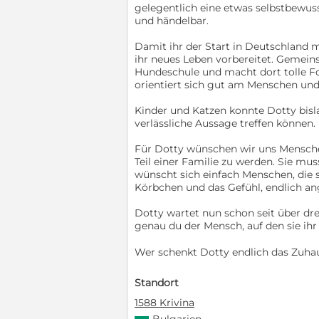
gelegentlich eine etwas selbstbewuss
und händelbar.
Damit ihr der Start in Deutschland mö
ihr neues Leben vorbereitet. Gemein
Hundeschule und macht dort tolle Fort
orientiert sich gut am Menschen u
Kinder und Katzen konnte Dotty bisl
verlässliche Aussage treffen können.
Für Dotty wünschen wir uns Mensche
Teil einer Familie zu werden. Sie mu
wünscht sich einfach Menschen, die 
Körbchen und das Gefühl, endlich a
Dotty wartet nun schon seit über drei
genau du der Mensch, auf den sie ihr
Wer schenkt Dotty endlich das Zuhaus
Standort
1588 Krivina