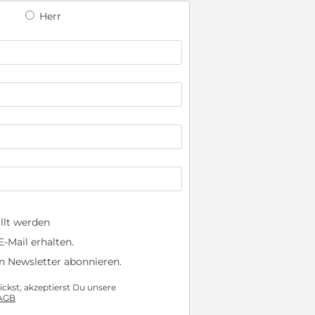
Herr
llt werden
-Mail erhalten.
n Newsletter abonnieren.
ckst, akzeptierst Du unsere
AGB