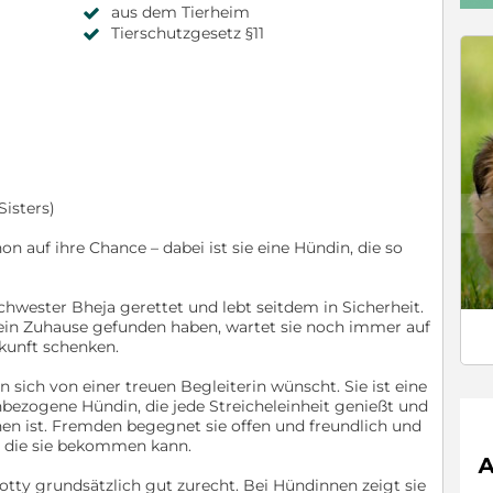
aus dem Tierheim
Tierschutzgesetz §11
Sisters)
c
n auf ihre Chance – dabei ist sie eine Hündin, die so
wester Bheja gerettet und lebt seitdem in Sicherheit.
 ein Zuhause gefunden haben, wartet sie noch immer auf
ukunft schenken.
 sich von einer treuen Begleiterin wünscht. Sie ist eine
nbezogene Hündin, die jede Streicheleinheit genießt und
hen ist. Fremden begegnet sie offen und freundlich und
, die sie bekommen kann.
y grundsätzlich gut zurecht. Bei Hündinnen zeigt sie