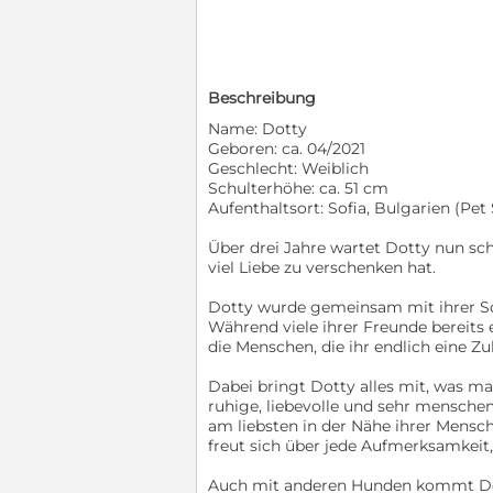
Beschreibung
Name: Dotty
Geboren: ca. 04/2021
Geschlecht: Weiblich
Schulterhöhe: ca. 51 cm
Aufenthaltsort: Sofia, Bulgarien (Pet 
Über drei Jahre wartet Dotty nun scho
viel Liebe zu verschenken hat.
Dotty wurde gemeinsam mit ihrer Sch
Während viele ihrer Freunde bereits
die Menschen, die ihr endlich eine Z
Dabei bringt Dotty alles mit, was man
ruhige, liebevolle und sehr mensche
am liebsten in der Nähe ihrer Mensc
freut sich über jede Aufmerksamkeit
Auch mit anderen Hunden kommt Dott