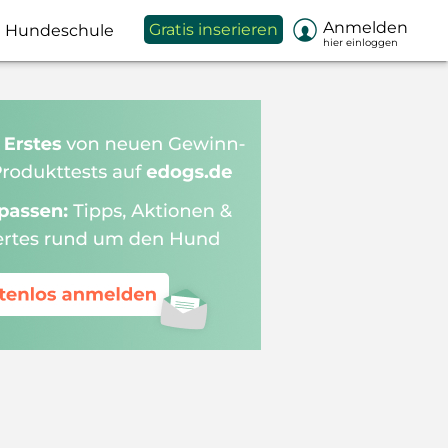

Anmelden
Gratis inserieren
Hundeschule
hier einloggen