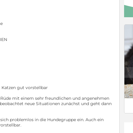
se
IEN
c
 Katzen gut vorstellbar
x-Rüde mit einem sehr freundlichen und angenehmen
g, beobachtet neue Situationen zunächst und geht dann
gt sich problemlos in die Hundegruppe ein. Auch ein
rstellbar.