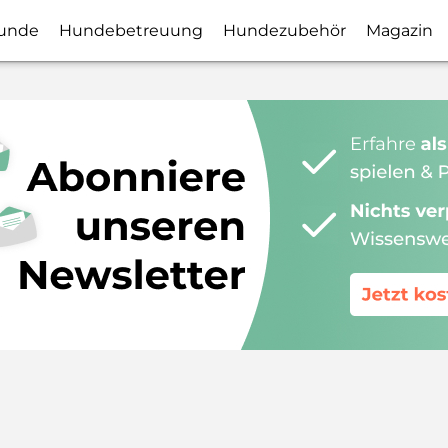
unde
Hundebetreuung
Hundezubehör
Magazin