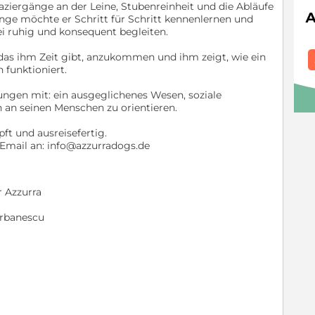
ziergänge an der Leine, Stubenreinheit und die Abläufe
inge möchte er Schritt für Schritt kennenlernen und
ei ruhig und konsequent begleiten.
das ihm Zeit gibt, anzukommen und ihm zeigt, wie ein
 funktioniert.
ungen mit: ein ausgeglichenes Wesen, soziale
h an seinen Menschen zu orientieren.
ft und ausreisefertig.
e Email an: info@azzurradogs.de
r Azzurra
erbanescu