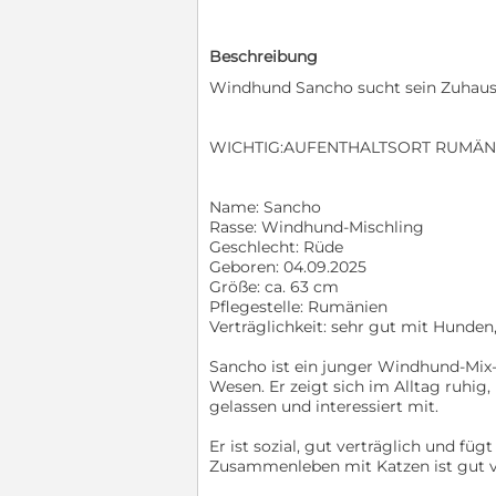
Beschreibung
Windhund Sancho sucht sein Zuhau
WICHTIG:AUFENTHALTSORT RUMÄN
Name: Sancho
Rasse: Windhund-Mischling
Geschlecht: Rüde
Geboren: 04.09.2025
Größe: ca. 63 cm
Pflegestelle: Rumänien
Verträglichkeit: sehr gut mit Hunden,
Sancho ist ein junger Windhund-Mi
Wesen. Er zeigt sich im Alltag ruhi
gelassen und interessiert mit.
Er ist sozial, gut verträglich und fü
Zusammenleben mit Katzen ist gut vo