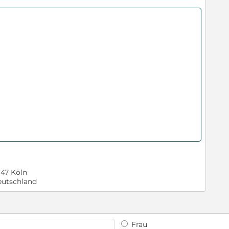
147 Köln
utschland
Frau