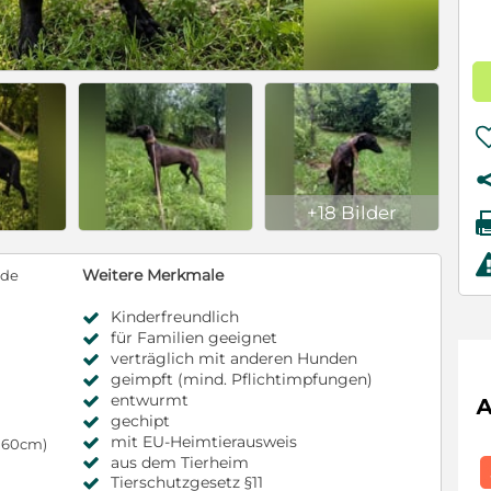
+18 Bilder
Weitere Merkmale
nde
Kinderfreundlich
für Familien geeignet
verträglich mit anderen Hunden
geimpft (mind. Pflichtimpfungen)
entwurmt
gechipt
mit EU-Heimtierausweis
s 60cm)
aus dem Tierheim
Tierschutzgesetz §11