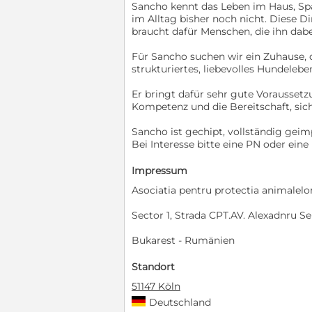
Sancho kennt das Leben im Haus, Spa
im Alltag bisher noch nicht. Diese D
braucht dafür Menschen, die ihn dab
Für Sancho suchen wir ein Zuhause, 
strukturiertes, liebevolles Hundeleben
Er bringt dafür sehr gute Voraussetz
Kompetenz und die Bereitschaft, sic
Sancho ist gechipt, vollständig geimp
Bei Interesse bitte eine PN oder ein
Impressum
Asociatia pentru protectia animalelo
Sector 1, Strada CPT.AV. Alexadnru S
Bukarest - Rumänien
Standort
51147 Köln
Deutschland