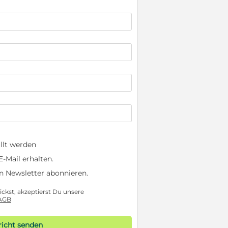
llt werden
-Mail erhalten.
n Newsletter abonnieren.
ckst, akzeptierst Du unsere
AGB
icht senden