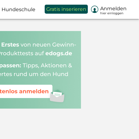

Anmelden
Gratis inserieren
Hundeschule
hier einloggen