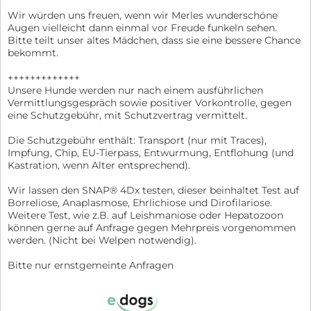
Wir würden uns freuen, wenn wir Merles wunderschöne
Augen vielleicht dann einmal vor Freude funkeln sehen.
Bitte teilt unser altes Mädchen, dass sie eine bessere Chance
bekommt.
+++++++++++++
Unsere Hunde werden nur nach einem ausführlichen
Vermittlungsgespräch sowie positiver Vorkontrolle, gegen
eine Schutzgebühr, mit Schutzvertrag vermittelt.
Die Schutzgebühr enthält: Transport (nur mit Traces),
Impfung, Chip, EU-Tierpass, Entwurmung, Entflohung (und
Kastration, wenn Alter entsprechend).
Wir lassen den SNAP® 4Dx testen, dieser beinhaltet Test auf
Borreliose, Anaplasmose, Ehrlichiose und Dirofilariose.
Weitere Test, wie z.B. auf Leishmaniose oder Hepatozoon
können gerne auf Anfrage gegen Mehrpreis vorgenommen
werden. (Nicht bei Welpen notwendig).
Bitte nur ernstgemeinte Anfragen