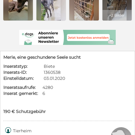
+2 Bilder
Merle, eine geschundene Seele sucht
Inseratstyp:
Biete
Inserats-ID:
1360538
Einstelldatum:
03.01.2020
Inseratsaufrufe:
4280
Inserat gemerkt:
6
190 € Schutzgebühr

Tierheim