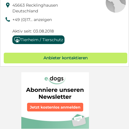

45663 Recklinghausen
Deutschland
9
+49 (0)17... anzeigen
Aktiv seit: 03.08.2018
Tierheim / Tierschutz
Anbieter kontaktieren