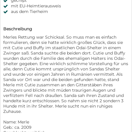
gechipt
mit EU-Heimtierausweis
aus dem Tierheim
Beschreibung
Merles Rettung war Schicksal. So muss man es einfach
formulieren, denn sie hatte wirklich großes Glück, dass sie
mit Cutie und Buffy im staatlichen Odai-Shelter in einem
Zwinger saß. Sanda suchte die beiden dort. Cutie und Buffy
wurden durch die Familie des ehemaligen Halters ins Odai-
Shelter gegeben. Eine wirklich schlimme Vorstellung für uns
alle, denn Cutie kommt ursprünglich von Sandas Shelter
und wurde vor einigen Jahren in Rumänien vermittelt. Als
Sanda vor Ort war und die beiden gefunden hatte, stand
Merle mit Cutie zusammen an den Gitterstäben ihres
Zwingers und blickte mit müden traurigen Augen und
verfilztem Fell nach draußen. Sanda sah ihren Zustand und
handelte kurz entschlossen. So nahm sie nicht 2 sondern 3
Hunde mit in ihr Shelter. Merle sucht nun ein ruhiges
Zuhause.
Name: Merle
Geb.: ca. 2009