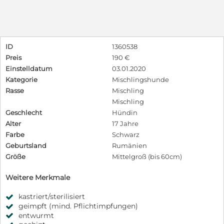
ID
1360538
Preis
190 €
Einstelldatum
03.01.2020
Kategorie
Mischlingshunde
Rasse
Mischling
Mischling
Geschlecht
Hündin
Alter
17 Jahre
Farbe
Schwarz
Geburtsland
Rumänien
Größe
Mittelgroß (bis 60cm)
Weitere Merkmale
kastriert/sterilisiert
geimpft (mind. Pflichtimpfungen)
entwurmt