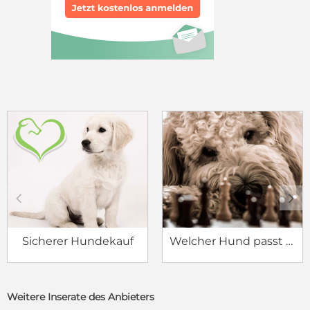
c
d
Sicherer Hundekauf
Welcher Hund passt zu mir?
Weitere Inserate des Anbieters