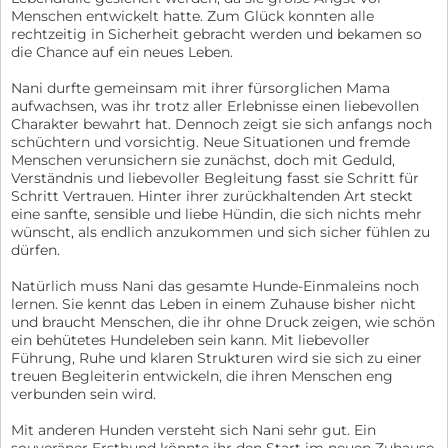
Menschen entwickelt hatte. Zum Glück konnten alle
rechtzeitig in Sicherheit gebracht werden und bekamen so
die Chance auf ein neues Leben.
Nani durfte gemeinsam mit ihrer fürsorglichen Mama
aufwachsen, was ihr trotz aller Erlebnisse einen liebevollen
Charakter bewahrt hat. Dennoch zeigt sie sich anfangs noch
schüchtern und vorsichtig. Neue Situationen und fremde
Menschen verunsichern sie zunächst, doch mit Geduld,
Verständnis und liebevoller Begleitung fasst sie Schritt für
Schritt Vertrauen. Hinter ihrer zurückhaltenden Art steckt
eine sanfte, sensible und liebe Hündin, die sich nichts mehr
wünscht, als endlich anzukommen und sich sicher fühlen zu
dürfen.
Natürlich muss Nani das gesamte Hunde-Einmaleins noch
lernen. Sie kennt das Leben in einem Zuhause bisher nicht
und braucht Menschen, die ihr ohne Druck zeigen, wie schön
ein behütetes Hundeleben sein kann. Mit liebevoller
Führung, Ruhe und klaren Strukturen wird sie sich zu einer
treuen Begleiterin entwickeln, die ihren Menschen eng
verbunden sein wird.
Mit anderen Hunden versteht sich Nani sehr gut. Ein