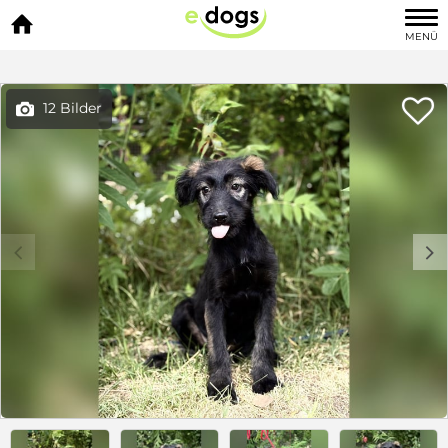

MENÜ

12 Bilder

c
d