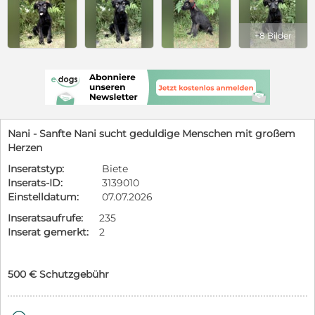
+8 Bilder
Nani - Sanfte Nani sucht geduldige Menschen mit großem
Herzen
Inseratstyp:
Biete
Inserats-ID:
3139010
Einstelldatum:
07.07.2026
Inseratsaufrufe:
235
Inserat gemerkt:
2
500 € Schutzgebühr