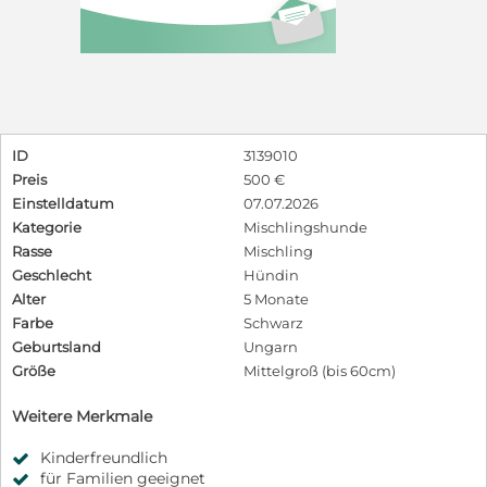
ID
3139010
Preis
500 €
Einstelldatum
07.07.2026
Kategorie
Mischlingshunde
Rasse
Mischling
Geschlecht
Hündin
Alter
5 Monate
Farbe
Schwarz
Geburtsland
Ungarn
Größe
Mittelgroß (bis 60cm)
Weitere Merkmale
Kinderfreundlich
für Familien geeignet