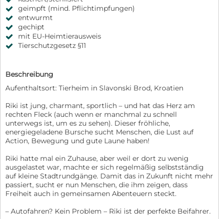
geimpft (mind. Pflichtimpfungen)
entwurmt
gechipt
mit EU-Heimtierausweis
Tierschutzgesetz §11
Beschreibung
Aufenthaltsort: Tierheim in Slavonski Brod, Kroatien
Riki ist jung, charmant, sportlich – und hat das Herz am
rechten Fleck (auch wenn er manchmal zu schnell
unterwegs ist, um es zu sehen). Dieser fröhliche,
energiegeladene Bursche sucht Menschen, die Lust auf
Action, Bewegung und gute Laune haben!
Riki hatte mal ein Zuhause, aber weil er dort zu wenig
ausgelastet war, machte er sich regelmäßig selbstständig
auf kleine Stadtrundgänge. Damit das in Zukunft nicht mehr
passiert, sucht er nun Menschen, die ihm zeigen, dass
Freiheit auch in gemeinsamen Abenteuern steckt.
– Autofahren? Kein Problem – Riki ist der perfekte Beifahrer.