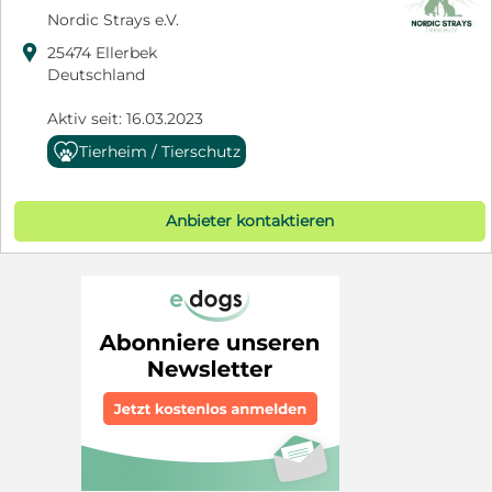
Nordic Strays e.V.

25474 Ellerbek
Deutschland
Aktiv seit: 16.03.2023
Tierheim / Tierschutz
Anbieter kontaktieren