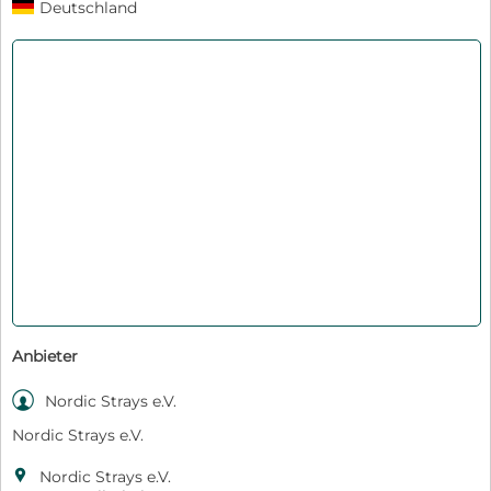
Deutschland
Anbieter

Nordic Strays e.V.
Nordic Strays e.V.

Nordic Strays e.V.