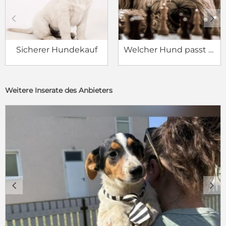
c
d
Sicherer Hundekauf
Welcher Hund passt zu mir?
Weitere Inserate des Anbieters
c
d