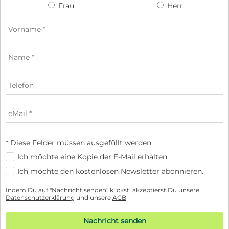
Frau
Herr
* Diese Felder müssen ausgefüllt werden
Ich möchte eine Kopie der E-Mail erhalten.
Ich möchte den kostenlosen Newsletter abonnieren.
Indem Du auf "Nachricht senden" klickst, akzeptierst Du unsere
Datenschutzerklärung
und unsere
AGB
Nachricht senden