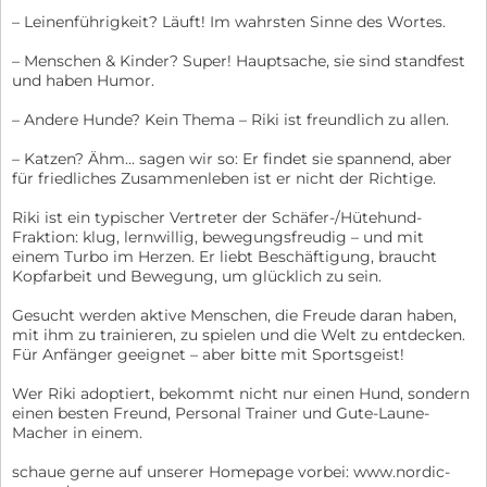
– Leinenführigkeit? Läuft! Im wahrsten Sinne des Wortes.
– Menschen & Kinder? Super! Hauptsache, sie sind standfest
und haben Humor.
– Andere Hunde? Kein Thema – Riki ist freundlich zu allen.
– Katzen? Ähm… sagen wir so: Er findet sie spannend, aber
für friedliches Zusammenleben ist er nicht der Richtige.
Riki ist ein typischer Vertreter der Schäfer-/Hütehund-
Fraktion: klug, lernwillig, bewegungsfreudig – und mit
einem Turbo im Herzen. Er liebt Beschäftigung, braucht
Kopfarbeit und Bewegung, um glücklich zu sein.
Gesucht werden aktive Menschen, die Freude daran haben,
mit ihm zu trainieren, zu spielen und die Welt zu entdecken.
Für Anfänger geeignet – aber bitte mit Sportsgeist!
Wer Riki adoptiert, bekommt nicht nur einen Hund, sondern
einen besten Freund, Personal Trainer und Gute-Laune-
Macher in einem.
schaue gerne auf unserer Homepage vorbei: www.nordic-