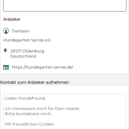
Anbieter

Tierheim
Hundegarten Serres e.V.

26127 Oldenburg
Deutschland
https://hundegarten-serres.de/
,
Kontakt zum Anbieter aufnehmen