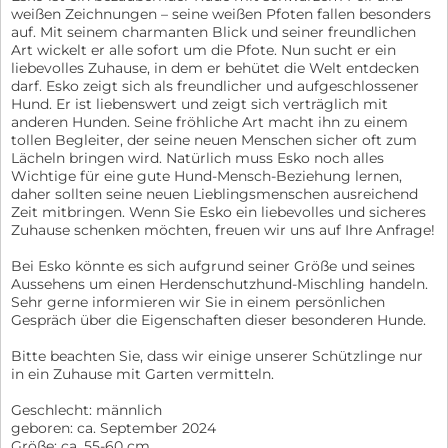
weißen Zeichnungen – seine weißen Pfoten fallen besonders
auf. Mit seinem charmanten Blick und seiner freundlichen
Art wickelt er alle sofort um die Pfote. Nun sucht er ein
liebevolles Zuhause, in dem er behütet die Welt entdecken
darf. Esko zeigt sich als freundlicher und aufgeschlossener
Hund. Er ist liebenswert und zeigt sich verträglich mit
anderen Hunden. Seine fröhliche Art macht ihn zu einem
tollen Begleiter, der seine neuen Menschen sicher oft zum
Lächeln bringen wird. Natürlich muss Esko noch alles
Wichtige für eine gute Hund-Mensch-Beziehung lernen,
daher sollten seine neuen Lieblingsmenschen ausreichend
Zeit mitbringen. Wenn Sie Esko ein liebevolles und sicheres
Zuhause schenken möchten, freuen wir uns auf Ihre Anfrage!
Bei Esko könnte es sich aufgrund seiner Größe und seines
Aussehens um einen Herdenschutzhund-Mischling handeln.
Sehr gerne informieren wir Sie in einem persönlichen
Gespräch über die Eigenschaften dieser besonderen Hunde.
Bitte beachten Sie, dass wir einige unserer Schützlinge nur
in ein Zuhause mit Garten vermitteln.
Geschlecht: männlich
geboren: ca. September 2024
Größe: ca. 55-60 cm