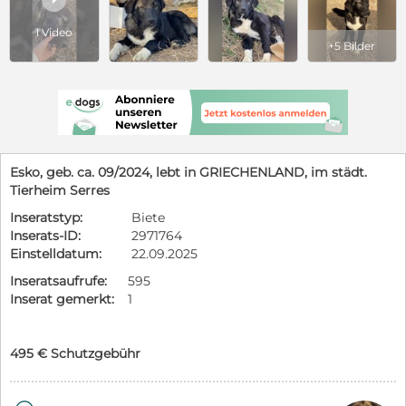
1 Video
+5 Bilder
Esko, geb. ca. 09/2024, lebt in GRIECHENLAND, im städt.
Tierheim Serres
Inseratstyp:
Biete
Inserats-ID:
2971764
Einstelldatum:
22.09.2025
Inseratsaufrufe:
595
Inserat gemerkt:
1
495 € Schutzgebühr