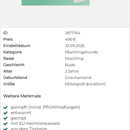
ID
2971764
Preis
495 €
Einstelldatum
22.09.2025
Kategorie
Mischlingshunde
Rasse
Mischling
Geschlecht
Rüde
Alter
2 Jahre
Geburtsland
Griechenland
Größe
Mittelgroß (bis 60cm)
Weitere Merkmale
geimpft (mind. Pflichtimpfungen)
entwurmt
gechipt
mit EU-Heimtierausweis
aus dem Tierheim