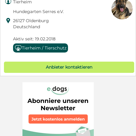

Tierheim
Hundegarten Serres e.V.

26127 Oldenburg
Deutschland
Aktiv seit: 19.02.2018
Tierheim / Tierschutz
Anbieter kontaktieren