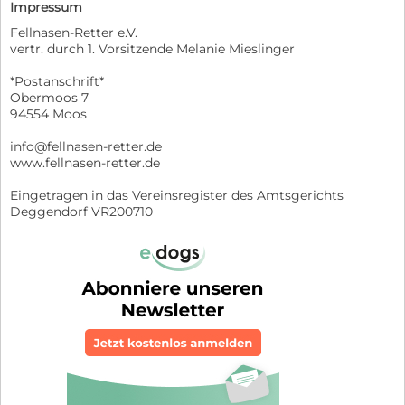
Impressum
Fellnasen-Retter e.V.
vertr. durch 1. Vorsitzende Melanie Mieslinger
*Postanschrift*
Obermoos 7
94554 Moos
info@fellnasen-retter.de
www.fellnasen-retter.de
Eingetragen in das Vereinsregister des Amtsgerichts
Deggendorf VR200710