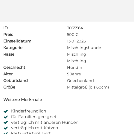
ID
3035564
Preis
500 €
Einstelldatum
13.01.2026
Kategorie
Mischlingshunde
Rasse
Mischling
Mischling
Geschlecht
Hündin
Alter
5 Jahre
Geburtsland
Griechenland
Größe
Mittelgroß (bis 60cm)
Weitere Merkmale
Kinderfreundlich
für Familien geeignet
verträglich mit anderen Hunden
verträglich mit Katzen
kastriert/sterilisiert