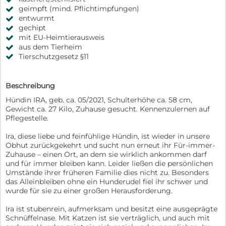
geimpft (mind. Pflichtimpfungen)
entwurmt
gechipt
mit EU-Heimtierausweis
aus dem Tierheim
Tierschutzgesetz §11
Beschreibung
Hündin IRA, geb. ca. 05/2021, Schulterhöhe ca. 58 cm,
Gewicht ca. 27 Kilo, Zuhause gesucht. Kennenzulernen auf
Pflegestelle.
Ira, diese liebe und feinfühlige Hündin, ist wieder in unsere
Obhut zurückgekehrt und sucht nun erneut ihr Für-immer-
Zuhause – einen Ort, an dem sie wirklich ankommen darf
und für immer bleiben kann. Leider ließen die persönlichen
Umstände ihrer früheren Familie dies nicht zu. Besonders
das Alleinbleiben ohne ein Hunderudel fiel ihr schwer und
wurde für sie zu einer großen Herausforderung.
Ira ist stubenrein, aufmerksam und besitzt eine ausgeprägte
Schnüffelnase. Mit Katzen ist sie verträglich, und auch mit