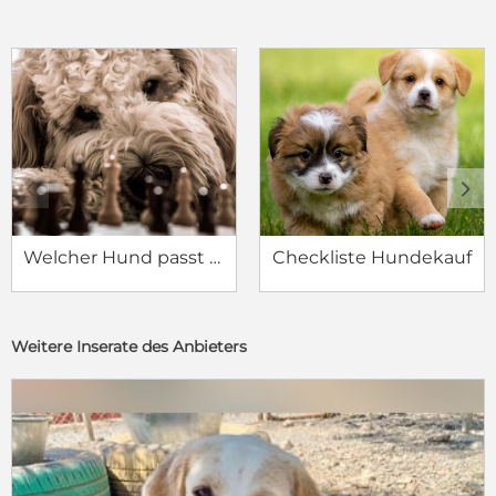
c
d
Welcher Hund passt zu mir?
Checkliste Hundekauf
Weitere Inserate des Anbieters