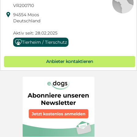
VR200710

94554 Moos
Deutschland
Aktiv seit: 28.02.2025
Tierheim / Tierschutz
Anbieter kontaktieren