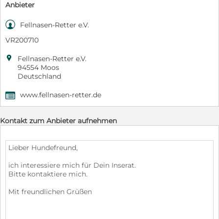
Anbieter

Fellnasen-Retter e.V.
VR200710

Fellnasen-Retter e.V.
94554 Moos
Deutschland
www.fellnasen-retter.de
,
Kontakt zum Anbieter aufnehmen