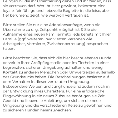
Feingefühl, die ihr Orientierung geben und ihr zeigen, dass
sie vertrauen darf. Wer ihr Herz gewinnt, bekommt eine
loyale, feinfühlige und liebevolle Begleiterin, die leise, aber
tief berührend zeigt, wie wertvoll Vertrauen ist.
Bitte stellen Sie nur eine Adoptionsanfrage, wenn die
Übernahme zu o. g. Zeitpunkt möglich ist & Sie die
Aufnahme eines neuen Familienmitglieds bereits mit Ihrer
Familie (ggf. weiteren involvierten Personen wie
Arbeitgeber, Vermieter, Zwischenbetreuung) besprochen
haben.
Bitte beachten Sie, dass sich die hier beschriebenen Hunde
derzeit in ihrer Großpflegestelle oder im Tierheim in einer
begrenzten, sicheren Umgebung aufhalten und wenig
Kontakt zu anderen Menschen oder Umweltreizen außerhalb
des Grundstücks haben. Die Beschreibungen basieren auf
dem Verhalten in dieser vertrauten Umgebung.
Insbesondere Welpen und Junghunde sind zudem noch in
der Entwicklung ihres Charakters. Für eine erfolgreiche
Eingewöhnung in ein neues Zuhause benötigen sie Zeit,
Geduld und liebevolle Anleitung, um sich an die neue
Umgebung und die verschiedenen Reize zu gewöhnen und
zu sicheren Hunden heranzuwachsen.