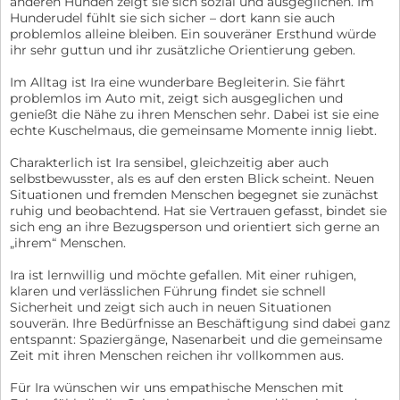
anderen Hunden zeigt sie sich sozial und ausgeglichen. Im
Hunderudel fühlt sie sich sicher – dort kann sie auch
problemlos alleine bleiben. Ein souveräner Ersthund würde
ihr sehr guttun und ihr zusätzliche Orientierung geben.
Im Alltag ist Ira eine wunderbare Begleiterin. Sie fährt
problemlos im Auto mit, zeigt sich ausgeglichen und
genießt die Nähe zu ihren Menschen sehr. Dabei ist sie eine
echte Kuschelmaus, die gemeinsame Momente innig liebt.
Charakterlich ist Ira sensibel, gleichzeitig aber auch
selbstbewusster, als es auf den ersten Blick scheint. Neuen
Situationen und fremden Menschen begegnet sie zunächst
ruhig und beobachtend. Hat sie Vertrauen gefasst, bindet sie
sich eng an ihre Bezugsperson und orientiert sich gerne an
„ihrem“ Menschen.
Ira ist lernwillig und möchte gefallen. Mit einer ruhigen,
klaren und verlässlichen Führung findet sie schnell
Sicherheit und zeigt sich auch in neuen Situationen
souverän. Ihre Bedürfnisse an Beschäftigung sind dabei ganz
entspannt: Spaziergänge, Nasenarbeit und die gemeinsame
Zeit mit ihren Menschen reichen ihr vollkommen aus.
Für Ira wünschen wir uns empathische Menschen mit