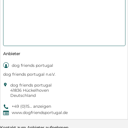
Anbieter

dog friends portugal
dog friends portugal n.e.V.

dog friends portugal
41836 Hückelhoven
Deutschland
+49 (0)15... anzeigen
9
www.dogfriendsportugal.de
,
Kontakt zum Anbieter aufnehmen