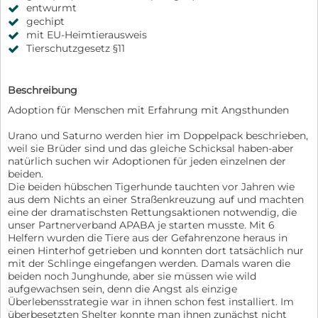
entwurmt
gechipt
mit EU-Heimtierausweis
Tierschutzgesetz §11
Beschreibung
Adoption für Menschen mit Erfahrung mit Angsthunden
Urano und Saturno werden hier im Doppelpack beschrieben,
weil sie Brüder sind und das gleiche Schicksal haben-aber
natürlich suchen wir Adoptionen für jeden einzelnen der
beiden.
Die beiden hübschen Tigerhunde tauchten vor Jahren wie
aus dem Nichts an einer Straßenkreuzung auf und machten
eine der dramatischsten Rettungsaktionen notwendig, die
unser Partnerverband APABA je starten musste. Mit 6
Helfern wurden die Tiere aus der Gefahrenzone heraus in
einen Hinterhof getrieben und konnten dort tatsächlich nur
mit der Schlinge eingefangen werden. Damals waren die
beiden noch Junghunde, aber sie müssen wie wild
aufgewachsen sein, denn die Angst als einzige
Überlebensstrategie war in ihnen schon fest installiert. Im
überbesetzten Shelter konnte man ihnen zunächst nicht