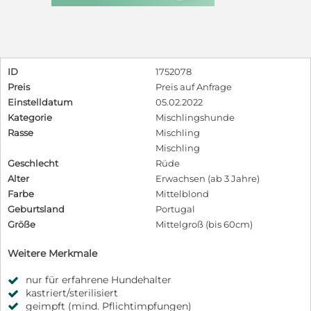
ID
1752078
Preis
Preis auf Anfrage
Einstelldatum
05.02.2022
Kategorie
Mischlingshunde
Rasse
Mischling
Mischling
Geschlecht
Rüde
Alter
Erwachsen (ab 3 Jahre)
Farbe
Mittelblond
Geburtsland
Portugal
Größe
Mittelgroß (bis 60cm)
Weitere Merkmale
nur für erfahrene Hundehalter
kastriert/sterilisiert
geimpft (mind. Pflichtimpfungen)