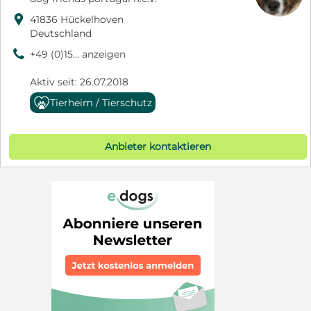

41836 Hückelhoven
Deutschland
9
+49 (0)15... anzeigen
Aktiv seit: 26.07.2018
Tierheim / Tierschutz
Anbieter kontaktieren