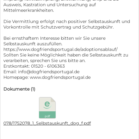
Ausweis, Kastration und Untersuchung auf
Mittelmeerkrankheiten.
Die Vermittlung erfolgt nach positiver Selbstauskunft und
Vorkontrolle mit Schutzvertrag und Schutzgebühr.
Bei ernsthaftem Interesse bitten wir Sie unsere
Selbstauskunft auszufüllen.
https://www.dogfriendsportugal.de/adoptionsablauf/
Sollten Sie keine Möglichkeit haben die Selbstauskunft zu
verarbeiten, sprechen Sie uns bitte an.
Erstkontakt: 01520 - 6106363
Email: info@dogfriendsportugal.de
Homepage: www.dogfriendsportugal.de
Dokumente (1)
pdf
078/1752078_1_Selbstauskunft_dog_f.pdf