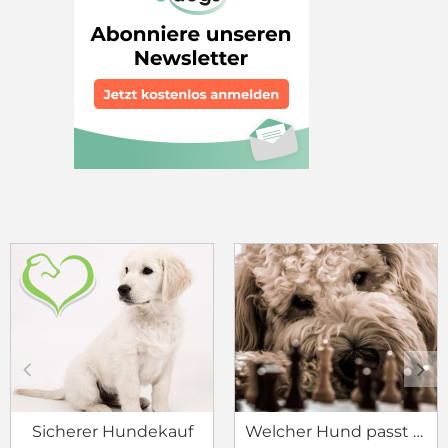
c
d
Sicherer Hundekauf
Welcher Hund passt zu mir?