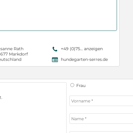
sanne Rath
+49 (0)75... anzeigen
9
677 Markdorf
utschland
hundegarten-serres.de
,
Frau