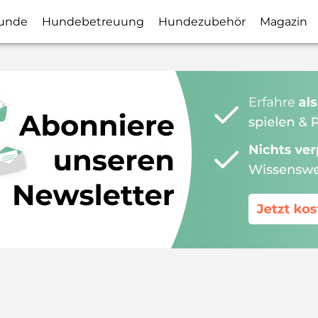
unde
Hundebetreuung
Hundezubehör
Magazin