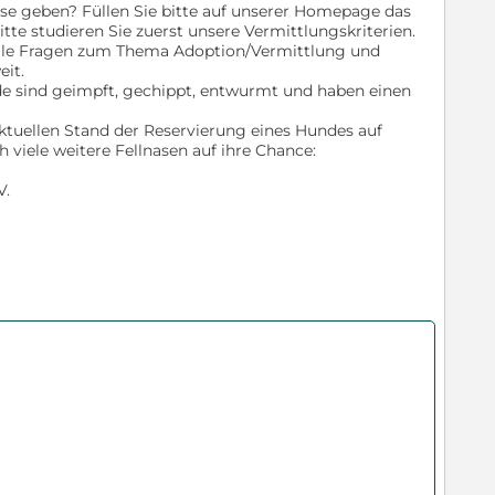
e geben? Füllen Sie bitte auf unserer Homepage das
e studieren Sie zuerst unsere Vermittlungskriterien.
alle Fragen zum Thema Adoption/Vermittlung und
eit.
de sind geimpft, gechippt, entwurmt und haben einen
aktuellen Stand der Reservierung eines Hundes auf
viele weitere Fellnasen auf ihre Chance:
V.