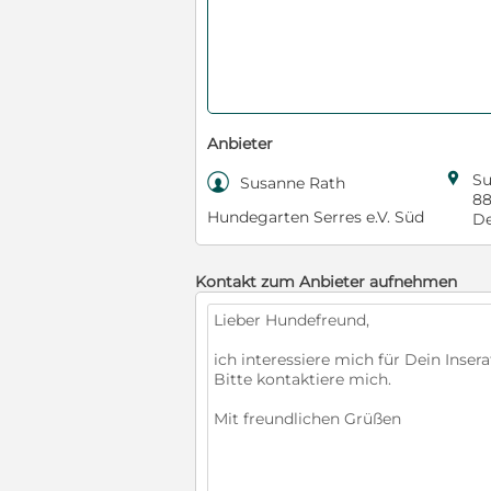
Anbieter

Su

Susanne Rath
88
Hundegarten Serres e.V. Süd
De
Kontakt zum Anbieter aufnehmen