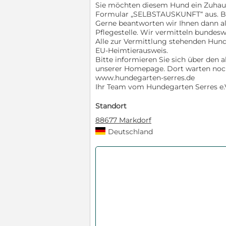
Sie möchten diesem Hund ein Zuhaus
Formular „SELBSTAUSKUNFT“ aus. Bitt
Gerne beantworten wir Ihnen dann 
Pflegestelle. Wir vermitteln bundesw
Alle zur Vermittlung stehenden Hun
EU-Heimtierausweis.
Bitte informieren Sie sich über den 
unserer Homepage. Dort warten noch 
www.hundegarten-serres.de
Ihr Team vom Hundegarten Serres e.
Standort
88677 Markdorf
Deutschland