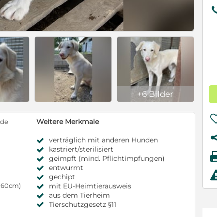
+6 Bilder
Weitere Merkmale
nde
verträglich mit anderen Hunden
kastriert/sterilisiert
geimpft (mind. Pflichtimpfungen)
entwurmt
gechipt
mit EU-Heimtierausweis
s 60cm)
aus dem Tierheim
Tierschutzgesetz §11