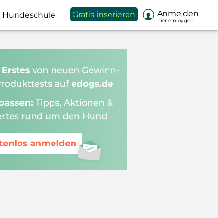

Anmelden
Gratis inserieren
Hundeschule
hier einloggen