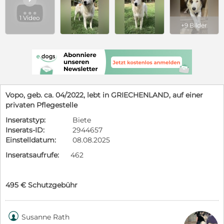
1 Video
+9 Bilder
Vopo, geb. ca. 04/2022, lebt in GRIECHENLAND, auf einer
privaten Pflegestelle
Inseratstyp:
Biete
Inserats-ID:
2944657
Einstelldatum:
08.08.2025
Inseratsaufrufe:
462
495 € Schutzgebühr

Susanne Rath