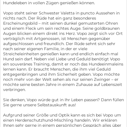
Hundeleben in vollen Zügen genießen können.
Vopo steht seiner Schwester Valetta in puncto Aussehen in
nichts nach. Der Rüde hat ein ganz besonderes
Erscheinungsbild – mit seinen dunkel gemusterten Ohren
und einem Fleck um sein rechtes Auge. Seine goldbraunen
Augen blicken einem direkt ins Herz. Vopo zeigt sich vor Ort
verträglich mit Artgenossen, ist Menschen gegenüber
aufgeschlossen und freundlich. Der Rüde sehnt sich sehr
nach seiner eigenen Familie, in der er viele
Streicheleinheiten genießen kann und endlich einfach mal
Hund sein darf. Neben viel Liebe und Geduld benötigt Vopo
ein souveränes Training, damit er noch das Hundeeinmaleins
lernen kann. Er braucht Menschen, die ihm viel Geduld
entgegenbringen und ihm Sicherheit geben. Vopo möchte
noch mehr von der Welt sehen als nur seinen Zwinger – er
möchte seine besten Jahre in einem Zuhause auf Lebenszeit
verbringen.
Sie denken, Vopo würde gut in Ihr Leben passen? Dann füllen
Sie gerne unsere Selbstauskunft aus!
Aufgrund seiner Größe und Optik kann es sich bei Vopo um
einen Herdenschutzhund-Mischling handeln. Wir erklären
Ihnen sehr gerne in einem persönlichen Gespräch alles über