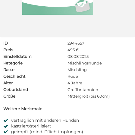
ID
2944657
Preis
495 €
Einstelldatum
08.08.2025
Kategorie
Mischlingshunde
Rasse
Mischling
Geschlecht
Rüde
Alter
4 Jahre
Geburtsland
Großbritannien
Größe
Mittelgroß (bis 60cm)
Weitere Merkmale
verträglich mit anderen Hunden
kastriert/sterilisiert
geimpft (mind. Pflichtimpfungen)