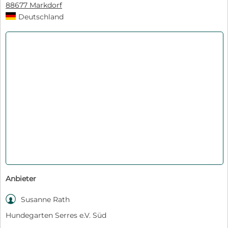
88677 Markdorf
Deutschland
Anbieter

Susanne Rath
Hundegarten Serres e.V. Süd