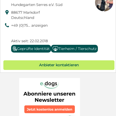
Hundegarten Serres e.V. Süd

88677 Markdorf
Deutschland
9
+49 (0)75... anzeigen
Aktiv seit: 22.02.2018
Geprüfte Identität
Tierheim / Tierschutz
Anbieter kontaktieren