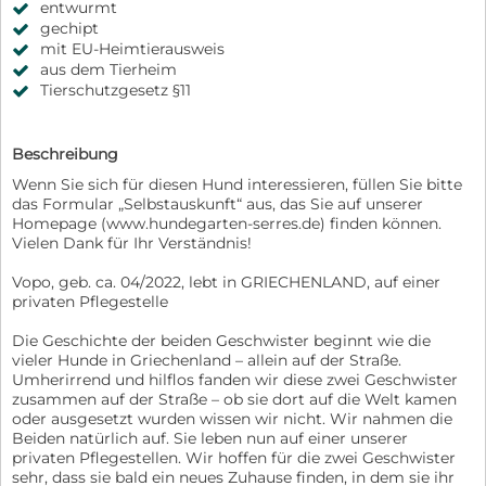
entwurmt
gechipt
mit EU-Heimtierausweis
aus dem Tierheim
Tierschutzgesetz §11
Beschreibung
Wenn Sie sich für diesen Hund interessieren, füllen Sie bitte
das Formular „Selbstauskunft“ aus, das Sie auf unserer
Homepage (www.hundegarten-serres.de) finden können.
Vielen Dank für Ihr Verständnis!
Vopo, geb. ca. 04/2022, lebt in GRIECHENLAND, auf einer
privaten Pflegestelle
Die Geschichte der beiden Geschwister beginnt wie die
vieler Hunde in Griechenland – allein auf der Straße.
Umherirrend und hilflos fanden wir diese zwei Geschwister
zusammen auf der Straße – ob sie dort auf die Welt kamen
oder ausgesetzt wurden wissen wir nicht. Wir nahmen die
Beiden natürlich auf. Sie leben nun auf einer unserer
privaten Pflegestellen. Wir hoffen für die zwei Geschwister
sehr, dass sie bald ein neues Zuhause finden, in dem sie ihr