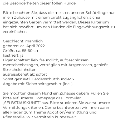
die Besonderheiten dieser tollen Hunde.
Bitte beachten Sie, dass die meisten unserer Schützlinge nur
in ein Zuhause mit einem direkt zugänglichen, sicher
eingezäunten Garten vermittelt werden. Dieses Kriterium
hat sich bewährt, um den Hunden die Eingewöhnungszeit zu
vereinfachen.
Geschlecht: männlich
geboren: ca. April 2022
Größe: ca. 55-60 cm
kastriert: ja
Eigenschaften: lieb, freundlich, aufgeschlossen,
menschenbezogen, verträglich mit Artgenossen, genießt
Streicheleinheiten
ausreisebereit ab: sofort
Sonstiges: evtl. Herdenschutzhund-Mix
Abgabe mit Sicherheitsgeschirr (incl.)
Sie möchten diesem Hund ein Zuhause geben? Füllen Sie
bitte auf unserer Homepage das Formular
„SELBSTAUSKUNFT“ aus. Bitte studieren Sie zuerst unsere
Vermittlungskriterien. Gerne beantworten wir Ihnen dann
alle Fragen zum Thema Adoption/Vermittlung und
Pflegestelle. Wir vermitteln bundesweit.