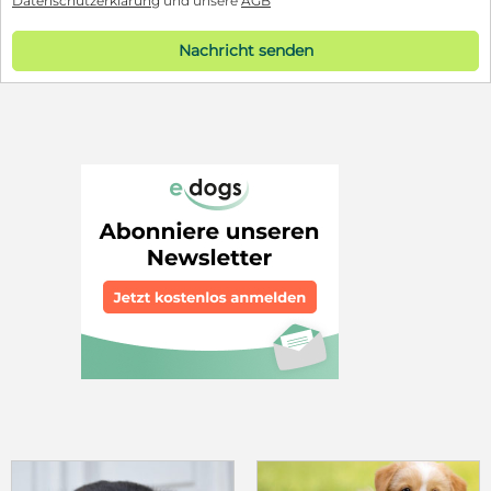
Datenschutzerklärung
und unsere
AGB
Nachricht senden