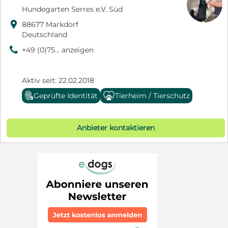
Hundegarten Serres e.V. Süd

88677 Markdorf
Deutschland
9
+49 (0)75... anzeigen
Aktiv seit: 22.02.2018
Geprüfte Identität
Tierheim / Tierschutz
Anbieter kontaktieren