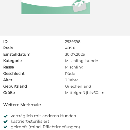
ID
2939398
Preis
495 €
Einstelldatum
30.07.2025
Kategorie
Mischlingshunde
Rasse
Mischling
Geschlecht
Rüde
Alter
3 Jahre
Geburtsland
Griechenland
Größe
Mittelgroß (bis 60cm)
Weitere Merkmale
verträglich mit anderen Hunden
kastriert/sterilisiert
geimpft (mind. Pflichtimpfungen)