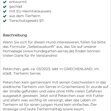
entwurmt
gechipt
mit EU-Heimtierausweis
aus dem Tierheim
Tierschutzgesetz §11
Beschreibung
Wenn Sie sich für diesen Hund interessieren, füllen Sie bitte
das Formular „Selbstauskunft“ aus, das Sie auf unserer
Homepage (www.hundegarten-serres.de) finden können.
Vielen Dank für Ihr Verständnis!
Peterchen, geb. ca. 03/2023, lebt in GRIECHENLAND, im
städt. Tierheim Serres
Peterchen kam gemeinsam mit seinen Geschwistern in das
städtische Tierheim von Serres in Griechenland. Er wurde auf
der Straße gefunden und wäre ohne Hilfe vielen Gefahren
ausgesetzt gewesen. Jetzt wird Peterchen zwar mit Futter
und allem was wichtig ist versorgt, aber das Leben im
Tierheim ist für einen jungen Hund kein einfaches. Der
stressige und laute Tierheimalltag sowie kaum