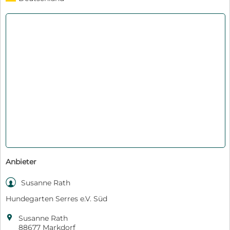
Anbieter

Susanne Rath
Hundegarten Serres e.V. Süd

Susanne Rath
88677 Markdorf