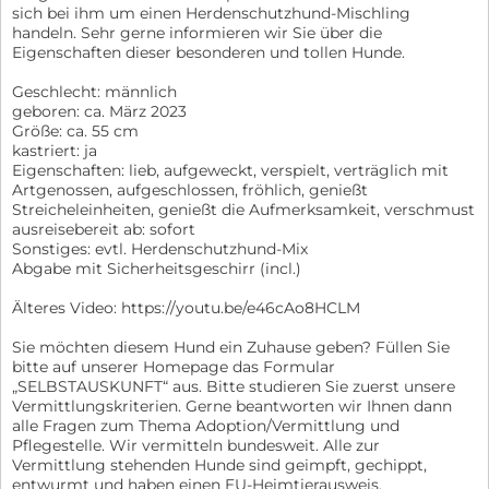
sich bei ihm um einen Herdenschutzhund-Mischling
handeln. Sehr gerne informieren wir Sie über die
Eigenschaften dieser besonderen und tollen Hunde.
Geschlecht: männlich
geboren: ca. März 2023
Größe: ca. 55 cm
kastriert: ja
Eigenschaften: lieb, aufgeweckt, verspielt, verträglich mit
Artgenossen, aufgeschlossen, fröhlich, genießt
Streicheleinheiten, genießt die Aufmerksamkeit, verschmust
ausreisebereit ab: sofort
Sonstiges: evtl. Herdenschutzhund-Mix
Abgabe mit Sicherheitsgeschirr (incl.)
Älteres Video: https://youtu.be/e46cAo8HCLM
Sie möchten diesem Hund ein Zuhause geben? Füllen Sie
bitte auf unserer Homepage das Formular
„SELBSTAUSKUNFT“ aus. Bitte studieren Sie zuerst unsere
Vermittlungskriterien. Gerne beantworten wir Ihnen dann
alle Fragen zum Thema Adoption/Vermittlung und
Pflegestelle. Wir vermitteln bundesweit. Alle zur
Vermittlung stehenden Hunde sind geimpft, gechippt,
entwurmt und haben einen EU-Heimtierausweis.