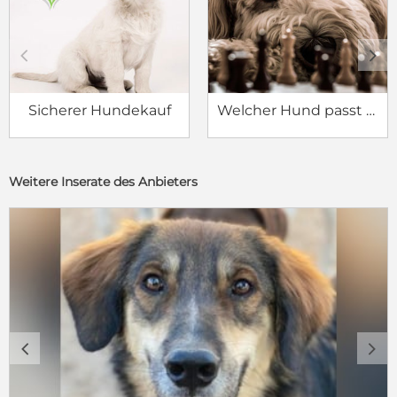
c
d
Sicherer Hundekauf
Welcher Hund passt zu mir?
Weitere Inserate des Anbieters
c
d