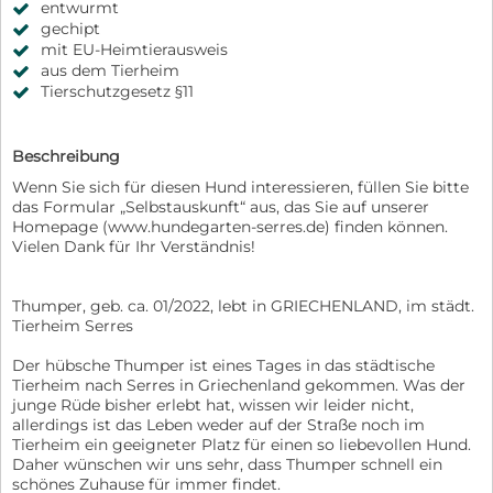
entwurmt
gechipt
mit EU-Heimtierausweis
aus dem Tierheim
Tierschutzgesetz §11
Beschreibung
Wenn Sie sich für diesen Hund interessieren, füllen Sie bitte
das Formular „Selbstauskunft“ aus, das Sie auf unserer
Homepage (www.hundegarten-serres.de) finden können.
Vielen Dank für Ihr Verständnis!
Thumper, geb. ca. 01/2022, lebt in GRIECHENLAND, im städt.
Tierheim Serres
Der hübsche Thumper ist eines Tages in das städtische
Tierheim nach Serres in Griechenland gekommen. Was der
junge Rüde bisher erlebt hat, wissen wir leider nicht,
allerdings ist das Leben weder auf der Straße noch im
Tierheim ein geeigneter Platz für einen so liebevollen Hund.
Daher wünschen wir uns sehr, dass Thumper schnell ein
schönes Zuhause für immer findet.