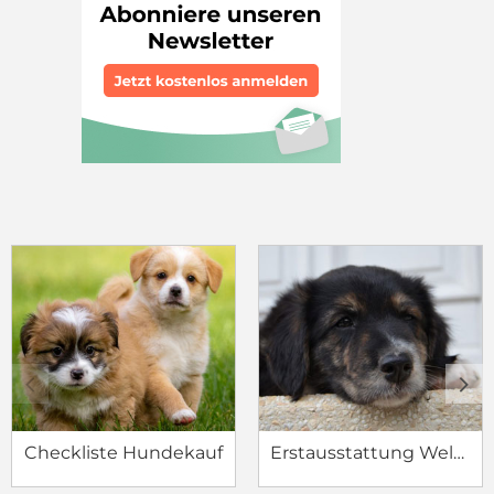
c
d
Checkliste Hundekauf
Erstausstattung Welpe