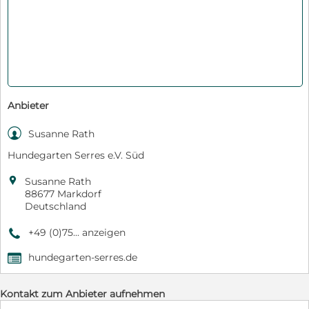
Anbieter

Susanne Rath
Hundegarten Serres e.V. Süd

Susanne Rath
88677 Markdorf
Deutschland
+49 (0)75... anzeigen
9
hundegarten-serres.de
,
Kontakt zum Anbieter aufnehmen