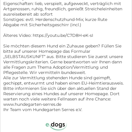
Eigenschaften: lieb, verspielt, aufgeweckt, verträglich mit
Artgenossen, ruhig, freundlich, genießt Streicheleinheiten
ausreisebereit ab: sofort
Sonstiges: evtl. Herdenschutzhund-Mix; kurze Rute
Abgabe mit Sicherheitsgeschirr (incl.)
Älteres Video: https://youtu.be/C7D8H-eK-sI
Sie möchten diesem Hund ein Zuhause geben? Füllen Sie
bitte auf unserer Homepage das Formular
„SELBSTAUSKUNFT“ aus. Bitte studieren Sie zuerst unsere
Vermittlungskriterien. Gerne beantworten wir Ihnen dann
alle Fragen zum Thema Adoption/Vermittlung und
Pflegestelle. Wir vermitteln bundesweit.
Alle zur Vermittlung stehenden Hunde sind geimpft,
gechippt, entwurmt und haben einen EU-Heimtierausweis.
Bitte informieren Sie sich über den aktuellen Stand der
Reservierung eines Hundes auf unserer Homepage. Dort
warten noch viele weitere Fellnasen auf ihre Chance:
www.hundegarten-serres.de
Ihr Team vom Hundegarten Serres e.V.