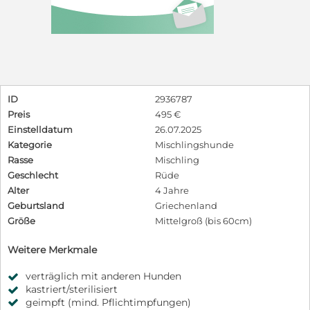
ID
2936787
Preis
495 €
Einstelldatum
26.07.2025
Kategorie
Mischlingshunde
Rasse
Mischling
Geschlecht
Rüde
Alter
4 Jahre
Geburtsland
Griechenland
Größe
Mittelgroß (bis 60cm)
Weitere Merkmale
verträglich mit anderen Hunden
kastriert/sterilisiert
geimpft (mind. Pflichtimpfungen)