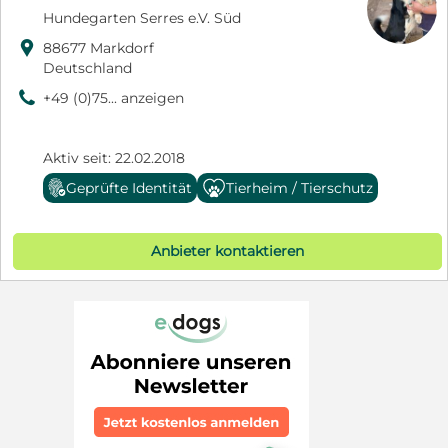
Hundegarten Serres e.V. Süd

88677 Markdorf
Deutschland
9
+49 (0)75... anzeigen
Aktiv seit: 22.02.2018
Geprüfte Identität
Tierheim / Tierschutz
Anbieter kontaktieren