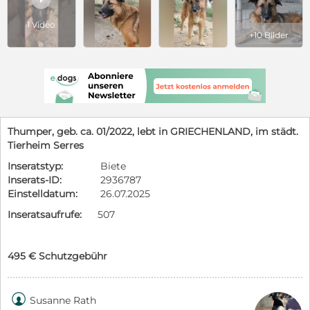
1 Video
+10 Bilder
Thumper, geb. ca. 01/2022, lebt in GRIECHENLAND, im städt.
Tierheim Serres
Inseratstyp:
Biete
Inserats-ID:
2936787
Einstelldatum:
26.07.2025
Inseratsaufrufe:
507
495 € Schutzgebühr

Susanne Rath