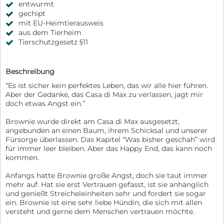
entwurmt
gechipt
mit EU-Heimtierausweis
aus dem Tierheim
Tierschutzgesetz §11
Beschreibung
“Es ist sicher kein perfektes Leben, das wir alle hier führen.
Aber der Gedanke, das Casa di Max zu verlassen, jagt mir
doch etwas Angst ein.”
Brownie wurde direkt am Casa di Max ausgesetzt,
angebunden an einen Baum, ihrem Schicksal und unserer
Fürsorge überlassen. Das Kapitel “Was bisher geschah” wird
für immer leer bleiben. Aber das Happy End, das kann noch
kommen.
Anfangs hatte Brownie große Angst, doch sie taut immer
mehr auf. Hat sie erst Vertrauen gefasst, ist sie anhänglich
und genießt Streicheleinheiten sehr und fordert sie sogar
ein. Brownie ist eine sehr liebe Hündin, die sich mit allen
versteht und gerne dem Menschen vertrauen möchte.