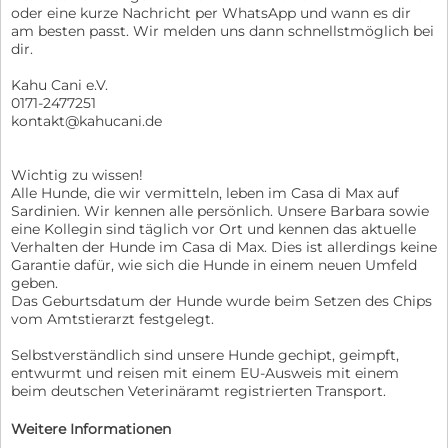
oder eine kurze Nachricht per WhatsApp und wann es dir
am besten passt. Wir melden uns dann schnellstmöglich bei
dir.
Kahu Cani e.V.
0171-2477251
kontakt@kahucani.de
Wichtig zu wissen!
Alle Hunde, die wir vermitteln, leben im Casa di Max auf
Sardinien. Wir kennen alle persönlich. Unsere Barbara sowie
eine Kollegin sind täglich vor Ort und kennen das aktuelle
Verhalten der Hunde im Casa di Max. Dies ist allerdings keine
Garantie dafür, wie sich die Hunde in einem neuen Umfeld
geben.
Das Geburtsdatum der Hunde wurde beim Setzen des Chips
vom Amtstierarzt festgelegt.
Selbstverständlich sind unsere Hunde gechipt, geimpft,
entwurmt und reisen mit einem EU-Ausweis mit einem
beim deutschen Veterinäramt registrierten Transport.
Weitere Informationen