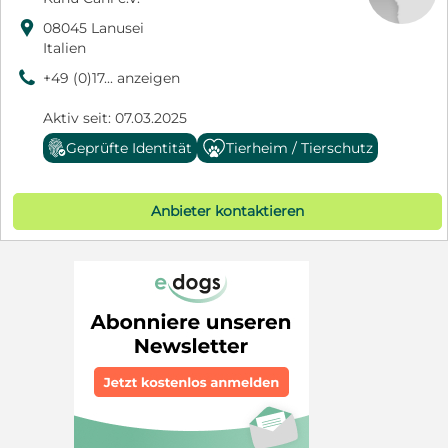

08045 Lanusei
Italien
9
+49 (0)17... anzeigen
Aktiv seit: 07.03.2025
Geprüfte Identität
Tierheim / Tierschutz
Anbieter kontaktieren