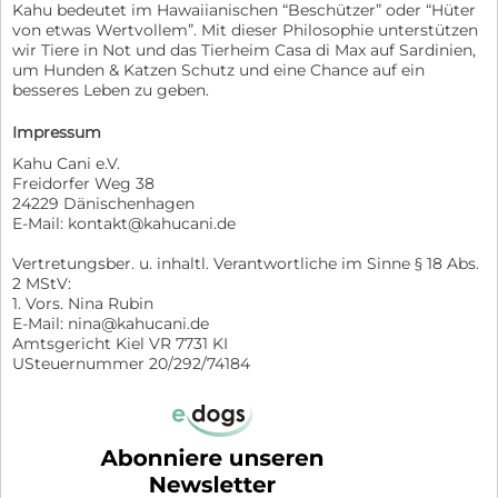
Kahu bedeutet im Hawaiianischen “Beschützer” oder “Hüter
von etwas Wertvollem”. Mit dieser Philosophie unterstützen
wir Tiere in Not und das Tierheim Casa di Max auf Sardinien,
um Hunden & Katzen Schutz und eine Chance auf ein
besseres Leben zu geben.
Impressum
Kahu Cani e.V.
Freidorfer Weg 38
24229 Dänischenhagen
E-Mail: kontakt@kahucani.de
Vertretungsber. u. inhaltl. Verantwortliche im Sinne § 18 Abs.
2 MStV:
1. Vors. Nina Rubin
E-Mail: nina@kahucani.de
Amtsgericht Kiel VR 7731 KI
USteuernummer 20/292/74184