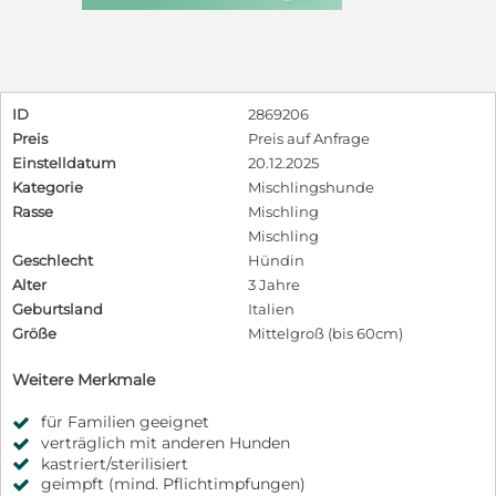
ID
2869206
Preis
Preis auf Anfrage
Einstelldatum
20.12.2025
Kategorie
Mischlingshunde
Rasse
Mischling
Mischling
Geschlecht
Hündin
Alter
3 Jahre
Geburtsland
Italien
Größe
Mittelgroß (bis 60cm)
Weitere Merkmale
für Familien geeignet
verträglich mit anderen Hunden
kastriert/sterilisiert
geimpft (mind. Pflichtimpfungen)