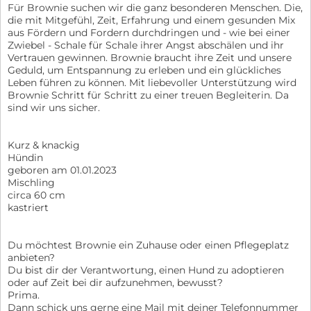
Für Brownie suchen wir die ganz besonderen Menschen. Die,
die mit Mitgefühl, Zeit, Erfahrung und einem gesunden Mix
aus Fördern und Fordern durchdringen und - wie bei einer
Zwiebel - Schale für Schale ihrer Angst abschälen und ihr
Vertrauen gewinnen. Brownie braucht ihre Zeit und unsere
Geduld, um Entspannung zu erleben und ein glückliches
Leben führen zu können. Mit liebevoller Unterstützung wird
Brownie Schritt für Schritt zu einer treuen Begleiterin. Da
sind wir uns sicher.
Kurz & knackig
Hündin
geboren am 01.01.2023
Mischling
circa 60 cm
kastriert
Du möchtest Brownie ein Zuhause oder einen Pflegeplatz
anbieten?
Du bist dir der Verantwortung, einen Hund zu adoptieren
oder auf Zeit bei dir aufzunehmen, bewusst?
Prima.
Dann schick uns gerne eine Mail mit deiner Telefonnummer