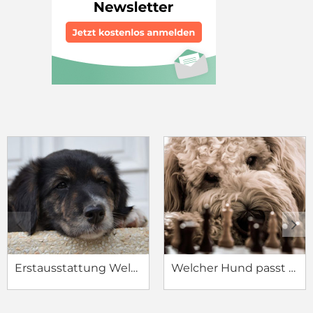
c
d
Erstausstattung Welpe
Welcher Hund passt zu mir?