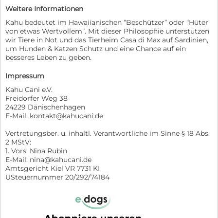
Weitere Informationen
Kahu bedeutet im Hawaiianischen “Beschützer” oder “Hüter
von etwas Wertvollem”. Mit dieser Philosophie unterstützen
wir Tiere in Not und das Tierheim Casa di Max auf Sardinien,
um Hunden & Katzen Schutz und eine Chance auf ein
besseres Leben zu geben.
Impressum
Kahu Cani e.V.
Freidorfer Weg 38
24229 Dänischenhagen
E-Mail: kontakt@kahucani.de
Vertretungsber. u. inhaltl. Verantwortliche im Sinne § 18 Abs.
2 MStV:
1. Vors. Nina Rubin
E-Mail: nina@kahucani.de
Amtsgericht Kiel VR 7731 KI
USteuernummer 20/292/74184