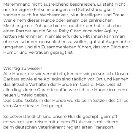
Maremmano nicht ausreichend beschrieben. Er steht nicht
nur für eigene Entscheidungen und Selbstständigkeit,
sondern auch für Wachsamkeit, Mut, Intelligenz und Treue.
Wer einem dieser Hunde oder einem der zahlreichen
Mischlinge ein Zuhause bieten möchte, der holt sich eher
einen Partner an die Seite. Rally Obedience oder Agility
hätten Maremmani niemals erfunden. Mit ihnen kann man,
ohne zu sehr vermenschlichen zu wollen, gut auf Augenhöhe
umgehen und ein Zusammenleben führen, das von Bindung,
Humor und Vertrauen geprägt ist.
Wichtig zu wissen!
Alle Hunde, die wir vermitteln, kennen wir persönlich. Unsere
Barbara sowie eine Kollegin sind täglich vor Ort und kennen
das aktuelle Verhalten der Hunde im Casa di Max. Dies ist
allerdings keine Garantie dafür, wie sich die Hunde in einem
neuen Umfeld geben.
Das Geburtsdatum der Hunde wurde beim Setzen des Chips
vom Amtstierarzt festgelegt.
Selbstverständlich sind unsere Hunde gechipt, geimpft,
entwurmt und reisen mit einem EU-Ausweis mit einem
beim deutschen Veterinäramt registrierten Transport.