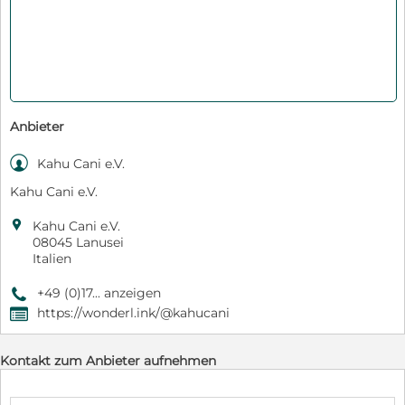
Anbieter

Kahu Cani e.V.
Kahu Cani e.V.

Kahu Cani e.V.
08045 Lanusei
Italien
+49 (0)17... anzeigen
9
https://wonderl.ink/@kahucani
,
Kontakt zum Anbieter aufnehmen