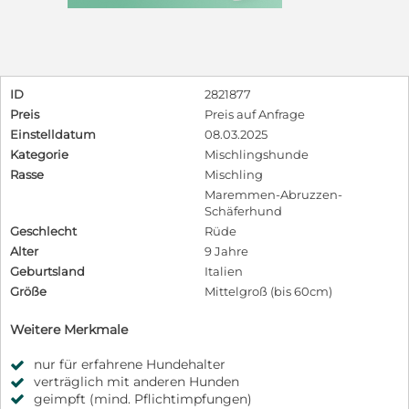
ID
2821877
Preis
Preis auf Anfrage
Einstelldatum
08.03.2025
Kategorie
Mischlingshunde
Rasse
Mischling
Maremmen-Abruzzen-
Schäferhund
Geschlecht
Rüde
Alter
9 Jahre
Geburtsland
Italien
Größe
Mittelgroß (bis 60cm)
Weitere Merkmale
nur für erfahrene Hundehalter
verträglich mit anderen Hunden
geimpft (mind. Pflichtimpfungen)