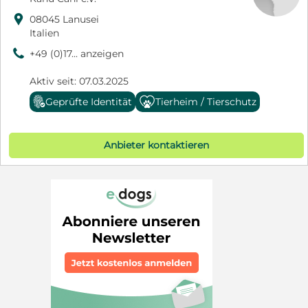

08045 Lanusei
Italien
9
+49 (0)17... anzeigen
Aktiv seit: 07.03.2025
Geprüfte Identität
Tierheim / Tierschutz
Anbieter kontaktieren