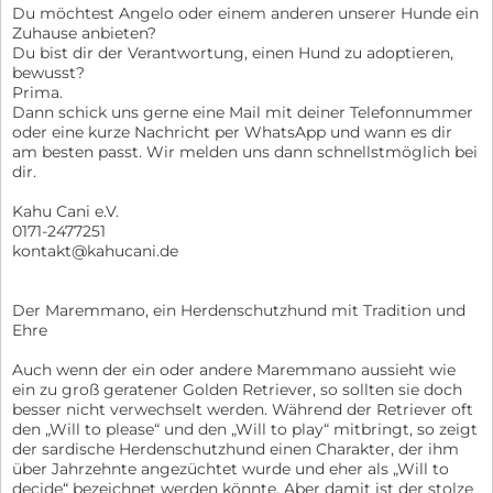
Du möchtest Angelo oder einem anderen unserer Hunde ein
Zuhause anbieten?
Du bist dir der Verantwortung, einen Hund zu adoptieren,
bewusst?
Prima.
Dann schick uns gerne eine Mail mit deiner Telefonnummer
oder eine kurze Nachricht per WhatsApp und wann es dir
am besten passt. Wir melden uns dann schnellstmöglich bei
dir.
Kahu Cani e.V.
0171-2477251
kontakt@kahucani.de
Der Maremmano, ein Herdenschutzhund mit Tradition und
Ehre
Auch wenn der ein oder andere Maremmano aussieht wie
ein zu groß geratener Golden Retriever, so sollten sie doch
besser nicht verwechselt werden. Während der Retriever oft
den „Will to please“ und den „Will to play“ mitbringt, so zeigt
der sardische Herdenschutzhund einen Charakter, der ihm
über Jahrzehnte angezüchtet wurde und eher als „Will to
decide“ bezeichnet werden könnte. Aber damit ist der stolze