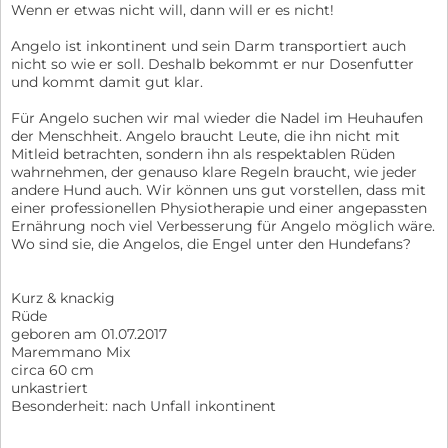
Wenn er etwas nicht will, dann will er es nicht!
Angelo ist inkontinent und sein Darm transportiert auch
nicht so wie er soll. Deshalb bekommt er nur Dosenfutter
und kommt damit gut klar.
Für Angelo suchen wir mal wieder die Nadel im Heuhaufen
der Menschheit. Angelo braucht Leute, die ihn nicht mit
Mitleid betrachten, sondern ihn als respektablen Rüden
wahrnehmen, der genauso klare Regeln braucht, wie jeder
andere Hund auch. Wir können uns gut vorstellen, dass mit
einer professionellen Physiotherapie und einer angepassten
Ernährung noch viel Verbesserung für Angelo möglich wäre.
Wo sind sie, die Angelos, die Engel unter den Hundefans?
Kurz & knackig
Rüde
geboren am 01.07.2017
Maremmano Mix
circa 60 cm
unkastriert
Besonderheit: nach Unfall inkontinent