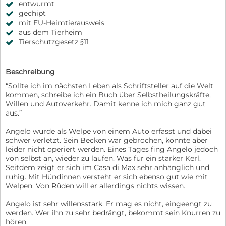
entwurmt
gechipt
mit EU-Heimtierausweis
aus dem Tierheim
Tierschutzgesetz §11
Beschreibung
“Sollte ich im nächsten Leben als Schriftsteller auf die Welt
kommen, schreibe ich ein Buch über Selbstheilungskräfte,
Willen und Autoverkehr. Damit kenne ich mich ganz gut
aus.”
Angelo wurde als Welpe von einem Auto erfasst und dabei
schwer verletzt. Sein Becken war gebrochen, konnte aber
leider nicht operiert werden. Eines Tages fing Angelo jedoch
von selbst an, wieder zu laufen. Was für ein starker Kerl.
Seitdem zeigt er sich im Casa di Max sehr anhänglich und
ruhig. Mit Hündinnen versteht er sich ebenso gut wie mit
Welpen. Von Rüden will er allerdings nichts wissen.
Angelo ist sehr willensstark. Er mag es nicht, eingeengt zu
werden. Wer ihn zu sehr bedrängt, bekommt sein Knurren zu
hören.