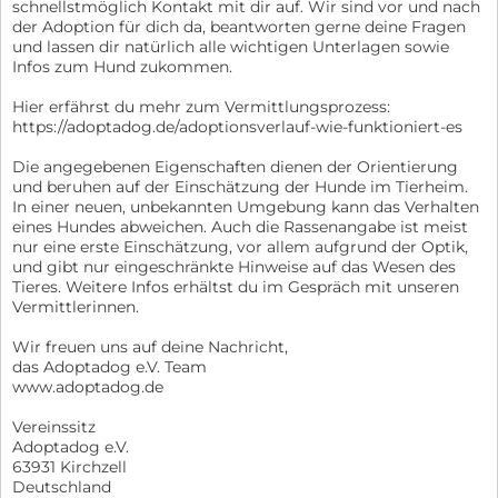
schnellstmöglich Kontakt mit dir auf. Wir sind vor und nach
der Adoption für dich da, beantworten gerne deine Fragen
und lassen dir natürlich alle wichtigen Unterlagen sowie
Infos zum Hund zukommen.
Hier erfährst du mehr zum Vermittlungsprozess:
https://adoptadog.de/adoptionsverlauf-wie-funktioniert-es
Die angegebenen Eigenschaften dienen der Orientierung
und beruhen auf der Einschätzung der Hunde im Tierheim.
In einer neuen, unbekannten Umgebung kann das Verhalten
eines Hundes abweichen. Auch die Rassenangabe ist meist
nur eine erste Einschätzung, vor allem aufgrund der Optik,
und gibt nur eingeschränkte Hinweise auf das Wesen des
Tieres. Weitere Infos erhältst du im Gespräch mit unseren
Vermittlerinnen.
Wir freuen uns auf deine Nachricht,
das Adoptadog e.V. Team
www.adoptadog.de
Vereinssitz
Adoptadog e.V.
63931 Kirchzell
Deutschland