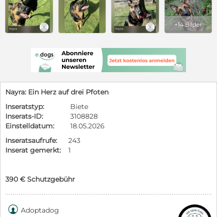
+14 Bilder
Nayra: Ein Herz auf drei Pfoten
Inseratstyp:
Biete
Inserats-ID:
3108828
Einstelldatum:
18.05.2026
Inseratsaufrufe:
243
Inserat gemerkt:
1
390 € Schutzgebühr

Adoptadog