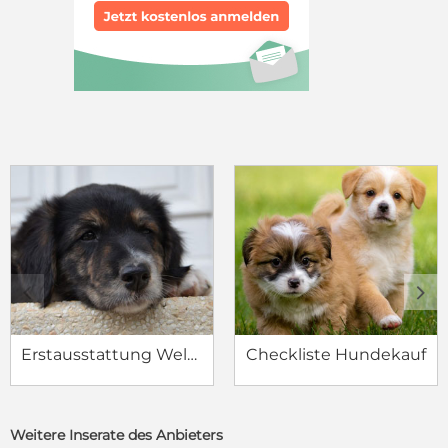
c
d
Erstausstattung Welpe
Checkliste Hundekauf
Weitere Inserate des Anbieters