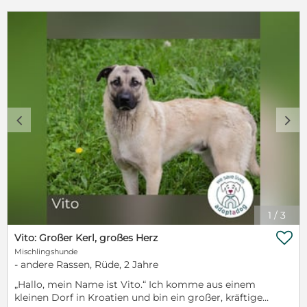
c
d
1
/
3

Vito: Großer Kerl, großes Herz
Mischlingshunde
- andere Rassen, Rüde, 2 Jahre
„Hallo, mein Name ist Vito.“ Ich komme aus einem
kleinen Dorf in Kroatien und bin ein großer, kräftiger