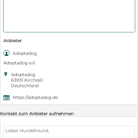
Anbieter

Adoptadog
Adoptadog e.V.

Adoptadog
63931 Kirchzell
Deutschland
https://adoptadog.de
,
Kontakt zum Anbieter aufnehmen