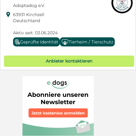
Adoptadog e.V.

63931 Kirchzell
Deutschland
Aktiv seit: 03.06.2024
Geprüfte Identität
Tierheim / Tierschutz
Anbieter kontaktieren