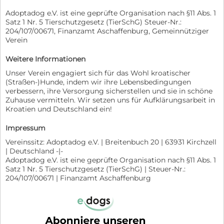
Adoptadog e.V. ist eine geprüfte Organisation nach §11 Abs. 1
Satz 1 Nr. 5 Tierschutzgesetz (TierSchG) Steuer-Nr.:
204/107/00671, Finanzamt Aschaffenburg, Gemeinnütziger
Verein
Weitere Informationen
Unser Verein engagiert sich für das Wohl kroatischer
(Straßen-)Hunde, indem wir ihre Lebensbedingungen
verbessern, ihre Versorgung sicherstellen und sie in schöne
Zuhause vermitteln. Wir setzen uns für Aufklärungsarbeit in
Kroatien und Deutschland ein!
Impressum
Vereinssitz: Adoptadog e.V. | Breitenbuch 20 | 63931 Kirchzell
| Deutschland -|-
Adoptadog e.V. ist eine geprüfte Organisation nach §11 Abs. 1
Satz 1 Nr. 5 Tierschutzgesetz (TierSchG) | Steuer-Nr.:
204/107/00671 | Finanzamt Aschaffenburg