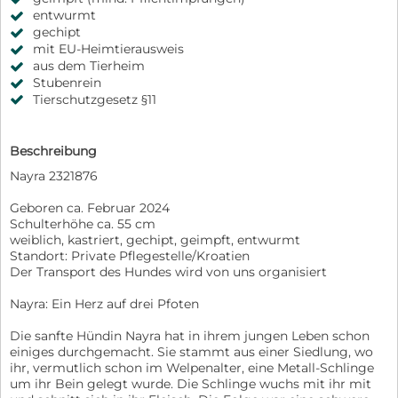
entwurmt
gechipt
mit EU-Heimtierausweis
aus dem Tierheim
Stubenrein
Tierschutzgesetz §11
Beschreibung
Nayra 2321876
Geboren ca. Februar 2024
Schulterhöhe ca. 55 cm
weiblich, kastriert, gechipt, geimpft, entwurmt
Standort: Private Pflegestelle/Kroatien
Der Transport des Hundes wird von uns organisiert
Nayra: Ein Herz auf drei Pfoten
Die sanfte Hündin Nayra hat in ihrem jungen Leben schon
einiges durchgemacht. Sie stammt aus einer Siedlung, wo
ihr, vermutlich schon im Welpenalter, eine Metall-Schlinge
um ihr Bein gelegt wurde. Die Schlinge wuchs mit ihr mit