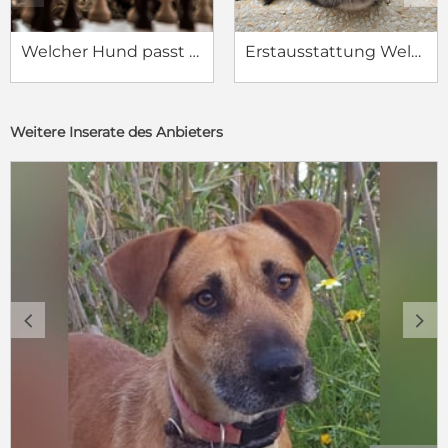
Welcher Hund passt zu mir?
Erstausstattung Welpe
Weitere Inserate des Anbieters
c
d