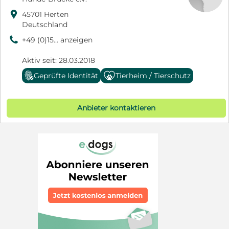

45701 Herten
Deutschland
9
+49 (0)15... anzeigen
Aktiv seit: 28.03.2018
Geprüfte Identität
Tierheim / Tierschutz
Anbieter kontaktieren