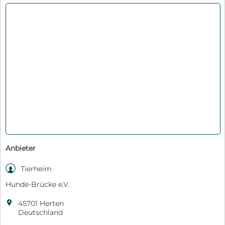
Anbieter

Tierheim
Hunde-Brücke e.V.

45701 Herten
Deutschland