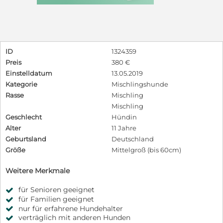
ID
1324359
Preis
380 €
Einstelldatum
13.05.2019
Kategorie
Mischlingshunde
Rasse
Mischling
Mischling
Geschlecht
Hündin
Alter
11 Jahre
Geburtsland
Deutschland
Größe
Mittelgroß (bis 60cm)
Weitere Merkmale
für Senioren geeignet
für Familien geeignet
nur für erfahrene Hundehalter
verträglich mit anderen Hunden