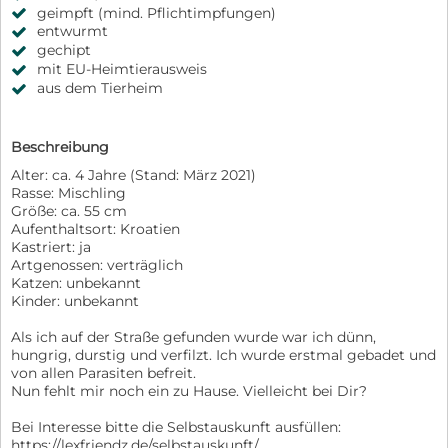
geimpft (mind. Pflichtimpfungen)
entwurmt
gechipt
mit EU-Heimtierausweis
aus dem Tierheim
Beschreibung
Alter: ca. 4 Jahre (Stand: März 2021)
Rasse: Mischling
Größe: ca. 55 cm
Aufenthaltsort: Kroatien
Kastriert: ja
Artgenossen: verträglich
Katzen: unbekannt
Kinder: unbekannt
Als ich auf der Straße gefunden wurde war ich dünn,
hungrig, durstig und verfilzt. Ich wurde erstmal gebadet und
von allen Parasiten befreit.
Nun fehlt mir noch ein zu Hause. Vielleicht bei Dir?
Bei Interesse bitte die Selbstauskunft ausfüllen:
https://lexfriendz.de/selbstauskunft/