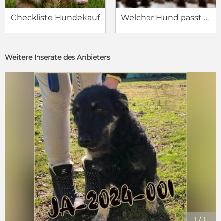
Checkliste Hundekauf
Welcher Hund passt zu mir?
Weitere Inserate des Anbieters
1
/
1