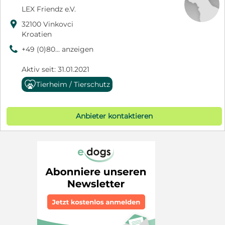
LEX Friendz e.V.

32100 Vinkovci
Kroatien
9
+49 (0)80... anzeigen
Aktiv seit: 31.01.2021
Tierheim / Tierschutz
Anbieter kontaktieren