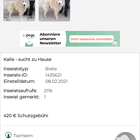
Kalle - sucht zu Hause
Inseratstyp:
Biete
Inserats-ID:
1435621
Einstelldatum:
08.02.2021
Inseratsaufrufe:
2116
Inserat gemerkt:
1
420 € Schutzgebühr

Tierheim