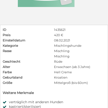
ID
1435621
Preis
420 €
Einstelldatum
08.02.2021
Kategorie
Mischlingshunde
Rasse
Mischling
Mischling
Geschlecht
Rüde
Alter
Erwachsen (ab 3 Jahre)
Farbe
Hell Creme
Geburtsland
Kroatien
Größe
Mittelgroß (bis 60cm)
Weitere Merkmale
verträglich mit anderen Hunden
kastriert/sterilisiert