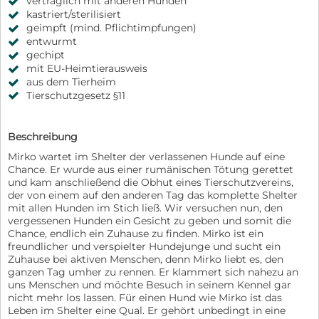
verträglich mit anderen Hunden
kastriert/sterilisiert
geimpft (mind. Pflichtimpfungen)
entwurmt
gechipt
mit EU-Heimtierausweis
aus dem Tierheim
Tierschutzgesetz §11
Beschreibung
Mirko wartet im Shelter der verlassenen Hunde auf eine
Chance. Er wurde aus einer rumänischen Tötung gerettet
und kam anschließend die Obhut eines Tierschutzvereins,
der von einem auf den anderen Tag das komplette Shelter
mit allen Hunden im Stich ließ. Wir versuchen nun, den
vergessenen Hunden ein Gesicht zu geben und somit die
Chance, endlich ein Zuhause zu finden. Mirko ist ein
freundlicher und verspielter Hundejunge und sucht ein
Zuhause bei aktiven Menschen, denn Mirko liebt es, den
ganzen Tag umher zu rennen. Er klammert sich nahezu an
uns Menschen und möchte Besuch in seinem Kennel gar
nicht mehr los lassen. Für einen Hund wie Mirko ist das
Leben im Shelter eine Qual. Er gehört unbedingt in eine