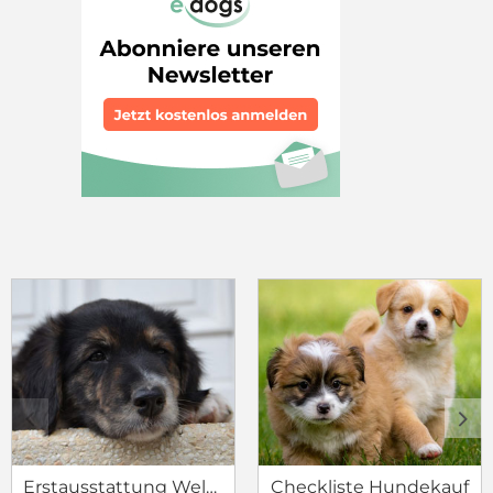
c
d
Erstausstattung Welpe
Checkliste Hundekauf