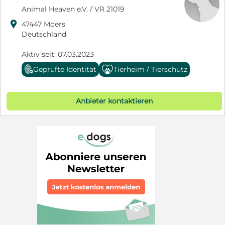
Animal Heaven e.V. / VR 21019

47447 Moers
Deutschland
Aktiv seit: 07.03.2023
Geprüfte Identität
Tierheim / Tierschutz
Anbieter kontaktieren