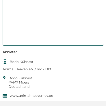
Anbieter

Bodo Kühnast
Animal Heaven e.V. / VR 21019

Bodo Kühnast
47447 Moers
Deutschland
www.animal-heaven-ev.de
,