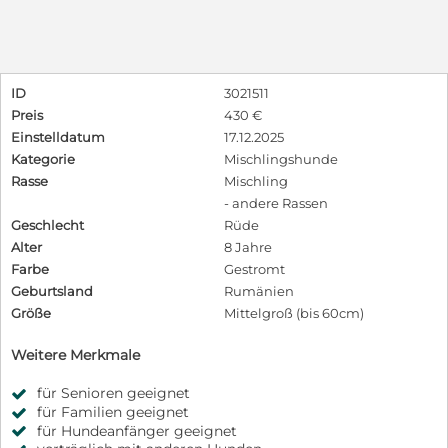
ID
3021511
Preis
430 €
Einstelldatum
17.12.2025
Kategorie
Mischlingshunde
Rasse
Mischling
- andere Rassen
Geschlecht
Rüde
Alter
8 Jahre
Farbe
Gestromt
Geburtsland
Rumänien
Größe
Mittelgroß (bis 60cm)
Weitere Merkmale
für Senioren geeignet
für Familien geeignet
für Hundeanfänger geeignet