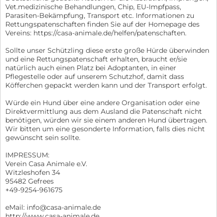
Vet.medizinische Behandlungen, Chip, EU-Impfpass,
Parasiten-Bekämpfung, Transport etc. Informationen zu
Rettungspatenschaften finden Sie auf der Homepage des
Vereins: https://casa-animale.de/helfen/patenschaften.
Sollte unser Schützling diese erste große Hürde überwinden
und eine Rettungspatenschaft erhalten, braucht er/sie
natürlich auch einen Platz bei Adoptanten, in einer
Pflegestelle oder auf unserem Schutzhof, damit dass
Köfferchen gepackt werden kann und der Transport erfolgt.
Würde ein Hund über eine andere Organisation oder eine
Direktvermittlung aus dem Ausland die Patenschaft nicht
benötigen, würden wir sie einem anderen Hund übertragen.
Wir bitten um eine gesonderte Information, falls dies nicht
gewünscht sein sollte.
IMPRESSUM:
Verein Casa Animale e.V.
Witzleshofen 34
95482 Gefrees
+49-9254-961675
eMail: info@casa-animale.de
http://www.casa-animale.de