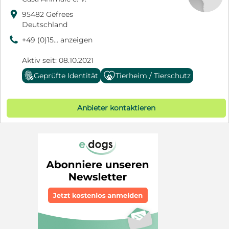

95482 Gefrees
Deutschland
9
+49 (0)15... anzeigen
Aktiv seit: 08.10.2021
Geprüfte Identität
Tierheim / Tierschutz
Anbieter kontaktieren