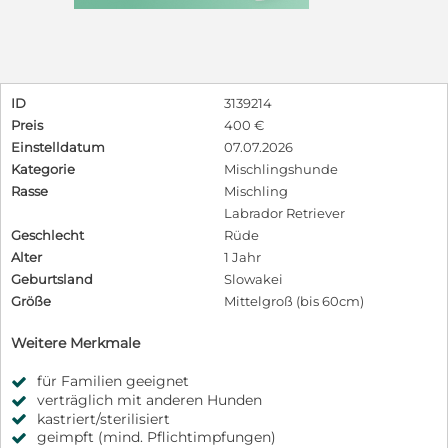
ID
3139214
Preis
400 €
Einstelldatum
07.07.2026
Kategorie
Mischlingshunde
Rasse
Mischling
Labrador Retriever
Geschlecht
Rüde
Alter
1 Jahr
Geburtsland
Slowakei
Größe
Mittelgroß (bis 60cm)
Weitere Merkmale
für Familien geeignet
verträglich mit anderen Hunden
kastriert/sterilisiert
geimpft (mind. Pflichtimpfungen)