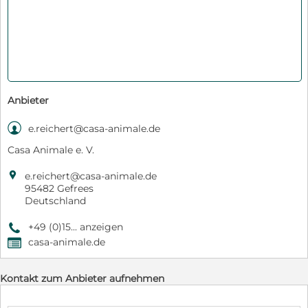
Anbieter

e.reichert@casa-animale.de
Casa Animale e. V.

e.reichert@casa-animale.de
95482 Gefrees
Deutschland
+49 (0)15... anzeigen
9
casa-animale.de
,
Kontakt zum Anbieter aufnehmen