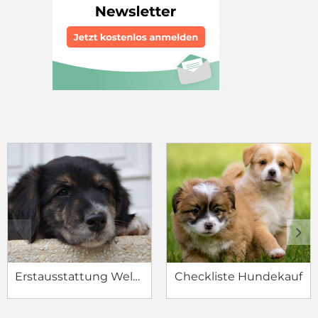
c
d
Erstausstattung Welpe
Checkliste Hundekauf