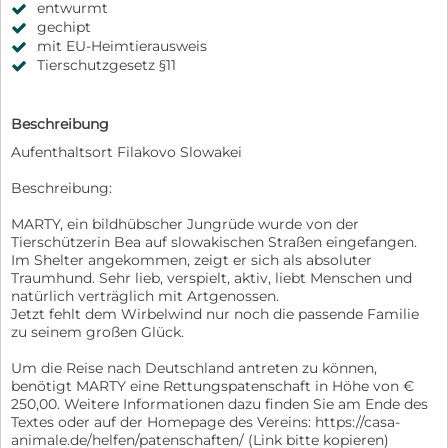
entwurmt
gechipt
mit EU-Heimtierausweis
Tierschutzgesetz §11
Beschreibung
Aufenthaltsort Filakovo Slowakei
Beschreibung:
MARTY, ein bildhübscher Jungrüde wurde von der
Tierschützerin Bea auf slowakischen Straßen eingefangen.
Im Shelter angekommen, zeigt er sich als absoluter
Traumhund. Sehr lieb, verspielt, aktiv, liebt Menschen und
natürlich verträglich mit Artgenossen.
Jetzt fehlt dem Wirbelwind nur noch die passende Familie
zu seinem großen Glück.
Um die Reise nach Deutschland antreten zu können,
benötigt MARTY eine Rettungspatenschaft in Höhe von €
250,00. Weitere Informationen dazu finden Sie am Ende des
Textes oder auf der Homepage des Vereins: https://casa-
animale.de/helfen/patenschaften/ (Link bitte kopieren)