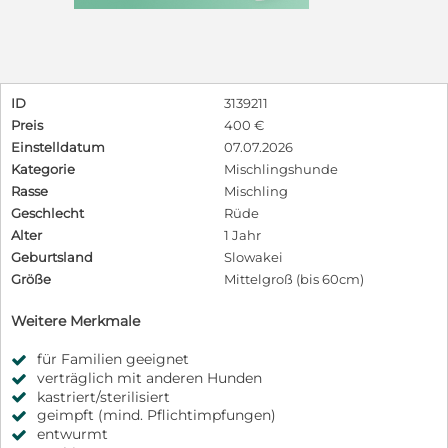
ID
3139211
Preis
400 €
Einstelldatum
07.07.2026
Kategorie
Mischlingshunde
Rasse
Mischling
Geschlecht
Rüde
Alter
1 Jahr
Geburtsland
Slowakei
Größe
Mittelgroß (bis 60cm)
Weitere Merkmale
für Familien geeignet
verträglich mit anderen Hunden
kastriert/sterilisiert
geimpft (mind. Pflichtimpfungen)
entwurmt