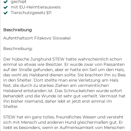
gechipt
mit EU-Heimtierausweis
Tierschutzgesetz §11
Beschreibung
Aufenthaltsort Filakovo Slowakei
Beschreibung:
Der hübsche Junghund STEW hatte wahrscheinlich schon
einmal so etwas wie Besitzer. Er wurde zwar von Passanten
auf der Straße gefunden, aber er hatte ein Seil um den Hals,
das wohl als Halsband dienen sollte. Sie brachten ihn zu Bea
in den Shelter. Dort stellte man eine Verletzung am Hals
fest, die durch zu starkes Ziehen am vermeintlichen
Halsband entstanden ist. Das Schnuckelchen wurde sofort
behandelt und die Wunde ist sehr gut verheilt. Vermisst hat
ihn bisher niemand, daher lebt er jetzt erst einmal im
Shelter.
STEW hat ein ganz tolles, freundliches Wesen und versteht
sich mit Mensch und anderen Hund gleichermaßen gut. Er
liebt es besonders, wenn er Aufmerksamkeit von Menschen