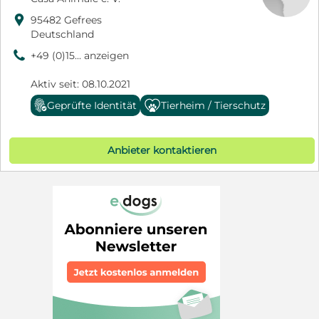

95482 Gefrees
Deutschland
9
+49 (0)15... anzeigen
Aktiv seit: 08.10.2021
Geprüfte Identität
Tierheim / Tierschutz
Anbieter kontaktieren