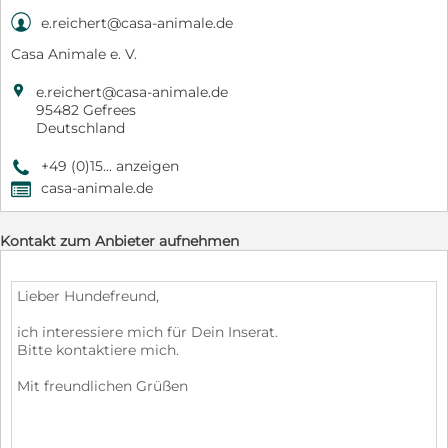

e.reichert@casa-animale.de
Casa Animale e. V.

e.reichert@casa-animale.de
95482 Gefrees
Deutschland
+49 (0)15... anzeigen
9
casa-animale.de
,
Kontakt zum Anbieter aufnehmen