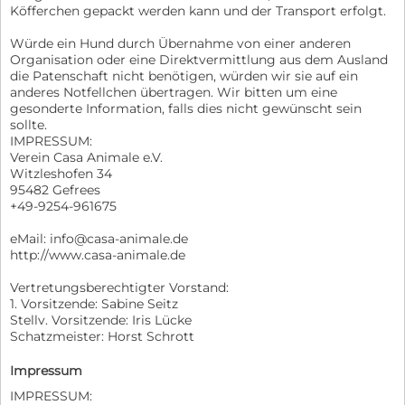
Köfferchen gepackt werden kann und der Transport erfolgt.
Würde ein Hund durch Übernahme von einer anderen
Organisation oder eine Direktvermittlung aus dem Ausland
die Patenschaft nicht benötigen, würden wir sie auf ein
anderes Notfellchen übertragen. Wir bitten um eine
gesonderte Information, falls dies nicht gewünscht sein
sollte.
IMPRESSUM:
Verein Casa Animale e.V.
Witzleshofen 34
95482 Gefrees
+49-9254-961675
eMail: info@casa-animale.de
http://www.casa-animale.de
Vertretungsberechtigter Vorstand:
1. Vorsitzende: Sabine Seitz
Stellv. Vorsitzende: Iris Lücke
Schatzmeister: Horst Schrott
Impressum
IMPRESSUM: