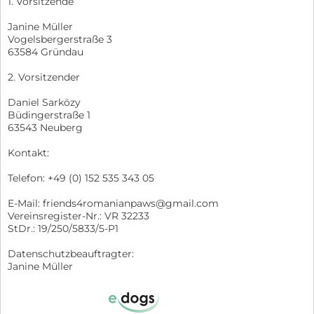
1. Vorsitzende
Janine Müller
Vogelsbergerstraße 3
63584 Gründau
2. Vorsitzender
Daniel Sarközy
Büdingerstraße 1
63543 Neuberg
Kontakt:
Telefon: +49 (0) 152 535 343 05
E-Mail: friends4romanianpaws@gmail.com
Vereinsregister-Nr.: VR 32233
StDr.: 19/250/5833/5-P1
Datenschutzbeauftragter:
Janine Müller