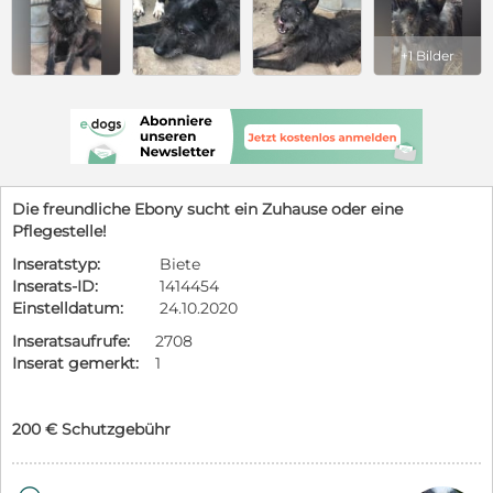
+1 Bilder
Die freundliche Ebony sucht ein Zuhause oder eine
Pflegestelle!
Inseratstyp:
Biete
Inserats-ID:
1414454
Einstelldatum:
24.10.2020
Inseratsaufrufe:
2708
Inserat gemerkt:
1
200 € Schutzgebühr