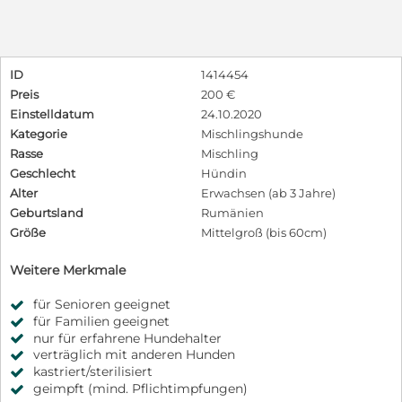
ID
1414454
Preis
200 €
Einstelldatum
24.10.2020
Kategorie
Mischlingshunde
Rasse
Mischling
Geschlecht
Hündin
Alter
Erwachsen (ab 3 Jahre)
Geburtsland
Rumänien
Größe
Mittelgroß (bis 60cm)
Weitere Merkmale
für Senioren geeignet
für Familien geeignet
nur für erfahrene Hundehalter
verträglich mit anderen Hunden
kastriert/sterilisiert
geimpft (mind. Pflichtimpfungen)