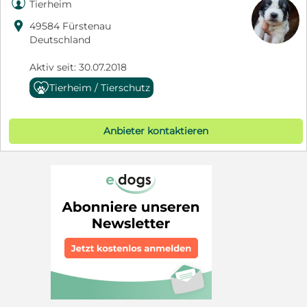

Tierheim

49584 Fürstenau
Deutschland
Aktiv seit: 30.07.2018
Tierheim / Tierschutz
Anbieter kontaktieren