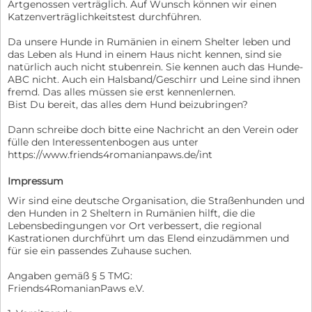
Artgenossen verträglich. Auf Wunsch können wir einen
Katzenverträglichkeitstest durchführen.
Da unsere Hunde in Rumänien in einem Shelter leben und
das Leben als Hund in einem Haus nicht kennen, sind sie
natürlich auch nicht stubenrein. Sie kennen auch das Hunde-
ABC nicht. Auch ein Halsband/Geschirr und Leine sind ihnen
fremd. Das alles müssen sie erst kennenlernen.
Bist Du bereit, das alles dem Hund beizubringen?
Dann schreibe doch bitte eine Nachricht an den Verein oder
fülle den Interessentenbogen aus unter
https://www.friends4romanianpaws.de/int
Impressum
Wir sind eine deutsche Organisation, die Straßenhunden und
den Hunden in 2 Sheltern in Rumänien hilft, die die
Lebensbedingungen vor Ort verbessert, die regional
Kastrationen durchführt um das Elend einzudämmen und
für sie ein passendes Zuhause suchen.
Angaben gemäß § 5 TMG:
Friends4RomanianPaws e.V.