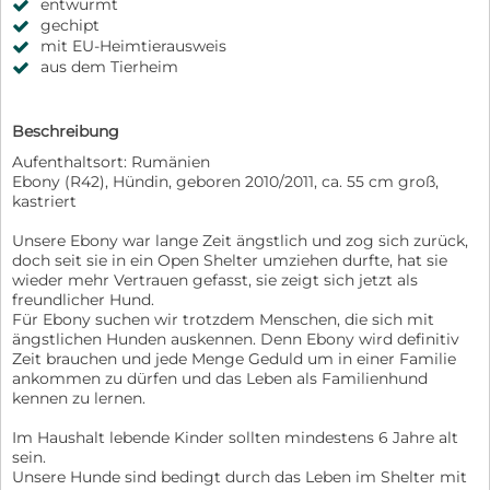
entwurmt
gechipt
mit EU-Heimtierausweis
aus dem Tierheim
Beschreibung
Aufenthaltsort: Rumänien
Ebony (R42), Hündin, geboren 2010/2011, ca. 55 cm groß,
kastriert
Unsere Ebony war lange Zeit ängstlich und zog sich zurück,
doch seit sie in ein Open Shelter umziehen durfte, hat sie
wieder mehr Vertrauen gefasst, sie zeigt sich jetzt als
freundlicher Hund.
Für Ebony suchen wir trotzdem Menschen, die sich mit
ängstlichen Hunden auskennen. Denn Ebony wird definitiv
Zeit brauchen und jede Menge Geduld um in einer Familie
ankommen zu dürfen und das Leben als Familienhund
kennen zu lernen.
Im Haushalt lebende Kinder sollten mindestens 6 Jahre alt
sein.
Unsere Hunde sind bedingt durch das Leben im Shelter mit