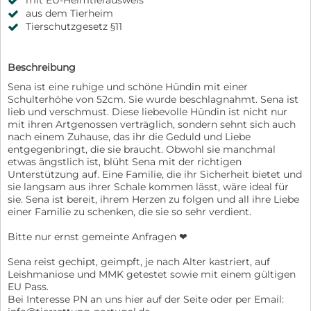
mit EU-Heimtierausweis
aus dem Tierheim
Tierschutzgesetz §11
Beschreibung
Sena ist eine ruhige und schöne Hündin mit einer
Schulterhöhe von 52cm. Sie wurde beschlagnahmt. Sena ist
lieb und verschmust. Diese liebevolle Hündin ist nicht nur
mit ihren Artgenossen verträglich, sondern sehnt sich auch
nach einem Zuhause, das ihr die Geduld und Liebe
entgegenbringt, die sie braucht. Obwohl sie manchmal
etwas ängstlich ist, blüht Sena mit der richtigen
Unterstützung auf. Eine Familie, die ihr Sicherheit bietet und
sie langsam aus ihrer Schale kommen lässt, wäre ideal für
sie. Sena ist bereit, ihrem Herzen zu folgen und all ihre Liebe
einer Familie zu schenken, die sie so sehr verdient.
Bitte nur ernst gemeinte Anfragen ❤
Sena reist gechipt, geimpft, je nach Alter kastriert, auf
Leishmaniose und MMK getestet sowie mit einem gültigen
EU Pass.
Bei Interesse PN an uns hier auf der Seite oder per Email: