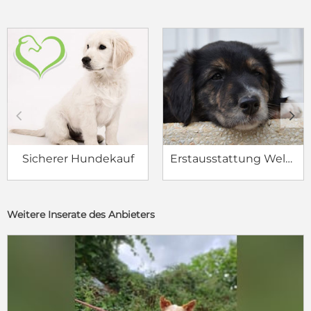
c
d
Sicherer Hundekauf
Erstausstattung Welpe
Weitere Inserate des Anbieters