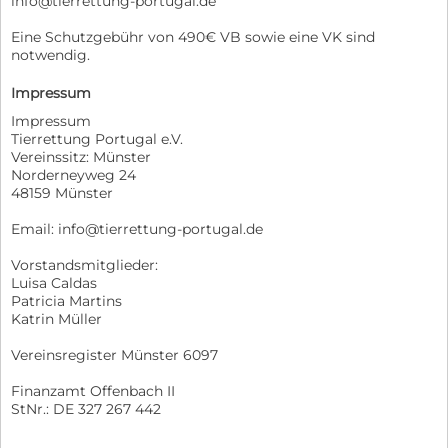
info@tierrettung-portugal.de
Eine Schutzgebühr von 490€ VB sowie eine VK sind
notwendig.
Impressum
Impressum
Tierrettung Portugal e.V.
Vereinssitz: Münster
Norderneyweg 24
48159 Münster
Email: info@tierrettung-portugal.de
Vorstandsmitglieder:
Luisa Caldas
Patricia Martins
Katrin Müller
Vereinsregister Münster 6097
Finanzamt Offenbach II
StNr.: DE 327 267 442