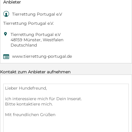
Anbieter

Tierrettung Portugal e.V
Tierrettung Portugal e.V.

Tierrettung Portugal e.V
48159 Münster, Westfalen
Deutschland
www.tierrettung-portugal.de
,
Kontakt zum Anbieter aufnehmen