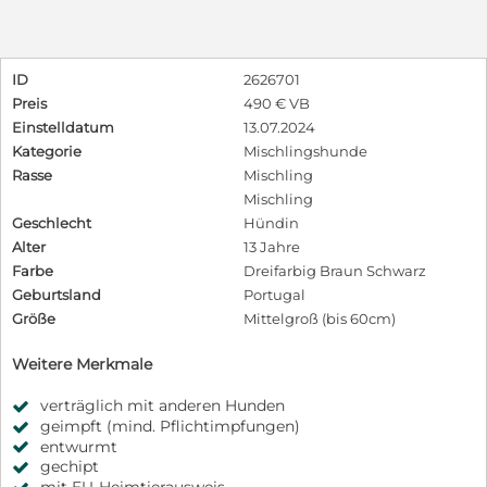
ID
2626701
Preis
490 € VB
Einstelldatum
13.07.2024
Kategorie
Mischlingshunde
Rasse
Mischling
Mischling
Geschlecht
Hündin
Alter
13 Jahre
Farbe
Dreifarbig Braun Schwarz
Geburtsland
Portugal
Größe
Mittelgroß (bis 60cm)
Weitere Merkmale
verträglich mit anderen Hunden
geimpft (mind. Pflichtimpfungen)
entwurmt
gechipt