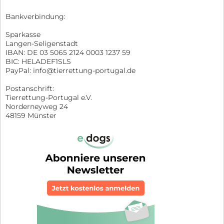
Bankverbindung:
Sparkasse
Langen-Seligenstadt
IBAN: DE 03 5065 2124 0003 1237 59
BIC: HELADEF1SLS
PayPal: info@tierrettung-portugal.de
Postanschrift:
Tierrettung-Portugal e.V.
Norderneyweg 24
48159 Münster